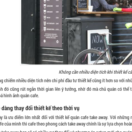
Không cần nhiều diện tích khi thiết kế c
g chiếm nhiều diện tích nên chi phí đầu tư thiết kế cũng ít hơn so với 
h đó cũng rút ngắn thời gian lên ý tưởng, nhờ đó mà chủ quán có thể t
á hình ảnh quán cafe.
 dàng thay đổi thiết kế theo thời vụ
ây là ưu điểm lớn nhất đối với thiết kế quán cafe take away. Với nhữn
fe của mình thì cafe theo phong cách take away chính là sự lựa chọn ho