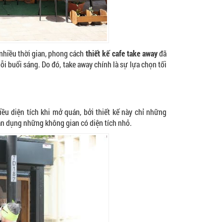
hiều thời gian, phong cách
thiết kế cafe take away
đã
i buổi sáng. Do đó, take away chính là sự lựa chọn tối
ều diện tích khi mở quán, bởi thiết kế này chỉ những
tận dụng những không gian có diện tích nhỏ.