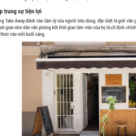
p trung sự tiện lợi
g Take Away đánh vào tâm lý của người tiêu dùng, đặc biệt là giới văn
hời gian như dân văn phòng bởi thời gian làm việc của họ là cố định chính
thức vào mỗi buổi sáng.