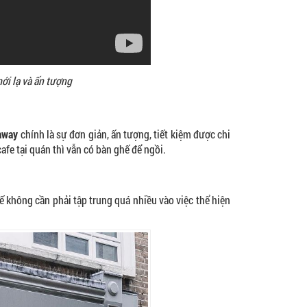
ới lạ và ấn tượng
 away
chính là sự đơn giản, ấn tượng, tiết kiệm được chi
fe tại quán thì vẫn có bàn ghế để ngồi.
ế không cần phải tập trung quá nhiều vào việc thể hiện