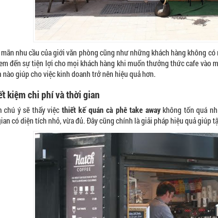
 mãn nhu cầu của giới văn phòng cũng như những khách hàng không có n
đem đến sự tiện lợi cho mọi khách hàng khi muốn thưởng thức cafe vào mỗ
 nào giúp cho việc kinh doanh trở nên hiệu quả hơn.
ết kiệm chi phí và thời gian
 chú ý sẽ thấy việc
thiết kế quán cà phê take away
không tốn quá nhi
ian có diện tích nhỏ, vừa đủ. Đây cũng chính là giải pháp hiệu quả giúp 