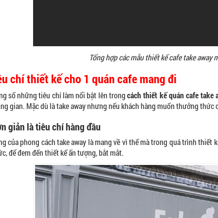
Tổng hợp các mẫu thiết kế cafe take away m
êu chí thiết kế cho 1 quán cafe mang đi
ng số những tiêu chí làm nổi bật lên trong
cách thiết kế quán cafe take
ông gian. Mặc dù là take away nhưng nếu khách hàng muốn thưởng thức ca
n giản là tiêu chí hàng đầu
ng của phong cách take away là mang về vì thế mà trong quá trình thiết k
ức, để đem đến thiết kế ấn tượng, bắt mắt.