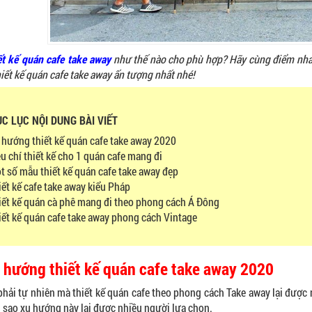
ết kế quán cafe take away
như thế nào cho phù hợp? Hãy cùng điểm nhan
thiết kế quán cafe take away ấn tượng nhất nhé!
C LỤC NỘI DUNG BÀI VIẾT
 hướng thiết kế quán cafe take away 2020
u chí thiết kế cho 1 quán cafe mang đi
t số mẫu thiết kế quán cafe take away đẹp
iết kế cafe take away kiểu Pháp
iết kế quán cà phê mang đi theo phong cách Á Đông
iết kế quán cafe take away phong cách Vintage
u hướng thiết kế quán cafe take away 2020
hải tự nhiên mà thiết kế quán cafe theo phong cách Take away lại được 
ại sao xu hướng này lại được nhiều người lựa chọn.