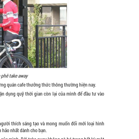
à phê take away
những quán cafe thưởng thức thông thường hiện nay.
ận dụng quỹ thời gian còn lại của mình để đầu tư vào
g người thích sáng tạo và mong muốn đổi mới loại hình
àn hảo nhất dành cho bạn.