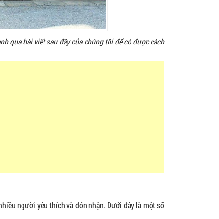
h qua bài viết sau đây của chúng tôi để có được cách
nhiều người yêu thích và đón nhận. Dưới đây là một số