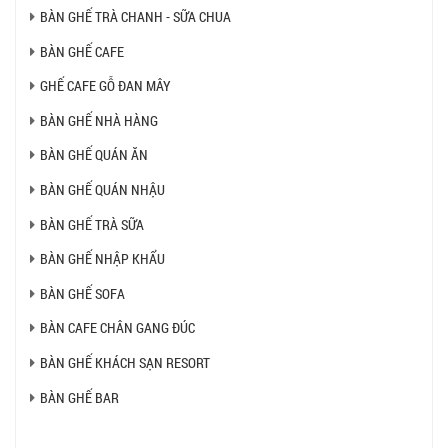
BÀN GHẾ TRÀ CHANH - SỮA CHUA
BÀN GHẾ CAFE
GHẾ CAFE GỖ ĐAN MÂY
BÀN GHẾ NHÀ HÀNG
BÀN GHẾ QUÁN ĂN
BÀN GHẾ QUÁN NHẬU
BÀN GHẾ TRÀ SỮA
BÀN GHẾ NHẬP KHẨU
BÀN GHẾ SOFA
BÀN CAFE CHÂN GANG ĐÚC
BÀN GHẾ KHÁCH SẠN RESORT
BÀN GHẾ BAR