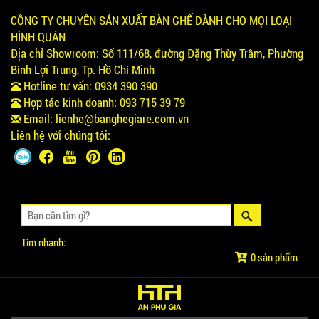
CÔNG TY CHUYÊN SẢN XUẤT BÀN GHẾ DÀNH CHO MỌI LOẠI
HÌNH QUÁN
Địa chỉ Showroom:
Số 111/68, đường Đặng Thùy Trâm, Phường
Bình Lợi Trung, Tp. Hồ Chí Minh
Hotline tư vấn:
0934 390 390
Hợp tác kinh doanh:
093 715 39 79
Email:
lienhe@banghegiare.com.vn
Liên hệ với chúng tôi:
Tìm nhanh:
0 sản phẩm