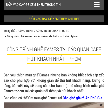
BẤM VÀO ĐÂY ĐỂ XEM THÊM THÔNG TIN
BẤM VÀO ĐÂY ĐỂ XEM THÊM CHI TIẾT
Trang chủ
CÔNG TRÌNH
CÔNG TRÌNH QUÁN THỰC TẾ
SẢN PHẨM
Công trình ghế eames tại các quán cafe hút khách nhất tphcm
CÔNG TRÌNH
CÔNG TRÌNH GHẾ EAMES TẠI CÁC QUÁN CAFE
KHÁCH HÀNG NÊN BIẾT
HÚT KHÁCH NHẤT TPHCM
Bạn yêu thích mẫu ghế Eames nhưng bạn không biết cách sắp xếp
sao cho phù hợp với không gian để thu hút khách hàng. Đừng lo
lắng, bài viết này sẽ cung cấp cho bạn một số công trình
mẫu ghế
Eames tphcm
tại các quán nổi tiếng và hút khách nhất.
Bạn cũng có thể tìm mua ghế Eames tại
Bàn ghế giá rẻ An Phú Gia
.