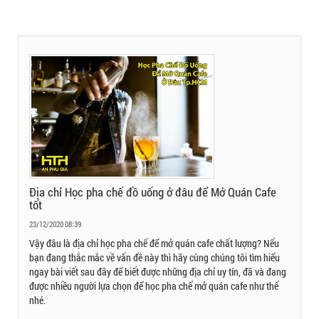
Địa chỉ Học pha chế đồ uống ở đâu để Mở Quán Cafe
tốt
23/12/2020 08:39
Vậy đâu là địa chỉ học pha chế để mở quán cafe chất lượng? Nếu
bạn đang thắc mắc về vấn đề này thì hãy cùng chúng tôi tìm hiểu
ngay bài viết sau đây để biết được những địa chỉ uy tín, đã và đang
được nhiều người lựa chọn để học pha chế mở quán cafe như thế
nhé.