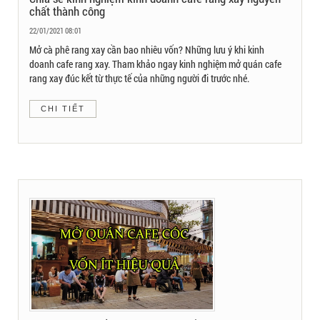
chất thành công
22/01/2021 08:01
Mở cà phê rang xay cần bao nhiêu vốn? Những lưu ý khi kinh
doanh cafe rang xay. Tham khảo ngay kinh nghiệm mở quán cafe
rang xay đúc kết từ thực tế của những người đi trước nhé.
CHI TIẾT