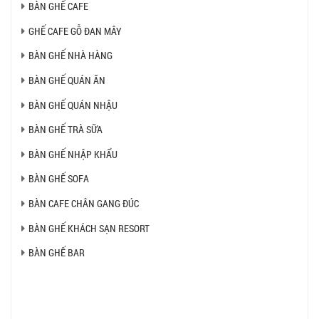
BÀN GHẾ CAFE
GHẾ CAFE GỖ ĐAN MÂY
BÀN GHẾ NHÀ HÀNG
BÀN GHẾ QUÁN ĂN
BÀN GHẾ QUÁN NHẬU
BÀN GHẾ TRÀ SỮA
BÀN GHẾ NHẬP KHẨU
BÀN GHẾ SOFA
BÀN CAFE CHÂN GANG ĐÚC
BÀN GHẾ KHÁCH SẠN RESORT
BÀN GHẾ BAR