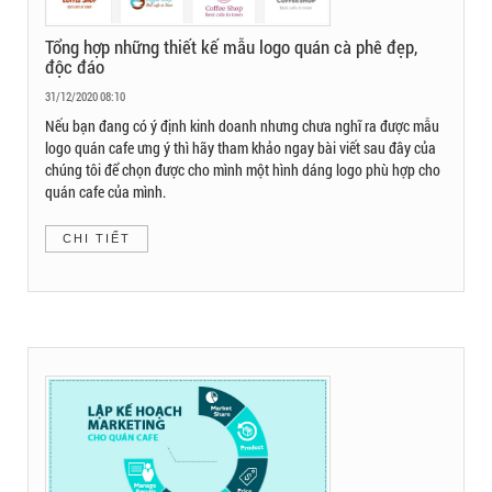
Tổng hợp những thiết kế mẫu logo quán cà phê đẹp,
độc đáo
31/12/2020 08:10
Nếu bạn đang có ý định kinh doanh nhưng chưa nghĩ ra được mẫu
logo quán cafe ưng ý thì hãy tham khảo ngay bài viết sau đây của
chúng tôi để chọn được cho mình một hình dáng logo phù hợp cho
quán cafe của mình.
CHI TIẾT