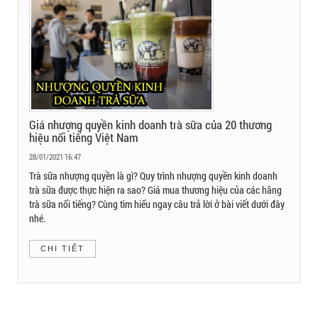
Giá nhượng quyền kinh doanh trà sữa của 20 thương
hiệu nổi tiếng Việt Nam
28/01/2021 16:47
Trà sữa nhượng quyền là gì? Quy trình nhượng quyền kinh doanh
trà sữa được thực hiện ra sao? Giá mua thương hiệu của các hãng
trà sữa nổi tiếng? Cùng tìm hiểu ngay câu trả lời ở bài viết dưới đây
nhé.
CHI TIẾT