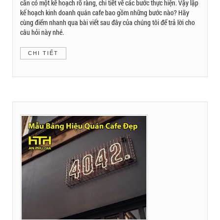
cần có một kế hoạch rõ ràng, chi tiết về các bước thực hiện. Vậy lập
kế hoạch kinh doanh quán cafe bao gồm những bước nào? Hãy
cùng điểm nhanh qua bài viết sau đây của chúng tôi để trả lời cho
câu hỏi này nhé.
CHI TIẾT