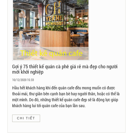
Gợi ý 75 thiết kế quán cà phê giá rẻ mà đẹp cho người
mới khởi nghiệp
10/12/2020 15:33
Hầu hết khách hàng khi đến quán cafe đều mong muốn có được
thoải mái, thư giãn bên cạnh bạn bè hay người thân, hoặc có thể là
một mình. Do đó, những thiết kế quán cafe đẹp sẽ là động lực giúp
khách hàng lui tới quán cafe của bạn lần sau.
CHI TIẾT