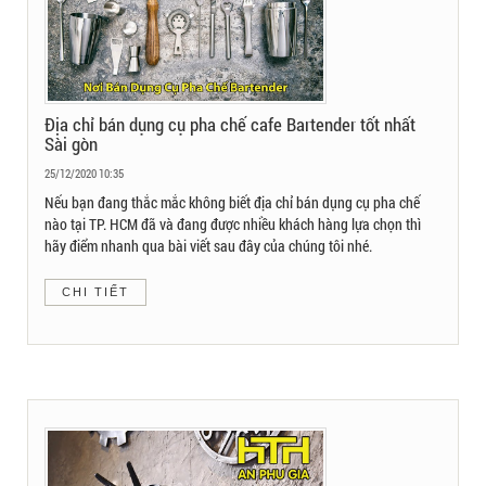
Địa chỉ bán dụng cụ pha chế cafe Bartender tốt nhất
Sài gòn
25/12/2020 10:35
Nếu bạn đang thắc mắc không biết địa chỉ bán dụng cụ pha chế
nào tại TP. HCM đã và đang được nhiều khách hàng lựa chọn thì
hãy điểm nhanh qua bài viết sau đây của chúng tôi nhé.
CHI TIẾT