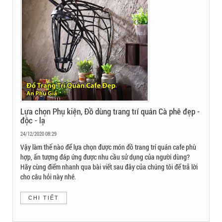
Lựa chọn Phụ kiện, Đồ dùng trang trí quán Cà phê đẹp -
độc - lạ
24/12/2020 08:29
Vậy làm thế nào để lựa chọn được món đồ trang trí quán cafe phù
hợp, ấn tượng đáp ứng được nhu cầu sử dụng của người dùng?
Hãy cùng điểm nhanh qua bài viết sau đây của chúng tôi để trả lời
cho câu hỏi này nhé.
CHI TIẾT