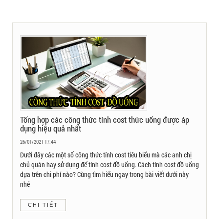
Tổng hợp các công thức tính cost thức uống được áp
dụng hiệu quả nhất
26/01/2021 17:44
Dưới đây các một số công thức tính cost tiêu biểu mà các anh chị
chủ quán hay sử dụng để tính cost đồ uống. Cách tính cost đồ uống
dựa trên chi phí nào? Cùng tìm hiểu ngay trong bài viết dưới này
nhé
CHI TIẾT