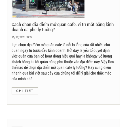
Cách chọn địa điểm mở quán cafe, vị trí mặt bằng kinh
doanh cà phê lý tưởng?
15/12/2020 08:22
Lựa chọn địa điểm mở quán cafe là nỗi lo lắng của rất nhiều chủ
quán ngay từ bước đầu kinh doanh. Bởi đây là yếu tố quyết định
việc quán của bạn có hoạt động hiệu quả hay là không? Số lượng
khách hàng lui tới quán cũng phụ thuộc vào địa điểm này. Vậy làm
thế nào để chọn địa điểm mở quán cafe lý tưởng? Hãy cùng điểm
nhanh qua bài viết sau đây của chúng tôi để lý giải cho thắc mắc
của mình nhé.
CHI TIẾT