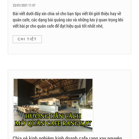
22/01/2021 11:57
Bài viết dưới đây xin chia sẻ cho bạn tips viết lời giới thiệu hay về
quán cafe, các dạng bài quảng cáo và những lưu ý quan trọng khi
viết bài pr cho quán cafe để đạt hiệu quả tốt nhất nhé,
CHI TIẾT
Chia sẻ kinh nghiệm kinh doanh cafe rang xay nguyên