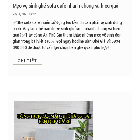
Mẹo vệ sinh ghế sofa cafe nhanh chóng và hiệu quả
23/11/2021 13:22
✅Ghế sofa cafe muốn sử dụng lâu bền thì cần phải vệ sinh đúng
cách. Vậy làm thế nào để vệ sinh ghế sofa nhanh chóng và hiệu
quả? ✅Hãy cùng An Phú Gia tham khảo những mẹo vệ sinh đơn
giản trong bài viết sau. ✅Gọi ngay hotline Bàn Ghế Giá Sỉ: 0934
390 390 để được tư vấn lựa chọn bàn ghế quán phù hợp!
CHI TIẾT