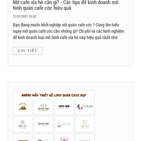
Mở cafe vỉa hè cần gì? - Các tips để kinh doanh mô
hình quán cafe cóc hiệu quả
21/01/2021 18:00
Bạn đang muốn khởi nghiệp với quán cafe cóc ? Cùng tìm hiểu
ngay mở quán cafe cóc cần những gì? Chi phí và các kinh nghiệm
để kinh doanh loại mô hình cafe vỉa hè này hiệu quả nhất nhé.
CHI TIẾT