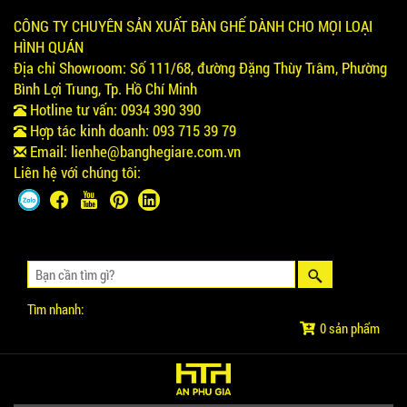
CÔNG TY CHUYÊN SẢN XUẤT BÀN GHẾ DÀNH CHO MỌI LOẠI
HÌNH QUÁN
Địa chỉ Showroom:
Số 111/68, đường Đặng Thùy Trâm, Phường
Bình Lợi Trung, Tp. Hồ Chí Minh
Hotline tư vấn:
0934 390 390
Hợp tác kinh doanh:
093 715 39 79
Email:
lienhe@banghegiare.com.vn
Liên hệ với chúng tôi:
Tìm nhanh:
0 sản phẩm