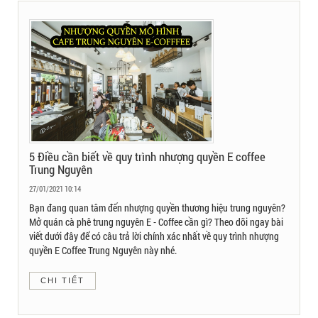
5 Điều cần biết về quy trình nhượng quyền E coffee
Trung Nguyên
27/01/2021 10:14
Bạn đang quan tâm đến nhượng quyền thương hiệu trung nguyên?
Mở quán cà phê trung nguyên E - Coffee cần gì? Theo dõi ngay bài
viết dưới đây để có câu trả lời chính xác nhất về quy trình nhượng
quyền E Coffee Trung Nguyên này nhé.
CHI TIẾT