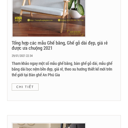
Tổng hợp các mẫu Ghế băng, Ghế gỗ dài đẹp, giá rẻ
được ưa chuộng 2021
29/01/2021 22:34
Tham khảo ngay một số mẫu ghế băng, bàn ghế gỗ dài, mẫu ghế
băng dài bọc nệm bền đẹp, giá rẻ, theo xu hướng thiết kế mới trên
thế giới tại Bàn ghế An Phú Gia
CHI TIẾT