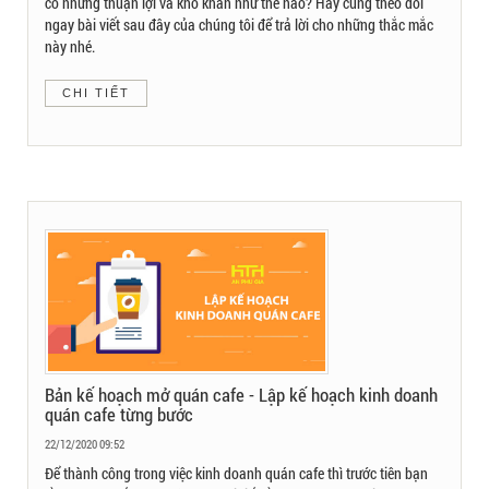
có những thuận lợi và khó khăn như thế nào? Hãy cùng theo dõi
ngay bài viết sau đây của chúng tôi để trả lời cho những thắc mắc
này nhé.
CHI TIẾT
Bản kế hoạch mở quán cafe - Lập kế hoạch kinh doanh
quán cafe từng bước
22/12/2020 09:52
Để thành công trong việc kinh doanh quán cafe thì trước tiên bạn