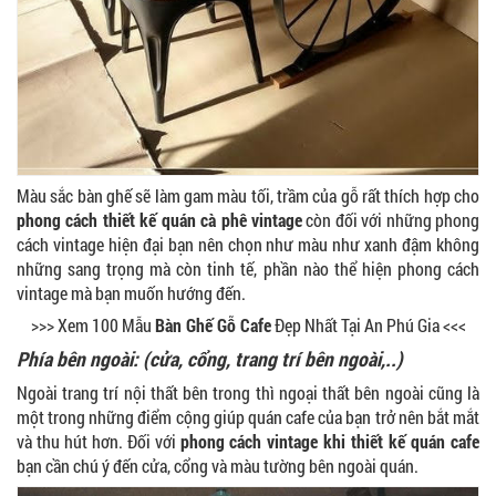
Màu sắc bàn ghế sẽ làm gam màu tối, trầm của gỗ rất thích hợp cho
phong cách thiết kế quán cà phê vintage
còn đối với những phong
cách vintage hiện đại bạn nên chọn như màu như xanh đậm không
những sang trọng mà còn tinh tế, phần nào thể hiện phong cách
vintage mà bạn muốn hướng đến.
>>> Xem 100 Mẫu
Bàn Ghế Gỗ Cafe
Đẹp Nhất Tại An Phú Gia <<<
Phía bên ngoài: (cửa, cổng, trang trí bên ngoài,..)
Ngoài trang trí nội thất bên trong thì ngoại thất bên ngoài cũng là
một trong những điểm cộng giúp quán cafe của bạn trở nên bắt mắt
và thu hút hơn. Đối với
phong cách vintage khi thiết kế quán cafe
bạn cần chú ý đến cửa, cổng và màu tường bên ngoài quán.