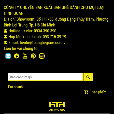
CÔNG TY CHUYÊN SẢN XUẤT BÀN GHẾ DÀNH CHO MỌI LOẠI
HÌNH QUÁN
Địa chỉ Showroom:
Số 111/68, đường Đặng Thùy Trâm, Phường
Bình Lợi Trung, Tp. Hồ Chí Minh
Hotline tư vấn:
0934 390 390
Hợp tác kinh doanh:
093 715 39 79
Email:
lienhe@banghegiare.com.vn
Liên hệ với chúng tôi:
Tìm nhanh:
0 sản phẩm