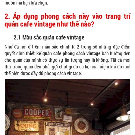
muốn mà bạn lựa chọn.
2. Áp dụng phong cách này vào trang trí
quán cafe vintage như thế nào?
2.1 Màu sắc quán cafe vintage
Như đã nói ở trên, màu sắc chính là 2 trong số những đặc điểm
quyết định
thiết kế quán cafe phong cách vintage
bạn hướng đến
cho quán của mình có thực sự ấn tượng hay là không. Tất cả mọi
thứ trong quán đều phải gợi chút gì đó cũ kĩ, hoài niệm khi đó mới
thể hiện được đầy đủ phong cách vintage.