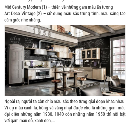
Mid Century Modern (
1
) – thiên về những gam màu ấn tượng
Art Deco Vintage (
2
) – sử dụng màu sắc trung tính, màu sáng tạo
cảm giác nhẹ nhàng.
Ngoài ra, người ta còn chia màu sắc theo từng giai đoạn khác nhau.
Ví dụ màu xanh lá, hồng và vàng nhạt được cho là những gam màu
đại diện những năm 1930, 1940 còn những năm 1950 thì nổi bật
với gam màu đỏ, xanh đen,...