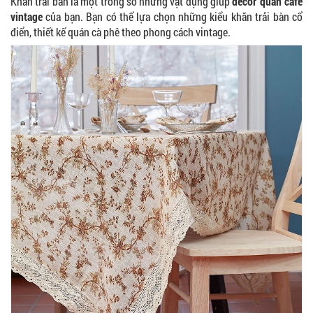
Khăn trải bàn là một trong số những vật dụng giúp
decor quán cafe
vintage
của bạn. Bạn có thể lựa chọn những kiểu khăn trải bàn cổ
điển, thiết kế quán cà phê theo phong cách vintage.