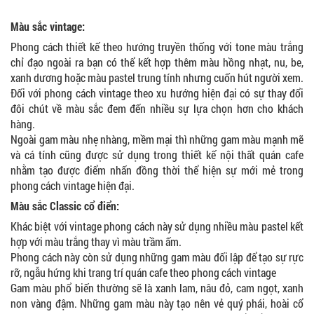
Màu sắc vintage:
Phong cách thiết kế theo hướng truyền thống với tone màu trắng
chỉ đạo ngoài ra bạn có thể kết hợp thêm màu hồng nhạt, nu, be,
xanh dương hoặc màu pastel trung tính nhưng cuốn hút người xem.
Đối với phong cách vintage theo xu hướng hiện đại có sự thay đổi
đôi chút về màu sắc đem đến nhiều sự lựa chọn hơn cho khách
hàng.
Ngoài gam màu nhẹ nhàng, mềm mại thì những gam màu mạnh mẽ
và cá tính cũng được sử dụng trong thiết kế nội thất quán cafe
nhằm tạo được điểm nhấn đồng thời thể hiện sự mới mẻ trong
phong cách vintage hiện đại.
Màu sắc Classic cổ điển:
Khác biệt với vintage phong cách này sử dụng nhiều màu pastel kết
hợp với màu trắng thay vì màu trầm ấm.
Phong cách này còn sử dụng những gam màu đối lập để tạo sự rực
rỡ, ngẫu hứng khi trang trí quán cafe theo phong cách vintage
Gam màu phổ biến thường sẽ là xanh lam, nâu đỏ, cam ngọt, xanh
non vàng đậm. Những gam màu này tạo nên vẻ quý phái, hoài cổ