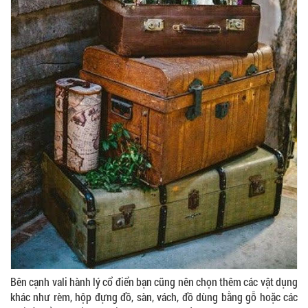
Bên cạnh vali hành lý cổ điển bạn cũng nên chọn thêm các vật dụng
khác như rèm, hộp đựng đồ, sàn, vách, đồ dùng bằng gỗ hoặc các