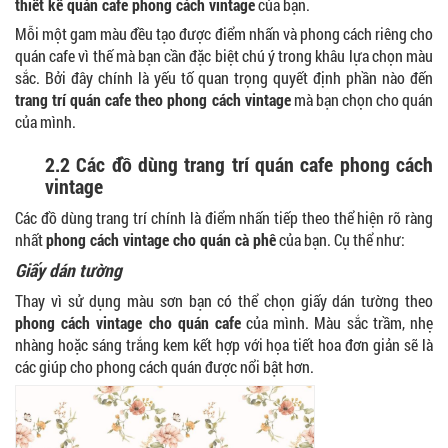
thiết kế quán cafe phong cách vintage
của bạn.
Mỗi một gam màu đều tạo được điểm nhấn và phong cách riêng cho
quán cafe vì thế mà bạn cần đặc biệt chú ý trong khâu lựa chọn màu
sắc. Bởi đây chính là yếu tố quan trọng quyết định phần nào đến
trang trí quán cafe theo phong cách vintage
mà bạn chọn cho quán
của mình.
2.2 Các đồ dùng trang trí quán cafe phong cách
vintage
Các đồ dùng trang trí chính là điểm nhấn tiếp theo thể hiện rõ ràng
nhất
phong cách vintage cho quán cà phê
của bạn. Cụ thể như:
Giấy dán tường
Thay vì sử dụng màu sơn bạn có thể chọn giấy dán tường theo
phong cách vintage cho quán cafe
của mình. Màu sắc trầm, nhẹ
nhàng hoặc sáng trắng kem kết hợp với họa tiết hoa đơn giản sẽ là
các giúp cho phong cách quán được nổi bật hơn.