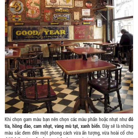
Khi chọn gam màu bạn nên chọn các màu phấn hoặc nhạt như
đỏ
tía, hồng đào, cam nhạt, vàng mù tạt, xanh biển
. Đây sẽ là những
màu sắc đem đến một phong cách vừa ấn tượng, vừa hoài cổ cho