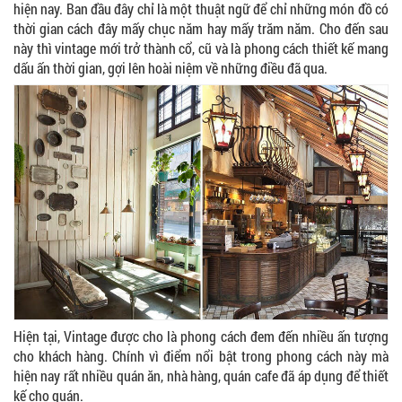
hiện nay. Ban đầu đây chỉ là một thuật ngữ để chỉ những món đồ có
thời gian cách đây mấy chục năm hay mấy trăm năm. Cho đến sau
này thì vintage mới trở thành cổ, cũ và là phong cách thiết kế mang
dấu ấn thời gian, gợi lên hoài niệm về những điều đã qua.
Hiện tại, Vintage được cho là phong cách đem đến nhiều ấn tượng
cho khách hàng. Chính vì điểm nổi bật trong phong cách này mà
hiện nay rất nhiều quán ăn, nhà hàng, quán cafe đã áp dụng để thiết
kế cho quán.