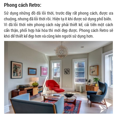
Phong cách Retro:
Sử dụng những đồ đã lỗi thời, trước đây rất phong cách, được ưa
chuộng, nhưng đã lỗi thời rồi. Hiện tạ ít khi được sử dụng phổ biến.
Vì đã lỗi thời nên phong cách này phải thiết kế, cải tiến một cách
cẩn thận, phối hợp hài hòa thì mới đẹp được. Phong cách Retro sẽ
khó để thiết kế đẹp hơn và cũng kén người sử dụng hơn.