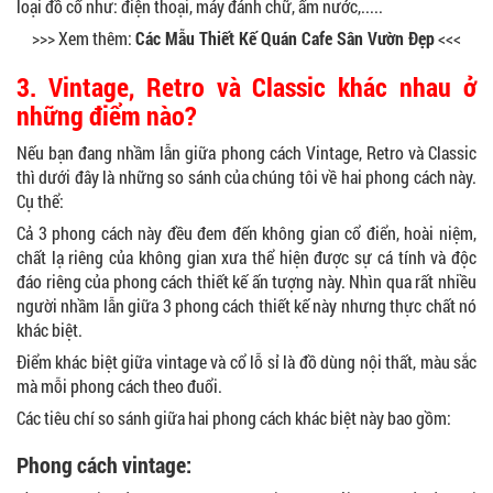
loại đồ cổ như: điện thoại, máy đánh chữ, ấm nước,.....
>>> Xem thêm:
Các Mẫu Thiết Kế Quán Cafe Sân Vườn Đẹp
<<<
3. Vintage, Retro và Classic khác nhau ở
những điểm nào?
Nếu bạn đang nhầm lẫn giữa phong cách Vintage, Retro và Classic
thì dưới đây là những so sánh của chúng tôi về hai phong cách này.
Cụ thể:
Cả 3 phong cách này đều đem đến không gian cổ điển, hoài niệm,
chất lạ riêng của không gian xưa thể hiện được sự cá tính và độc
đáo riêng của phong cách thiết kế ấn tượng này. Nhìn qua rất nhiều
người nhầm lẫn giữa 3 phong cách thiết kế này nhưng thực chất nó
khác biệt.
Điểm khác biệt giữa vintage và cổ lỗ sỉ là đồ dùng nội thất, màu sắc
mà mỗi phong cách theo đuổi.
Các tiêu chí so sánh giữa hai phong cách khác biệt này bao gồm:
Phong cách vintage: