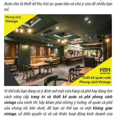
được cho là thiết kế thu hút sự quan tâm và chú ý của rất nhiều bạn
trẻ.
Vì thế nếu bạn đang có ý định mở một cửa hàng cà phê hay đang tìm
cách nâng cấp
trang trí và thiết kế quán cà phê phong cách
vintage
của mình thì hãy khám phá những ý tưởng về quán cà phê
của chúng tôi bên dưới, để bạn có thể tạo ra một
không gian
vintage
, cổ điển quyến rũ sẽ cải thiện hoạt động kinh doanh của