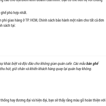
 ghế phù hợp nhất.
n phí giao hàng ở TP. HCM, Chính sách bảo hành một năm cho tất cả đơn
h sách tại:
 sự khác biệt và độc đáo cho không gian quán cafe. Các mẫu
bàn ghế
thu hút, giữ chân và khiến khách hàng quay lại quán hay không.
 thống hay đương đại và hiện đại, bạn sẽ thấy rằng màu gỗ hoàn thiện với