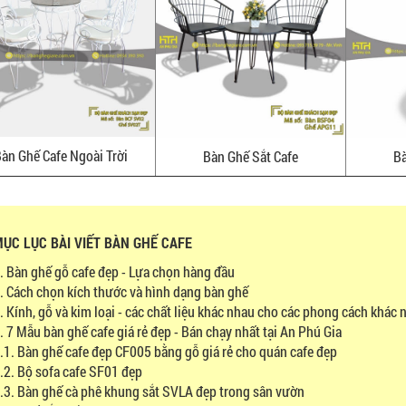
àn Ghế Cafe Ngoài Trời
Bàn Ghế Sắt Cafe
Bà
ỤC LỤC BÀI VIẾT BÀN GHẾ CAFE
. Bàn ghế gỗ cafe đẹp - Lựa chọn hàng đầu
. Cách chọn kích thước và hình dạng bàn ghế
. Kính, gỗ và kim loại - các chất liệu khác nhau cho các phong cách khác 
. 7 Mẫu bàn ghế cafe giá rẻ đẹp - Bán chạy nhất tại An Phú Gia
.1. Bàn ghế cafe đẹp CF005 bằng gỗ giá rẻ cho quán cafe đẹp
.2. Bộ sofa cafe SF01 đẹp
.3. Bàn ghế cà phê khung sắt SVLA đẹp trong sân vườn