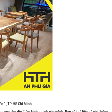
ận 1, TP. Hồ Chí Minh.
ng cao cho địa điểm kinh doanh của mình. Bạn có thể liên hệ với chúng