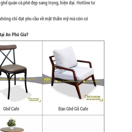
 ghế quán cà phê đẹp sang trọng, hiện đại. Hotline tư
hông chỉ đạt yêu cầu về mặt thẩm mỹ mà còn có
tại An Phú Gia?
Ghế Cafe
Bàn Ghế Gỗ Cafe