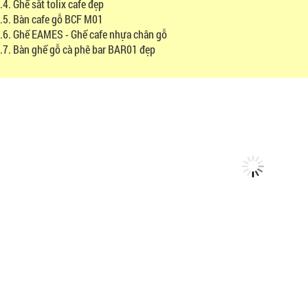
.4. Ghế sắt tolix cafe đẹp
.5. Bàn cafe gỗ BCF M01
.6. Ghế EAMES - Ghế cafe nhựa chân gỗ
.7. Bàn ghế gỗ cà phê bar BAR01 đẹp