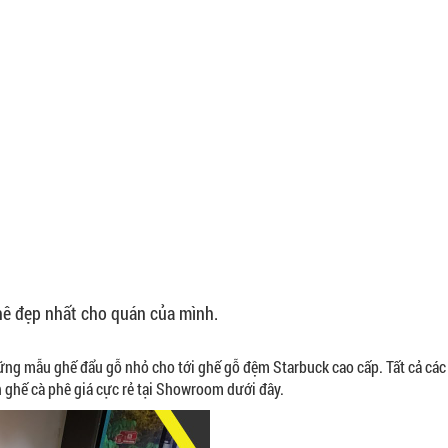
hê đẹp nhất cho quán của mình.
ững mẫu ghế đẩu gỗ nhỏ cho tới ghế gỗ đệm Starbuck cao cấp. Tất cả các
 ghế cà phê giá cực rẻ tại Showroom dưới đây.