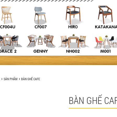
SẢN PHẨM
BÀN GHẾ CAFE
BÀN GHẾ CA