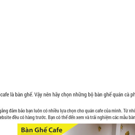
cafe là bàn ghế. Vậy nên hãy chọn những bộ bàn ghế quán cà p
 gắng đảm bảo bạn luôn có nhiều lựa chọn cho quán cafe của mình. Từ nh
ebsite đều có hàng trước. Bạn có thể đến xem và trải nghiệm các mẫu bàn