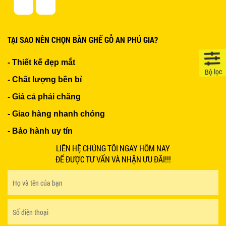
TẠI SAO NÊN CHỌN BÀN GHẾ GỖ AN PHÚ GIA?
- Thiết kế đẹp mắt
Bộ lọc
- Chất lượng bền bỉ
- Giá cả phải chăng
- Giao hàng nhanh chóng
- Bảo hành uy tín
LIÊN HỆ CHÚNG TÔI NGAY HÔM NAY
ĐỂ ĐƯỢC TƯ VẤN VÀ NHẬN ƯU ĐÃI!!!