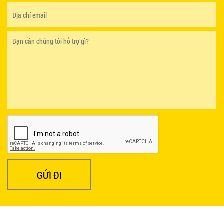
GỬI ĐI