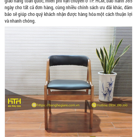
giao hàng toàn quốc, miễn phí vận chuyển ở TP. HCM, bảo hành 365
ngày cho tất cả đơn hàng, cùng nhiều chính sách ưu đãi khác, đảm
bảo sẽ giúp cho quý khách nhận được hàng hóa một cách thuận lợi
và nhanh chóng.