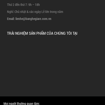
Thứ 2 đến thứ 7: 9h – 18h
Nghỉ: Chủ nhật & các ngày Lễ lớn trong năm
Email:
lienhe@banghegiare.com.vn
TRẢI NGHIỆM SẢN PHẨM CỦA CHÚNG TÔI TẠI
Mọi người thường quan tâm: