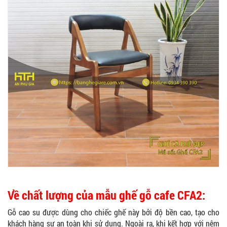
Về chất lượng của mẫu ghế gỗ cafe CFA2:
Gỗ cao su được dùng cho chiếc ghế này bởi độ bền cao, tạo cho
khách hàng sự an toàn khi sử dụng. Ngoài ra, khi kết hợp với nệm