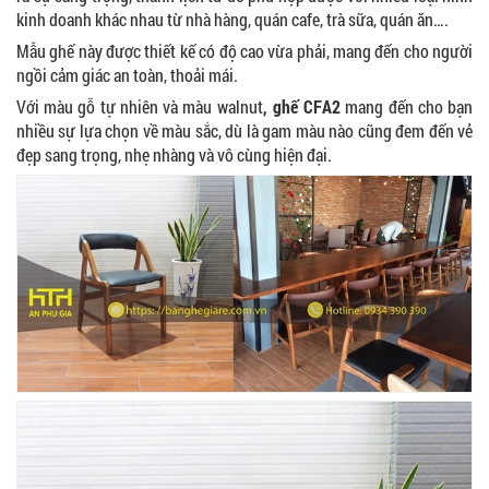
kinh doanh khác nhau từ nhà hàng, quán cafe, trà sữa, quán ăn….
Mẫu ghế này được thiết kế có độ cao vừa phải, mang đến cho người
ngồi cảm giác an toàn, thoải mái.
Với màu gỗ tự nhiên và màu walnut
, ghế CFA2
mang đến cho bạn
nhiều sự lựa chọn về màu sắc, dù là gam màu nào cũng đem đến vẻ
đẹp sang trọng, nhẹ nhàng và vô cùng hiện đại.