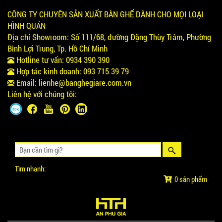
CÔNG TY CHUYÊN SẢN XUẤT BÀN GHẾ DÀNH CHO MỌI LOẠI
HÌNH QUÁN
Địa chỉ Showroom:
Số 111/68, đường Đặng Thùy Trâm, Phường
Bình Lợi Trung, Tp. Hồ Chí Minh
Hotline tư vấn:
0934 390 390
Hợp tác kinh doanh:
093 715 39 79
Email:
lienhe@banghegiare.com.vn
Liên hệ với chúng tôi:
Tìm nhanh:
0 sản phẩm