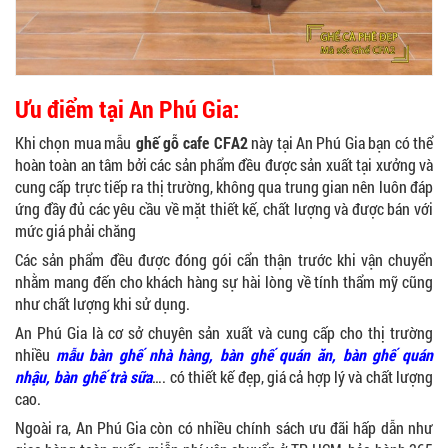
Ưu điểm tại An Phú Gia:
Khi chọn mua mẫu
ghế gỗ cafe CFA2
này tại An Phú Gia bạn có thể
hoàn toàn an tâm bởi các sản phẩm đều được sản xuất tại xưởng và
cung cấp trực tiếp ra thị trường, không qua trung gian nên luôn đáp
ứng đầy đủ các yêu cầu về mặt thiết kế, chất lượng và được bán với
mức giá phải chăng
Các sản phẩm đều được đóng gói cẩn thận trước khi vận chuyển
nhằm mang đến cho khách hàng sự hài lòng về tính thẩm mỹ cũng
như chất lượng khi sử dụng.
An Phú Gia là cơ sở chuyên sản xuất và cung cấp cho thị trường
nhiều
mẫu bàn ghế nhà hàng
,
bàn ghế quán ăn
, bàn ghế quán
nhậu,
bàn ghế trà sữa
…. có thiết kế đẹp, giá cả hợp lý và chất lượng
cao.
Ngoài ra, An Phú Gia còn có nhiều chính sách ưu đãi hấp dẫn như