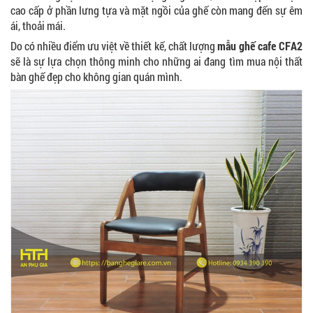
cao cấp ở phần lưng tựa và mặt ngồi của ghế còn mang đến sự êm
ái, thoải mái.
Do có nhiều điểm ưu việt về thiết kế, chất lượng
mẫu ghế cafe CFA2
sẽ là sự lựa chọn thông minh cho những ai đang tìm mua nội thất
bàn ghế đẹp cho không gian quán mình.