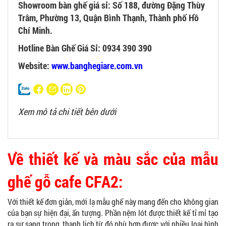
Showroom bàn ghế giá sỉ: Số 188, đường Đặng Thùy
Trâm, Phường 13, Quận Bình Thạnh, Thành phố Hồ
Chí Minh.
Hotline Bàn Ghế Giá Sỉ: 0934 390 390
Website:
www.banghegiare.com.vn
Xem mô tả chi tiết bên dưới
Về thiết kế và màu sắc của mẫu
ghế gỗ cafe CFA2:
Với thiết kế đơn giản, mới lạ mẫu ghế này mang đến cho không gian
của bạn sự hiện đại, ấn tượng. Phần nệm lót được thiết kế tỉ mỉ tạo
ra sự sang trọng, thanh lịch từ đó phù hợp được với nhiều loại hình