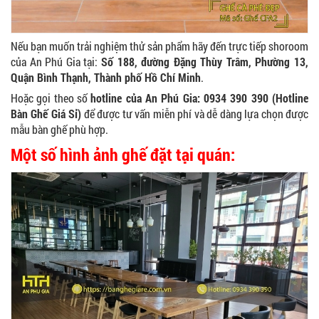
Nếu bạn muốn trải nghiệm thử sản phẩm hãy đến trực tiếp shoroom
của An Phú Gia tại:
Số 188, đường Đặng Thùy Trâm, Phường 13,
Quận Bình Thạnh, Thành phố Hồ Chí Minh
.
Hoặc gọi theo số
hotline của An Phú Gia: 0934 390 390 (Hotline
Bàn Ghế Giá Sỉ)
để được tư vấn miễn phí và dễ dàng lựa chọn được
mẫu bàn ghế phù hợp.
Một số hình ảnh ghế đặt tại quán: