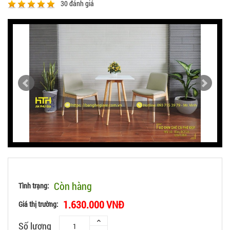
30
đánh giá
Còn hàng
Tình trạng:
1.630.000 VNĐ
Giá thị trường:
Số lượng