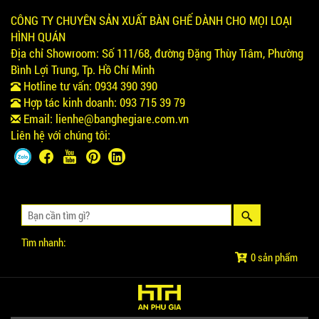
CÔNG TY CHUYÊN SẢN XUẤT BÀN GHẾ DÀNH CHO MỌI LOẠI
HÌNH QUÁN
Địa chỉ Showroom:
Số 111/68, đường Đặng Thùy Trâm, Phường
Bình Lợi Trung, Tp. Hồ Chí Minh
Hotline tư vấn:
0934 390 390
Hợp tác kinh doanh:
093 715 39 79
Email:
lienhe@banghegiare.com.vn
Liên hệ với chúng tôi:
Tìm nhanh:
0 sản phẩm