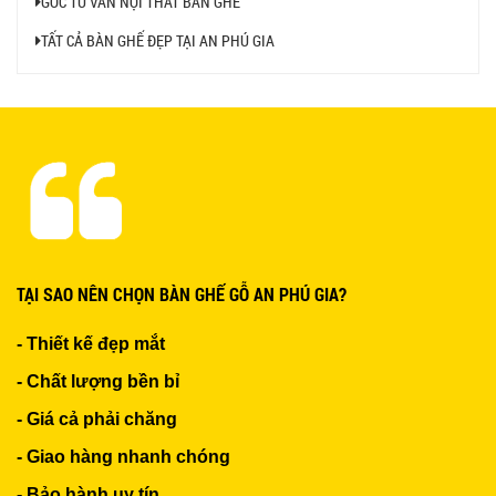
GÓC TƯ VẤN NỘI THẤT BÀN GHẾ
650.000 VNĐ
TẤT CẢ BÀN GHẾ ĐẸP TẠI AN PHÚ GIA
TẠI SAO NÊN CHỌN BÀN GHẾ GỖ AN PHÚ GIA?
- Thiết kế đẹp mắt
- Chất lượng bền bỉ
- Giá cả phải chăng
- Giao hàng nhanh chóng
- Bảo hành uy tín