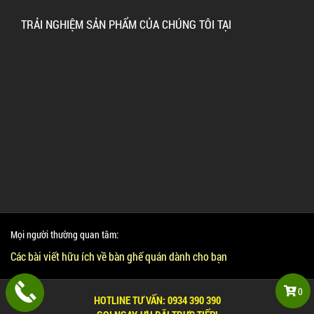
TRẢI NGHIỆM SẢN PHẨM CỦA CHÚNG TÔI TẠI
Mọi người thường quan tâm:
Các bài viết hữu ích về bàn ghế quán dành cho bạn
0
Copyright © 2016 www.banghegiare.com.vn
HOTLINE TƯ VẤN:
0934 390 390