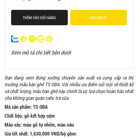
THÊM VÀO GIỎ HÀNG
MUA NGAY
Xem mô tả chi tiết bên dưới
Bạn đang xem đúng xưởng chuyên sản xuất và cung cấp ra thị
trường mẫu bàn ghế TS OBA. Với nhiều ưu điểm nổi trội về thiết kế
và chất lượng, mẫu bàn ghế này chính là sự lựa chọn hoàn hảo nhất
cho không gian quán cafe, trà sữa
Mã sản phẩm: TS OBA
Chất liệu: gỗ kết hợp nệm
Màu sắc: màu gỗ tự nhiên, màu nâu
Giá tốt nhất: 1,630,000 VND/bộ gồm: