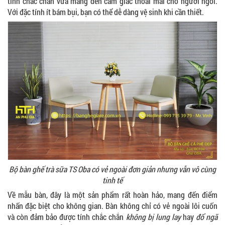
tính chắc chắn vừa mang đến cảm giác thoải mái cho người ngồi.
Với đặc tính ít bám bụi, bạn có thể dễ dàng vệ sinh khi cần thiết.
Bộ bàn ghế trà sữa TS Oba có vẻ ngoài đơn giản nhưng vẫn vô cùng
tinh tế
Về mẫu bàn, đây là một sản phẩm rất hoàn hảo, mang đến điểm
nhấn đặc biệt cho không gian. Bàn không chỉ có vẻ ngoài lôi cuốn
và còn đảm bảo được tính chắc chắn
không bị lung lay
hay
đổ ngã