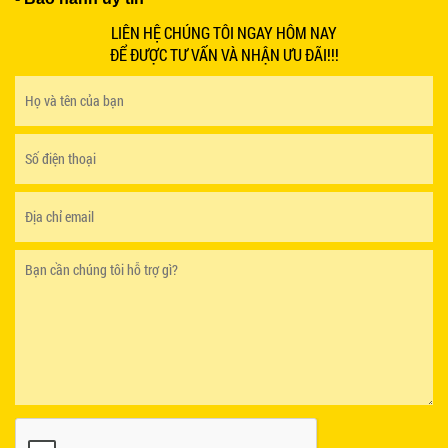
LIÊN HỆ CHÚNG TÔI NGAY HÔM NAY
ĐỂ ĐƯỢC TƯ VẤN VÀ NHẬN ƯU ĐÃI!!!