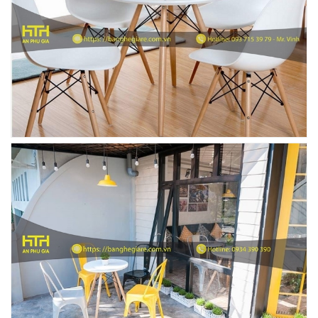
Ghế Ăn nhập khẩu ELLA - Mã SP: GNK05