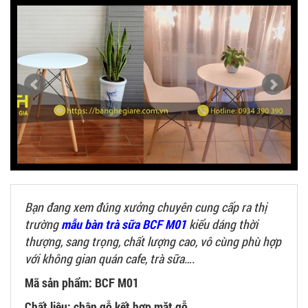
Bạn đang xem đúng xưởng chuyên cung cấp ra thị
trường
mẫu bàn trà sữa BCF M01
kiểu dáng thời
thượng, sang trọng, chất lượng cao, vô cùng phù hợp
với không gian quán cafe, trà sữa….
Mã sản phẩm: BCF M01
Chất liệu: chân gỗ kết hợp mặt gỗ