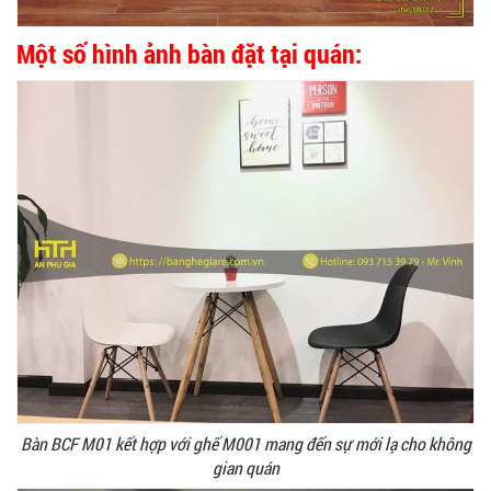
Một số hình ảnh bàn đặt tại quán:
Bàn BCF M01 kết hợp với ghế M001 mang đến sự mới lạ cho không
gian quán