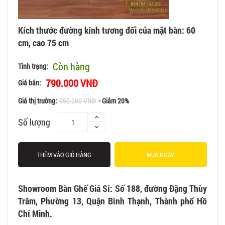
Kích thước đường kính tương đối của mặt bàn: 60
cm, cao 75 cm
Còn hàng
Tình trạng:
790.000 VNĐ
Giá bán:
Giá thị trường:
950.000 VNĐ
- Giảm 20%
Số lượng
THÊM VÀO GIỎ HÀNG
MUA NGAY
Showroom Bàn Ghế Giá Sỉ: Số 188, đường Đặng Thùy
Trâm, Phường 13, Quận Bình Thạnh, Thành phố Hồ
Chí Minh.