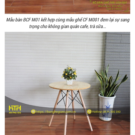
Mẫu bàn BCF M01 kết hợp cùng mẫu ghế CF M001 đem lại sự sang
trọng cho không gian quán cafe, trà sữa...