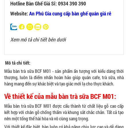
Hotline Bàn Ghế Giá Sỉ: 0934 390 390
Website:
An Phú Gia cung cấp bàn ghế quán giá rẻ
Xem mô tả chi tiết bên dưới
Mô tả chi tiết:
Mẫu bàn trà sữa BCF M01 - sản phẩm ấn tượng với kiểu dáng thời
thượng, luôn là điểm nhấn hoàn hảo giúp quán cafe, trà sữa, nhà
hàng mang đến sự khác biệt và tạo giác mới lạ cho thực khách.
Về thiết kế của mẫu bàn trà sữa BCF M01:
Mẫu bàn trà sữa BCF M01 được cấu thành từ chất liệu gỗ cao cấp
kết hợp với chân gỗ chống thấm và khung sắt chắc chắn. Tất cả tạo
nên một tổng thể hài hòa và vô cùng sang trọng.
Với thiết kế đặc biệt, bàn luôn có khả năng chịu lực cao và dễ dàng