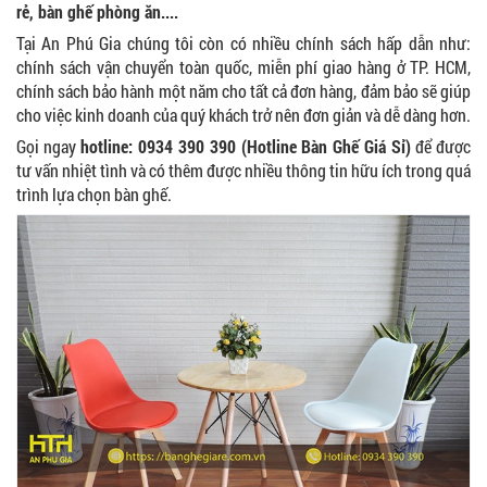
rẻ, bàn ghế phòng ăn....
Tại An Phú Gia chúng tôi còn có nhiều chính sách hấp dẫn như:
chính sách vận chuyển toàn quốc, miễn phí giao hàng ở TP. HCM,
chính sách bảo hành một năm cho tất cả đơn hàng, đảm bảo sẽ giúp
cho việc kinh doanh của quý khách trở nên đơn giản và dễ dàng hơn.
Gọi ngay
hotline: 0934 390 390 (Hotline Bàn Ghế Giá Sỉ)
để được
tư vấn nhiệt tình và có thêm được nhiều thông tin hữu ích trong quá
trình lựa chọn bàn ghế.