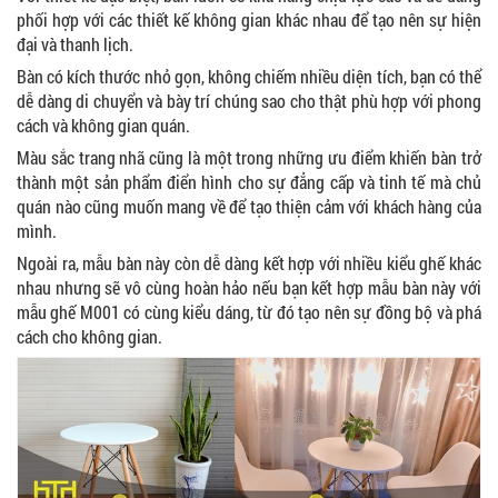
phối hợp với các thiết kế không gian khác nhau để tạo nên sự hiện
đại và thanh lịch.
Bàn có kích thước nhỏ gọn, không chiếm nhiều diện tích, bạn có thể
dễ dàng di chuyển và bày trí chúng sao cho thật phù hợp với phong
cách và không gian quán.
Màu sắc trang nhã cũng là một trong những ưu điểm khiến bàn trở
thành một sản phẩm điển hình cho sự đẳng cấp và tinh tế mà chủ
quán nào cũng muốn mang về để tạo thiện cảm với khách hàng của
mình.
Ngoài ra, mẫu bàn này còn dễ dàng kết hợp với nhiều kiểu ghế khác
nhau nhưng sẽ vô cùng hoàn hảo nếu bạn kết hợp mẫu bàn này với
mẫu ghế M001 có cùng kiểu dáng, từ đó tạo nên sự đồng bộ và phá
cách cho không gian.