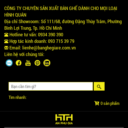
CÔNG TY CHUYÊN SẢN XUẤT BÀN GHẾ DÀNH CHO MỌI LOẠI
HÌNH QUÁN
Địa chỉ Showroom:
Số 111/68, đường Đặng Thùy Trâm, Phường
Bình Lợi Trung, Tp. Hồ Chí Minh
Hotline tư vấn:
0934 390 390
Hợp tác kinh doanh:
093 715 39 79
Email:
lienhe@banghegiare.com.vn
Liên hệ với chúng tôi:
Tìm nhanh:
0 sản phẩm