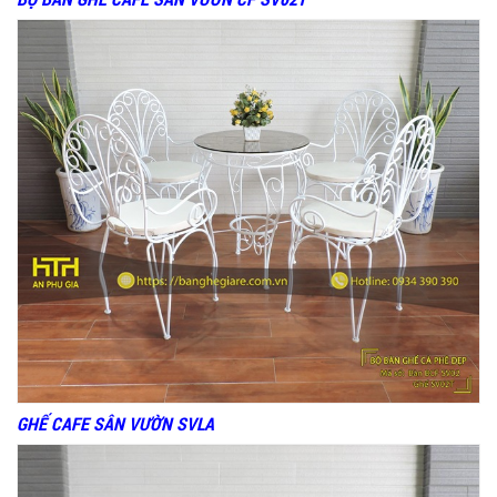
GHẾ CAFE SÂN VƯỜN SVLA