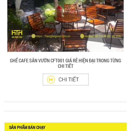
GHẾ XẾP GẤP GIÁ RẺ - MÃ SỐ: X001
380.000 VNĐ
GHẾ CAFE SÂN VƯỜN CFT001 GIÁ RẺ HIỆN ĐẠI TRONG TỪNG
BÀN CAFE BCF01 GIÁ RẺ - MÃ SỐ: BCF01
CHI TIẾT
650.000 VNĐ
BỘ BÀN GHẾ GỖ XẾP QUÁN NHẬU GIÁ RẺ - MÃ
SỐ: X001
2.270.000 VNĐ
SẢN PHẨM BÁN CHẠY