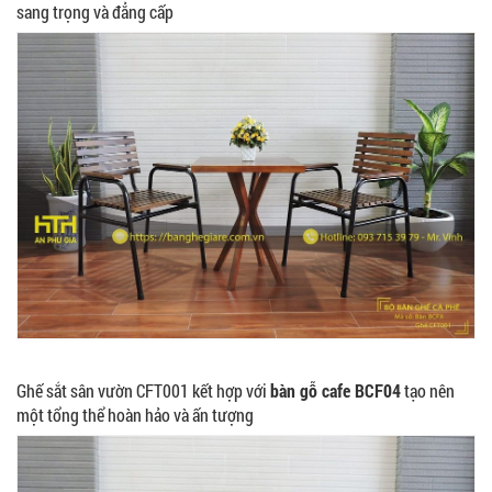
sang trọng và đẳng cấp
Ghế sắt sân vườn CFT001 kết hợp với
bàn gỗ cafe BCF04
tạo nên
một tổng thể hoàn hảo và ấn tượng