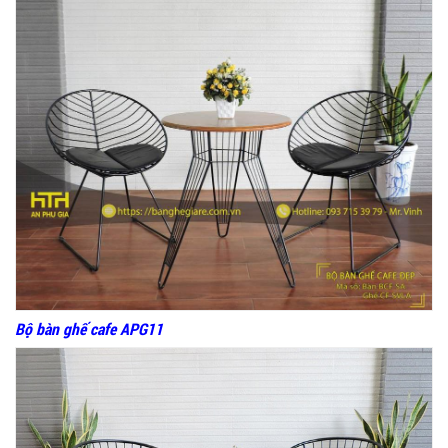
Bộ bàn ghế cafe APG11