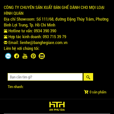
CÔNG TY CHUYÊN SẢN XUẤT BÀN GHẾ DÀNH CHO MỌI LOẠI
HÌNH QUÁN
Địa chỉ Showroom:
Số 111/68, đường Đặng Thùy Trâm, Phường
Bình Lợi Trung, Tp. Hồ Chí Minh
Hotline tư vấn:
0934 390 390
Hợp tác kinh doanh:
093 715 39 79
Email:
lienhe@banghegiare.com.vn
Liên hệ với chúng tôi:
Tìm nhanh:
0 sản phẩm