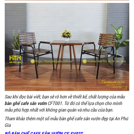
Sau khi đọc bài viết, bạn sẽ rõ hơn về thiết kế, chất lượng của mẫu
bàn ghế cafe sân vườn
CFT001. Từ đó có thể lựa chọn cho mình
mẫu phù hợp nhất với không gian quán và nhu cầu của bạn.
Tham khảo thêm một số mẫu bàn ghế cafe sân vườn đẹp tại An Phú
Gia
BỘ BÀN GHẾ CAFE SÂN VƯỜN CF SV02T