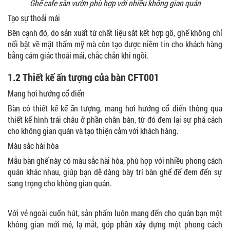
Ghế cafe sân vườn phù hợp với nhiều không gian quán
Tạo sự thoải mái
Bên cạnh đó, do sản xuất từ chất liệu sắt kết hợp gỗ, ghế không chỉ
nổi bật về mặt thẩm mỹ mà còn tạo được niềm tin cho khách hàng
bằng cảm giác thoải mái, chắc chắn khi ngồi.
1.2 Thiết kế ấn tượng của bàn CFT001
Mang hơi hướng cổ điển
Bàn có thiết kế kế ấn tượng, mang hơi hướng cổ điển thông qua
thiết kế hình trái châu ở phần chân bàn, từ đó đem lại sự phá cách
cho không gian quán và tạo thiện cảm với khách hàng.
Màu sắc hài hòa
Mẫu bàn ghế này có màu sắc hài hòa, phù hợp với nhiều phong cách
quán khác nhau, giúp bạn dễ dàng bày trí bàn ghế để đem đến sự
sang trọng cho không gian quán.
Với vẻ ngoài cuốn hút, sản phẩm luôn mang đến cho quán bạn một
không gian mới mẻ, lạ mắt, góp phần xây dựng một phong cách