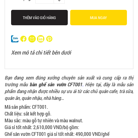
THÊM VÀO GIỎ HÀNG
MUA NGAY
Xem mô tả chi tiết bên dưới
Bạn đang xem đúng xưởng chuyên sản xuất và cung cấp ra thị
trường mẫu
bàn ghế sân vườn
CFT001
.
Hiện tại, đây là mẫu sản
phẩm đang nhận được nhiều sự ưu ái từ các chủ quán cafe, trà sữa,
quán ăn, quán nhậu, nhà hàng…
Mã sản phẩm: CFT001.
Chất liệu: sắt kết hợp gỗ.
Màu sắc: màu gỗ tự nhiên và màu walnut.
Giá sỉ tốt nhất: 2,610,000 VND/bộ gồm:
Ghế sân vườn CFT001 giá sỉ tốt nhất: 490,000 VND/ghế