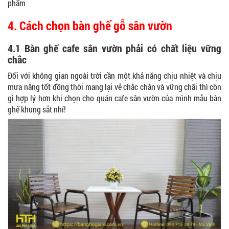
phẩm
4. Cách chọn bàn ghế gỗ sân vườn
4.1 Bàn ghế cafe sân vườn phải có chất liệu vững
chắc
Đối với không gian ngoài trời cần một khả năng chịu nhiệt và chịu
mưa nắng tốt đồng thời mang lại vẻ chắc chắn và vững chãi thì còn
gì hợp lý hơn khi chọn cho quán cafe sân vườn của mình mẫu bàn
ghế khung sắt nhỉ!