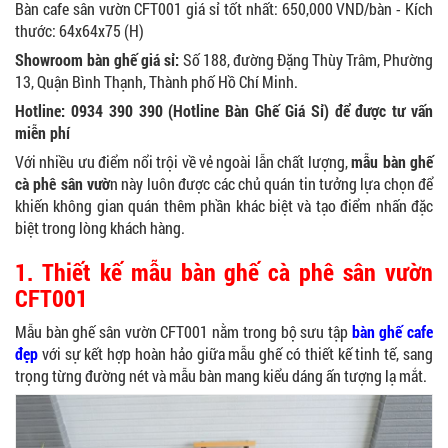
Bàn cafe sân vườn CFT001 giá sỉ tốt nhất: 650,000 VND/bàn - Kích
thước: 64x64x75 (H)
Showroom bàn ghế giá sỉ:
Số 188, đường Đặng Thùy Trâm, Phường
13, Quận Bình Thạnh, Thành phố Hồ Chí Minh.
Hotline: 0934 390 390 (Hotline Bàn Ghế Giá Sỉ) để được tư vấn
miễn phí
Với nhiều ưu điểm nổi trội về vẻ ngoài lẫn chất lượng,
mẫu bàn ghế
cà phê sân vườ
n này luôn được các chủ quán tin tưởng lựa chọn để
khiến không gian quán thêm phần khác biệt và tạo điểm nhấn đặc
biệt trong lòng khách hàng.
1. Thiết kế mẫu bàn ghế cà phê sân vườn
CFT001
Mẫu bàn ghế sân vườn CFT001 nằm trong bộ sưu tập
bàn ghế cafe
đẹp
với sự kết hợp hoàn hảo giữa mẫu ghế có thiết kế tinh tế, sang
trọng từng đường nét và mẫu bàn mang kiểu dáng ấn tượng lạ mắt.