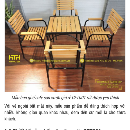
Mẫu bàn ghế cafe sân vườn giá rẻ CFT001 rất được yêu thích
Với vẻ ngoài bắt mắt này, mẫu sản phẩm dễ dàng thích hợp với
nhiều không gian quán khác nhau, đem đến sự mới lạ cho thực
khách.