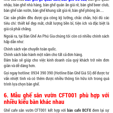
nhậu, bàn ghế nhà hàng, bàn ghế quán ăn giá rẻ, bàn ghế beer club,
bàn ghế sân vườn, bàn ghế khung sắt giá rẻ, bàn ghế phòng ăn....
Các sản phẩm đều được gia công kỹ lưỡng, chắc chắn, hội đủ các
tiêu chí: thiết kế đẹp mắt, chất lượng bền bỉ, tiện ích và đặc biệt là
giá cả phải chăng.
Ngoài ra, tại Bàn Ghế An Phú Gia chúng tôi còn có nhiều chính sách
hấp dẫn như:
Chính sách vận chuyển toàn quốc.
Chính sách bảo hành một năm cho tất cả đơn hàng.
Đảm bảo sẽ giúp cho việc kinh doanh của quý khách trở nên đơn
giản và dễ dàng hơn.
Gọi ngay hotline: 0934 390 390 (Hotline Bàn Ghế Giá Sỉ) để được tư
vấn nhiệt tình và có thêm được nhiều thông tin hữu ích trong quá
trình lựa chọn bàn ghế.
6. Mẫu ghế sân vườn CFT001 phù hợp với
nhiều kiểu bàn khác nhau
Ghế cafe sân vườn CFT001 kết hợp với
bàn cafe BCFX
đem lại sự