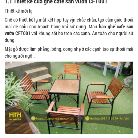
1.1 Thiết kế của ghế cafe sân vườn CFT001
Thiết kế mới lạ
Ghế có thiết kế lạ mắt kết hợp tay vịn chắc chắn, tạo cảm giác thoải
mái dễ chịu cho khách hàng khi sử dụng. Mẫu
bàn ghế cafe sân
vườn CFT001
với khung sắt bo tròn các cạnh. An toàn cho người sử
dụng.
Mặt gỗ được làm phẳng, bóng, cong nhẹ ở các cạnh tạo sự thoải mái
cho người ngồi.