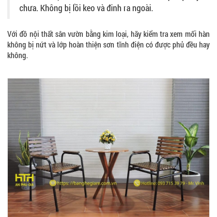
chưa. Không bị lồi keo và đinh ra ngoài.
Với đồ nội thất sân vườn bằng kim loại, hãy kiểm tra xem mối hàn
không bị nứt và lớp hoàn thiện sơn tĩnh điện có được phủ đều hay
không.