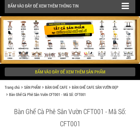
BẤM VÀO ĐÂY ĐỂ XEM THÊM THÔNG TIN
SẢN PHẨM
CÔNG TRÌNH
BẤM VÀO ĐÂY ĐỂ XEM THÊM SẢN PHẨM
KHÁCH HÀNG NÊN BIẾT
Trang chủ
SẢN PHẨM
BÀN GHẾ CAFE
BÀN GHẾ CAFE SÂN VƯỜN ĐẸP
Bàn Ghế Cà Phê Sân Vườn CFT001 - Mã Số: CFT001
Bàn Ghế Cà Phê Sân Vườn CFT001 - Mã Số:
CFT001