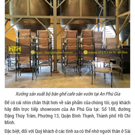
Xưởng sản xuất bộ bàn ghế cafe sân vườn tại An Phú Gia
Để có cái nhìn chân thật hơn về sản phẩm của chúng tôi, quý khách
hãy đến trực tiếp showroom của An Phú Gia tại: Số 188, đường
Đặng Thùy Trâm, Phường 13, Quận Bình Thạnh, Thành phố Hồ Chí
Minh.
Đặc biệt, đối với Quý khách ở các tỉnh xa có thể nhờ người thân ở Sài