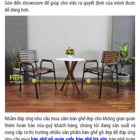
Gòn đến showroom để giúp cho việc ra quyết định của mình được
dễ dàng hơn.
Nhằm đáp ứng nhu cầu mua sắm bàn ghế đẹp cho không gian quán
thêm hoàn hảo của quý khách hàng, chúng tôi đang sản xuất và
cung cấp ra thị trường nhiều sản phẩm bàn ghế gỗ đẹp để đáp ứng
nhu cầu mua
bàn ghế gỗ quán cafe
,
bàn ghế trà sữa
, bàn ghế quán