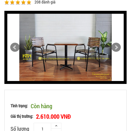
208
đánh giá
Còn hàng
Tình trạng:
2.610.000 VNĐ
Giá thị trường:
Số lượng