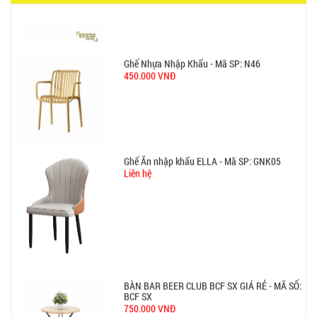
Ghế Nhựa Nhập Khẩu - Mã SP: N46
450.000 VNĐ
Ghế Ăn nhập khẩu ELLA - Mã SP: GNK05
Liên hệ
BÀN BAR BEER CLUB BCF SX GIÁ RẺ - MÃ SỐ:
BCF SX
750.000 VNĐ