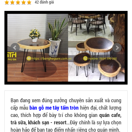
42
đánh giá
Bạn đang xem đúng xưởng chuyên sản xuất và cung
cấp mẫu
bàn gỗ me tây tấm tròn
hiện đại, chất lượng
cao, thích hợp để bày trí cho không gian
quán cafe,
trà sữa, khách sạn - resort
…Đây chính là sự lựa chọn
hoàn hảo để bạn tạo điểm nhấn riêng cho quán mình.