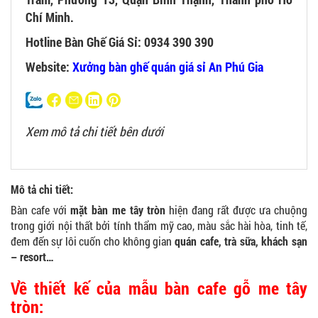
Chí Minh.
Hotline Bàn Ghế Giá Sỉ: 0934 390 390
Website:
Xưởng bàn ghế quán giá sỉ An Phú Gia
Xem mô tả chi tiết bên dưới
Mô tả chi tiết:
Bàn cafe với
mặt bàn me tây tròn
hiện đang rất được ưa chuộng
trong giới nội thất bởi tính thẩm mỹ cao, màu sắc hài hòa, tinh tế,
đem đến sự lôi cuốn cho không gian
quán cafe, trà sữa, khách sạn
– resort…
Về thiết kế của mẫu bàn cafe gỗ me tây
tròn: