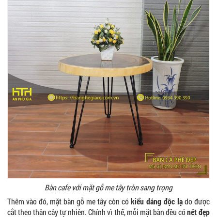
Bàn cafe với mặt gỗ me tây tròn sang trọng
Thêm vào đó, mặt bàn gỗ me tây còn có
kiểu dáng độc lạ
do được
cắt theo thân cây tự nhiên. Chính vì thế, mỗi mặt bàn đều có
nét đẹp