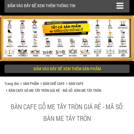
BẤM VÀO ĐÂY ĐỂ XEM THÊM THÔNG TIN
SẢN PHẨM
CÔNG TRÌNH
BẤM VÀO ĐÂY ĐỂ XEM THÊM SẢN PHẨM
KHÁCH HÀNG NÊN BIẾT
Trang chủ
SẢN PHẨM
BÀN GHẾ CAFE
BÀN CAFE
BÀN CAFE GỖ ME TÂY TRÒN GIÁ RẺ - MÃ SỐ: BÀN ME TÂY TRÒN
BÀN CAFE GỖ ME TÂY TRÒN GIÁ RẺ - MÃ SỐ:
BÀN ME TÂY TRÒN