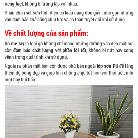
riêng biệt
, không bị trùng lặp với nhau.
Phần chân sắt sơn tĩnh điện có kiểu dáng đơn giản, nhỏ gọn nhưng
vẫn đảm bảo khả năng chịu lực và an toàn tuyệt đối khi sử dụng.
Về chất lượng của sản phẩm:
Gỗ me tây
là loại gỗ không chỉ mang những đường vân đẹp mắt mà
còn
đảm bảo chất lượng
với
phần lõi tốt
, không bị nứt hay cong
vênh trong quá trình khi sử dụng.
Ngoài ra, phần mặt bàn còn được phủ bên ngoài
lớp sơn PU
để tăng
thêm độ bóng đẹp và giúp bàn chống chịu tốt hơn với thời tiết, mối
mọt hay bụi bẩn.