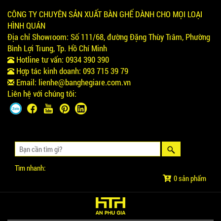
CÔNG TY CHUYÊN SẢN XUẤT BÀN GHẾ DÀNH CHO MỌI LOẠI
HÌNH QUÁN
Địa chỉ Showroom:
Số 111/68, đường Đặng Thùy Trâm, Phường
Bình Lợi Trung, Tp. Hồ Chí Minh
Hotline tư vấn:
0934 390 390
Hợp tác kinh doanh:
093 715 39 79
Email:
lienhe@banghegiare.com.vn
Liên hệ với chúng tôi:
Tìm nhanh:
0 sản phẩm