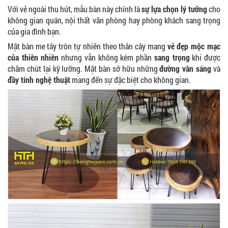
Với vẻ ngoài thu hút, mẫu bàn này chính là
sự lựa chọn lý tưởng
cho
không gian quán, nội thất văn phòng hay phòng khách sang trọng
của gia đình bạn.
Mặt bàn me tây tròn tự nhiên theo thân cây mang
vẻ đẹp mộc mạc
của thiên nhiên
nhưng vẫn không kém phần
sang trọng
khi được
chăm chút lại kỹ lưỡng. Mặt bàn sở hữu những
đường vân sáng
và
đầy tính nghệ thuật
mang đến sự đặc biệt cho không gian.