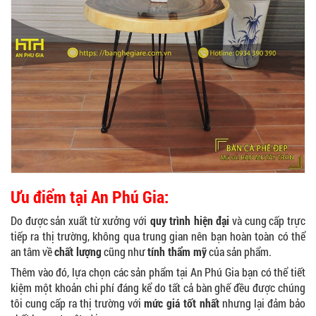
Ưu điểm tại An Phú Gia:
Do được sản xuất từ xưởng với
quy trình hiện đại
và cung cấp trực
tiếp ra thị trường, không qua trung gian nên bạn hoàn toàn có thể
an tâm về
chất lượng
cũng như
tính thẩm mỹ
của sản phẩm.
Thêm vào đó, lựa chọn các sản phẩm tại An Phú Gia bạn có thể tiết
kiệm một khoản chi phí đáng kể do tất cả bàn ghế đều được chúng
tôi cung cấp ra thị trường với
mức giá tốt nhất
nhưng lại đảm bảo