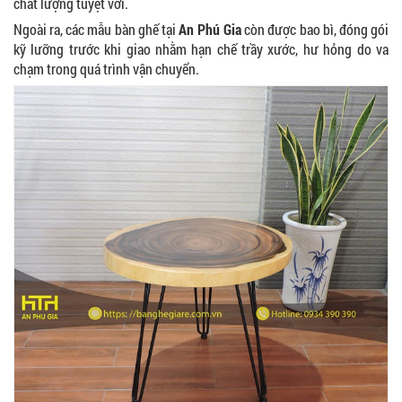
chất lượng tuyệt vời.
Ngoài ra, các mẫu bàn ghế tại
An Phú Gia
còn được bao bì, đóng gói
kỹ lưỡng trước khi giao nhằm hạn chế trầy xước, hư hỏng do va
chạm trong quá trình vận chuyển.