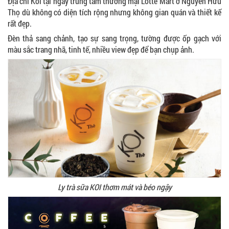
Địa chỉ Koi tại ngay trung tâm thương mại Lotte Mart ở Nguyễn Hữu
Thọ dù không có diện tích rộng nhưng không gian quán và thiết kế
rất đẹp.
Đèn thả sang chảnh, tạo sự sang trọng, tường được ốp gạch với
màu sắc trang nhã, tinh tế, nhiều view đẹp để bạn chụp ảnh.
Ly trà sữa KOI thơm mát và béo ngậy