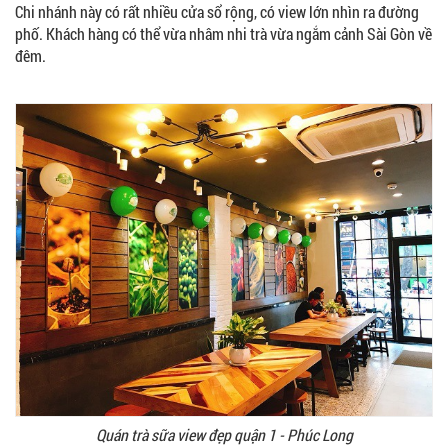
Chi nhánh này có rất nhiều cửa sổ rộng, có view lớn nhìn ra đường
phố. Khách hàng có thể vừa nhâm nhi trà vừa ngắm cảnh Sài Gòn về
đêm.
Quán trà sữa view đẹp quận 1 - Phúc Long