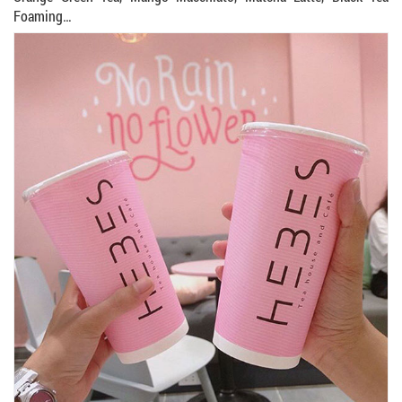
Foaming…