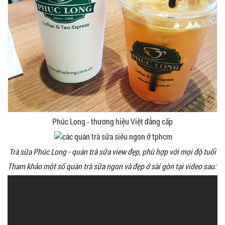
Phúc Long - thương hiệu Việt đẳng cấp
Trà sữa Phúc Long - quán trà sữa view đẹp, phù hợp với mọi độ tuổi
Tham khảo một số quán trà sữa ngon và đẹp ở sài gòn tại video sau: