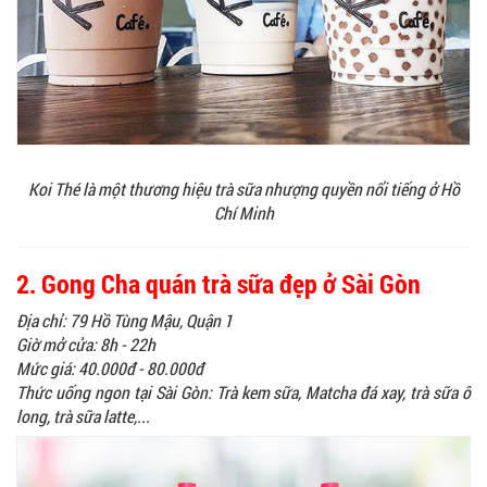
Koi Thé là một thương hiệu trà sữa nhượng quyền nổi tiếng ở Hồ
Chí Minh
2. Gong Cha quán trà sữa đẹp ở Sài Gòn
Địa chỉ: 79 Hồ Tùng Mậu, Quận 1
Giờ mở cửa: 8h - 22h
Mức giá: 40.000đ - 80.000đ
Thức uống ngon tại Sài Gòn: Trà kem sữa, Matcha đá xay, trà sữa ô
long, trà sữa latte,...