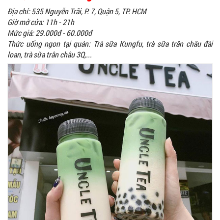
Địa chỉ: 535 Nguyễn Trãi, P. 7, Quận 5, TP. HCM
Giờ mở cửa: 11h - 21h
Mức giá: 29.000đ - 60.000đ
Thức uống ngon tại quán: Trà sữa Kungfu, trà sữa trân châu đài
loan, trà sữa trân châu 3Q,...