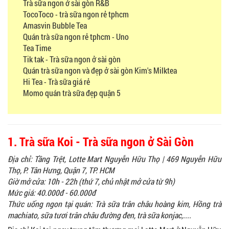
Trà sữa ngon ở sài gòn R&B
TocoToco - trà sữa ngon rẻ tphcm
Amasvin Bubble Tea
Quán trà sữa ngon rẻ tphcm - Uno
Tea Time
Tik tak - Trà sữa ngon ở sài gòn
Quán trà sữa ngon và đẹp ở sài gòn Kim's Milktea
Hi Tea - Trà sữa giá rẻ
Momo quán trà sữa đẹp quận 5
1. Trà sữa Koi - Trà sữa ngon ở Sài Gòn
Địa chỉ: Tầng Trệt, Lotte Mart Nguyễn Hữu Thọ | 469 Nguyễn Hữu
Thọ, P. Tân Hưng, Quận 7, TP. HCM
Giờ mở cửa: 10h - 22h (thứ 7, chủ nhật mở cửa từ 9h)
Mức giá: 40.000đ - 60.000đ
Thức uống ngon tại quán: Trà sữa trân châu hoàng kim, Hồng trà
machiato, sữa tươi trân châu đường đen, trà sữa konjac,....