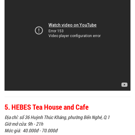
5. HEBES Tea House and Cafe
Địa chỉ: số 36 Huỳnh Thúc Kháng, phường Bến Nghé, Q.1
Giờ mở cửa: 9h - 21h
Mức giá: 40.000đ - 70.000đ