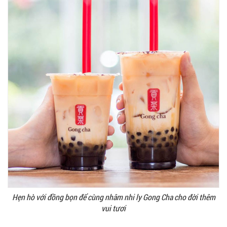
Hẹn hò với đồng bọn để cùng nhâm nhi ly Gong Cha cho đời thêm
vui tươi