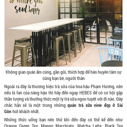
Không gian quán ấm cúng, gần gũi, thích hợp để hàn huyên tâm sự
cùng bạn bè, người thân
Ngoài ra đây là thương hiệu trà sữa của hoa hậu Phạm Hương, nên
nếu là fan của nàng hậu thì hãy đến ngay HEBES để có cơ hội gặp
thần tượng và thưởng thức một ly trà sữa ngon tuyệt vời đi nào. Đây
chắc hẳn sẽ là một trong những
quán trà sữa view đẹp ở Sài
Gòn
hút khách nhất.
Những thức uống bạn nên thử khi đến đây có thể kể đến như
Orange Green Tea, Mango Macchiato, Matcha Latte, Black Tea