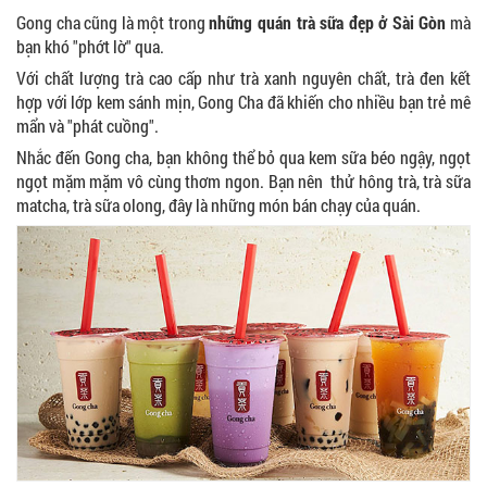
Gong cha cũng là một trong
những
quán trà sữa đẹp ở Sài Gòn
mà
bạn khó "phớt lờ" qua.
Với chất lượng trà cao cấp như trà xanh nguyên chất, trà đen kết
hợp với lớp kem sánh mịn, Gong Cha đã khiến cho nhiều bạn trẻ mê
mẩn và "phát cuồng".
Nhắc đến Gong cha, bạn không thể bỏ qua kem sữa béo ngậy, ngọt
ngọt mặm mặm vô cùng thơm ngon. Bạn nên thử hông trà, trà sữa
matcha, trà sữa olong, đây là những món bán chạy của quán.