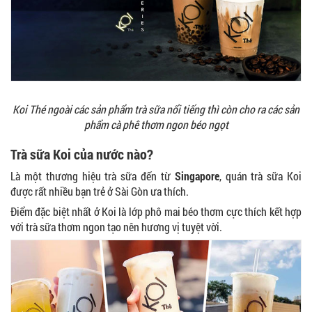
Koi Thé ngoài các sản phẩm trà sữa nổi tiếng thì còn cho ra các sản
phẩm cà phê thơm ngon béo ngọt
Trà sữa Koi của nước nào?
Là một thương hiệu trà sữa đến từ
Singapore
, quán trà sữa Koi
được rất nhiều bạn trẻ ở Sài Gòn ưa thích.
Điểm đặc biệt nhất ở Koi là lớp phô mai béo thơm cực thích kết hợp
với trà sữa thơm ngon tạo nên hương vị tuyệt vời.