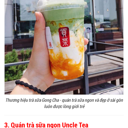
Thương hiệu trà sữa Gong Cha - quán trà sữa ngon và đẹp ở sài gòn
luôn được lòng giới trẻ
3. Quán trà sữa ngon Uncle Tea