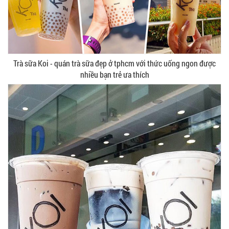
Trà sữa Koi - quán trà sữa đẹp ở tphcm với thức uống ngon được
nhiều bạn trẻ ưa thích