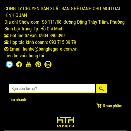
CÔNG TY CHUYÊN SẢN XUẤT BÀN GHẾ DÀNH CHO MỌI LOẠI
HÌNH QUÁN
Địa chỉ Showroom:
Số 111/68, đường Đặng Thùy Trâm, Phường
Bình Lợi Trung, Tp. Hồ Chí Minh
Hotline tư vấn:
0934 390 390
Hợp tác kinh doanh:
093 715 39 79
Email:
lienhe@banghegiare.com.vn
Liên hệ với chúng tôi:
Tìm nhanh:
0 sản phẩm