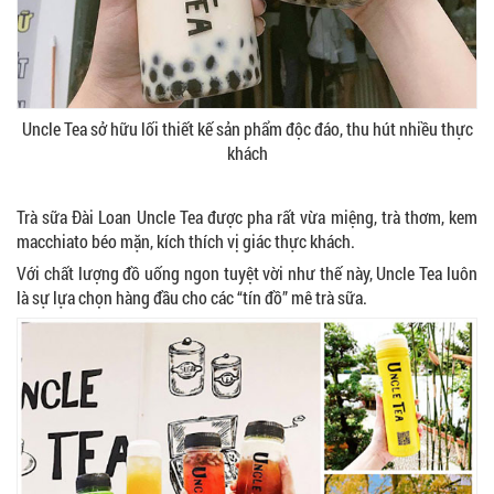
Uncle Tea sở hữu lối thiết kế sản phẩm độc đáo, thu hút nhiều thực
khách
Trà sữa Đài Loan Uncle Tea được pha rất vừa miệng, trà thơm, kem
macchiato béo mặn, kích thích vị giác thực khách.
Với chất lượng đồ uống ngon tuyệt vời như thế này, Uncle Tea luôn
là sự lựa chọn hàng đầu cho các “tín đồ” mê trà sữa.