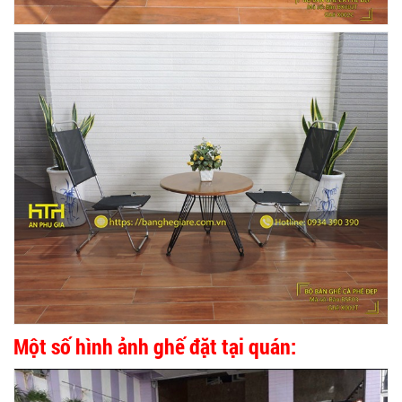
Một số hình ảnh ghế đặt tại quán: