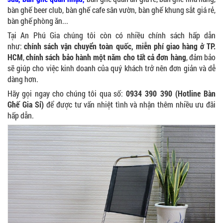
bàn ghế beer club, bàn ghế cafe sân vườn, bàn ghế khung sắt giá rẻ,
bàn ghế phòng ăn...
Tại An Phú Gia chúng tôi còn có nhiều chính sách hấp dẫn
như:
chính sách vận chuyển toàn quốc, miễn phí giao hàng ở TP.
HCM
,
chính sách bảo hành một năm cho tất cả đơn hàng
, đảm bảo
sẽ giúp cho việc kinh doanh của quý khách trở nên đơn giản và dễ
dàng hơn.
Hãy gọi ngay cho chúng tôi qua số:
0934 390 390 (Hotline Bàn
Ghế Gia Sỉ)
để được tư vấn nhiệt tình và nhận thêm nhiều ưu đãi
hấp dẫn.