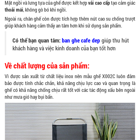
Mặt ngồi và lưng tựa của ghế được kết hợp
vải cao cấp
tạo cảm giác
thoải mái
, không gò bó khi ngồi.
Ngoài ra, chân ghế còn được tích hợp thêm nút cao su chống trượt
giúp khách hàng cảm thấy an tâm hơn khi sử dụng sản phẩm.
Có thể bạn quan tâm:
ban ghe cafe dep
giúp thu hút
khách hàng và việc kinh doanh của bạn tốt hơn
Về chất lượng của sản phẩm:
Vì được sản xuất từ chất liệu inox nên mẫu ghế X002C luôn đảm
bảo được tính chắc chắn, khả năng chịu lực cao và quan trọng là
ghế có khả năng chống chịu rất tốt với các tác động xấu bên ngoài
như mưa gió hay bụi bẩn.