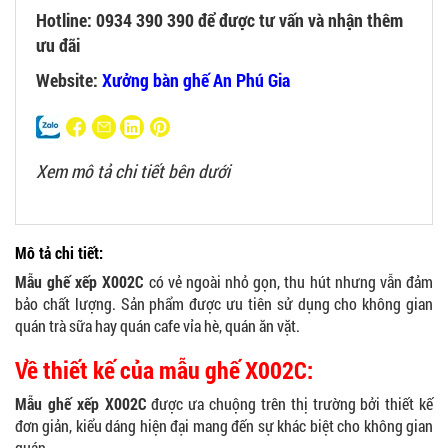
Hotline: 0934 390 390 để được tư vấn và nhận thêm
ưu đãi
Website:
Xưởng bàn ghế An Phú Gia
Xem mô tả chi tiết bên dưới
Mô tả chi tiết:
Mẫu ghế xếp X002C
có vẻ ngoài nhỏ gọn, thu hút nhưng vẫn đảm
bảo chất lượng. Sản phẩm được ưu tiên sử dụng cho không gian
quán trà sữa hay quán cafe vỉa hè, quán ăn vặt.
Về thiết kế của mẫu ghế X002C:
Mẫu ghế xếp X002C
được ưa chuộng trên thị trường bởi thiết kế
đơn giản, kiểu dáng hiện đại mang đến sự khác biệt cho không gian
quán.