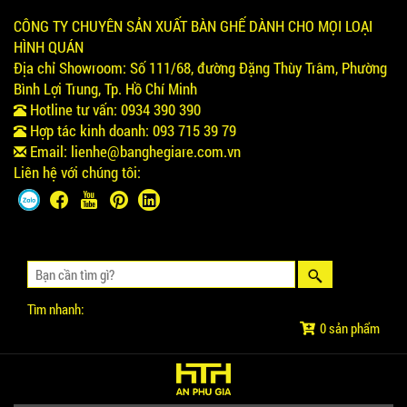
CÔNG TY CHUYÊN SẢN XUẤT BÀN GHẾ DÀNH CHO MỌI LOẠI
HÌNH QUÁN
Địa chỉ Showroom:
Số 111/68, đường Đặng Thùy Trâm, Phường
Bình Lợi Trung, Tp. Hồ Chí Minh
Hotline tư vấn:
0934 390 390
Hợp tác kinh doanh:
093 715 39 79
Email:
lienhe@banghegiare.com.vn
Liên hệ với chúng tôi:
Tìm nhanh:
0 sản phẩm