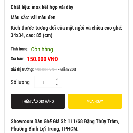
Chất liệu: inox kết hợp vải dày
Màu sắc: vải màu đen
Kích thước tương đối của mặt ngồi và chiều cao ghế:
34x34, cao: 85 (cm)
Còn hàng
Tình trạng:
150.000 VNĐ
Giá bán:
Giá thị trường:
190.000 VNĐ
- Giảm 20%
Số lượng
THÊM VÀO GIỎ HÀNG
MUA NGAY
Showroom Bàn Ghế Giá Sỉ: 111/68 Đặng Thùy Trâm,
Phường Bình Lợi Trung, TPHCM.