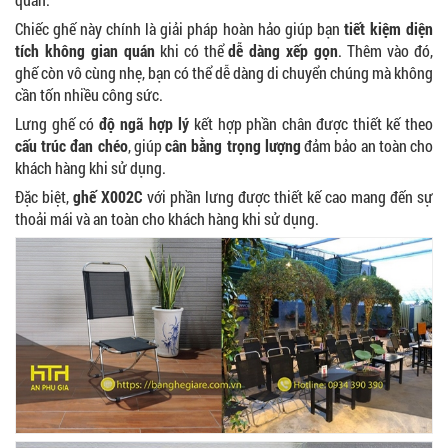
Chiếc ghế này chính là giải pháp hoàn hảo giúp bạn
tiết kiệm diện
tích không gian quán
khi có thể
dễ dàng xếp gọn
. Thêm vào đó,
ghế còn vô cùng nhẹ, bạn có thể dễ dàng di chuyển chúng mà không
cần tốn nhiều công sức.
Lưng ghế có
độ ngã hợp lý
kết hợp phần chân được thiết kế theo
cấu trúc đan chéo
, giúp
cân bằng trọng lượng
đảm bảo an toàn cho
khách hàng khi sử dụng.
Đặc biệt,
ghế X002C
với phần lưng được thiết kế cao mang đến sự
thoải mái và an toàn cho khách hàng khi sử dụng.