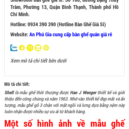
Trâm, Phường 13, Quận Bình Thạnh, Thành phố Hồ
Chí Minh.
Hotline: 0934 390 390 (Hotline Bàn Ghế Giá Sỉ)
Website:
An Phú Gia cung cấp bàn ghế quán giá rẻ
Xem mô tả chi tiết bên dưới
Mô tả chi tiết:
Shell
là mẫu ghế thời thượng được
Han J Wenger
thiết kế và giới
thiệu đến công chúng và năm 1963. Nhờ vào thiết kế đẹp mắt và ấn
tượng, mẫu ghế gỗ 3 chân với mặt ngồi và lưng dựa bằng nệm này
luôn nhận được nhiều sự ưu ái từ khách hàng.
Một số hình ảnh về mẫu ghế