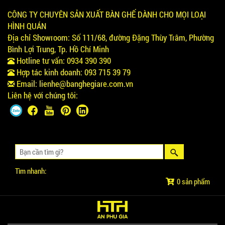
CÔNG TY CHUYÊN SẢN XUẤT BÀN GHẾ DÀNH CHO MỌI LOẠI
HÌNH QUÁN
Địa chỉ Showroom:
Số 111/68, đường Đặng Thùy Trâm, Phường
Bình Lợi Trung, Tp. Hồ Chí Minh
Hotline tư vấn:
0934 390 390
Hợp tác kinh doanh:
093 715 39 79
Email:
lienhe@banghegiare.com.vn
Liên hệ với chúng tôi:
Tìm nhanh:
0 sản phẩm