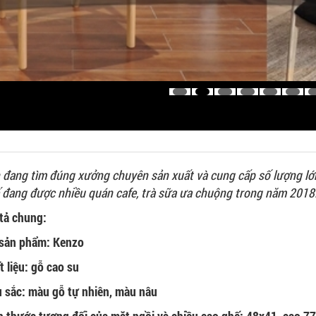
 đang tìm đúng xưởng chuyên sản xuất và cung cấp số lượng l
 đang được nhiều quán cafe, trà sữa ưa chuộng trong năm 2018
tả chung:
sản phẩm: Kenzo
t liệu: gỗ cao su
 sắc: màu gỗ tự nhiên, màu nâu