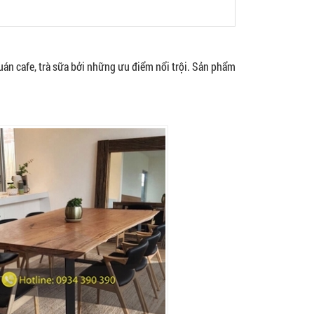
án cafe, trà sữa bởi những ưu điểm nổi trội. Sản phẩm