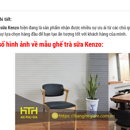
i tiết:
 sữa Kenzo
hiện đang là sản phẩm nhận được nhiều sự ưu ái từ các chủ qu
 sự lựa chọn hàng đầu để bạn tạo ấn tượng tốt với khách hàng của mình.
số hình ảnh về mẫu ghế trà sữa Kenzo: