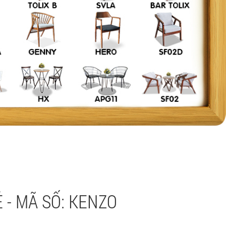
 - MÃ SỐ: KENZO