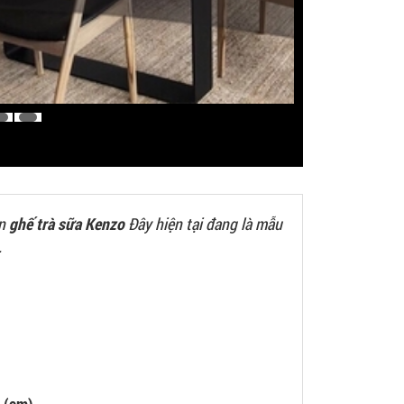
ớn
ghế trà sữa Kenzo
Đây hiện tại đang là mẫu
.