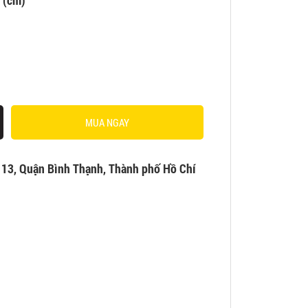
 (cm)
MUA NGAY
 13, Quận Bình Thạnh, Thành phố Hồ Chí