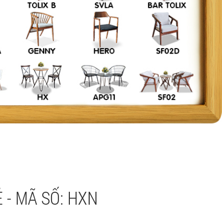
 - MÃ SỐ: HXN