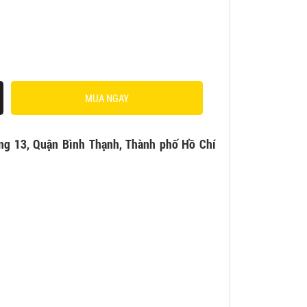
MUA NGAY
ng 13, Quận Bình Thạnh, Thành phố Hồ Chí