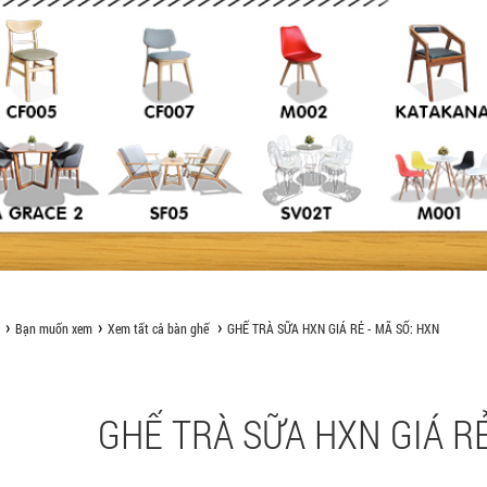
Bạn muốn xem
Xem tất cả bàn ghế
GHẾ TRÀ SỮA HXN GIÁ RẺ - MÃ SỐ: HXN
GHẾ TRÀ SỮA HXN GIÁ RẺ