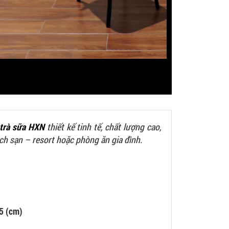
trà sữa HXN
thiết kế tinh tế, chất lượng cao,
ách sạn – resort hoặc phòng ăn gia đình.
5 (cm)