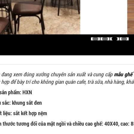
 đang xem đúng xưởng chuyên sản xuất và cung cấp
mẫu ghế 
 hợp để bày trí cho không gian quán cafe, trà sữa, nhà hàng, kh
sản phẩm: HXN
 sắc: khung sắt đen
t liệu: sắt kết hợp nệm
h thước tương đối của mặt ngồi và chiều cao ghế: 40X40, cao: 8