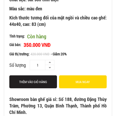
Màu sắc:
màu đen
Kích thước tương đối của mặt ngồi và chiều cao ghế:
44x40, cao: 83 (cm)
Còn hàng
Tình trạng:
350.000 VNĐ
Giá bán:
Giá thị trường:
420.000 VNĐ
- Giảm 20%
Số lượng
THÊM VÀO GIỎ HÀNG
MUA NGAY
Showroom bàn ghế giá sỉ: Số 188, đường Đặng Thùy
Trâm, Phường 13, Quận Bình Thạnh, Thành phố Hồ
Chí Minh.