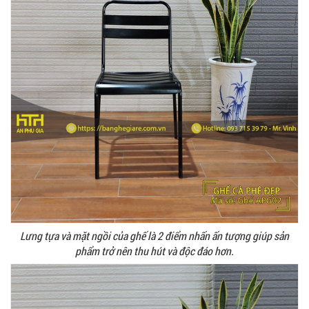
Lưng tựa và mặt ngồi của ghế là 2 điểm nhấn ấn tượng giúp sản
phẩm trở nên thu hút và độc đáo hơn.