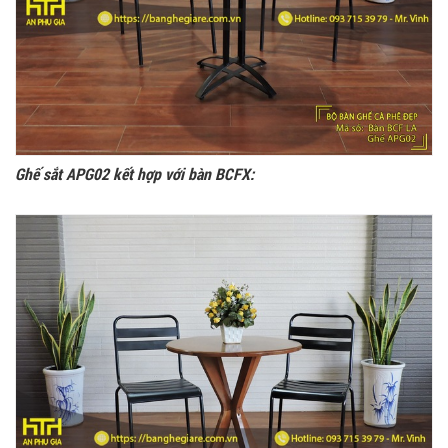
Ghế sắt APG02 kết hợp với bàn BCFX: