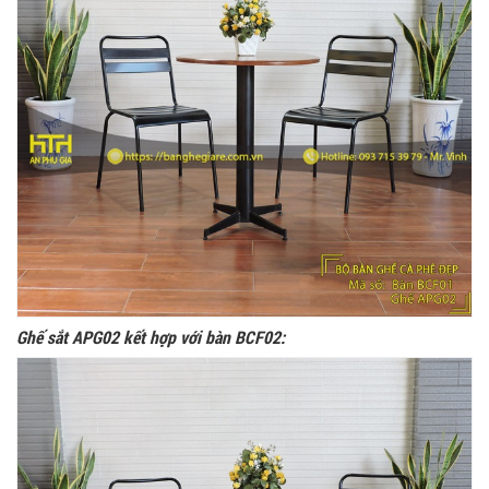
Ghế sắt APG02 kết hợp với bàn BCF02: