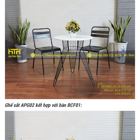
Ghế sắt APG02 kết hợp với bàn BCF01: