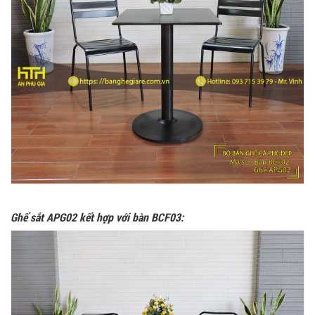
Ghế sắt APG02 kết hợp với bàn BCF03: