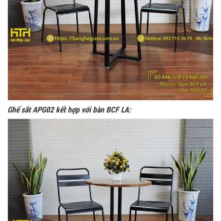
Ghế sắt APG02 kết hợp với bàn BCF LA: