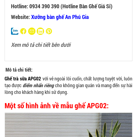
Hotline: 0934 390 390 (Hotline Bàn Ghế Giá Sỉ)
Website:
Xưởng bàn ghế An Phú Gia
Xem mô tả chi tiết bên dưới
Mô tả chi tiết:
Ghế trà sữa APG02
với vẻ ngoài lôi cuốn, chất lượng tuyệt vời, luôn
tạo được
điểm nhấn riêng
cho không gian quán và mang đến sự hài
lòng cho khách hàng khi sử dụng.
Một số hình ảnh về mẫu ghế APG02: