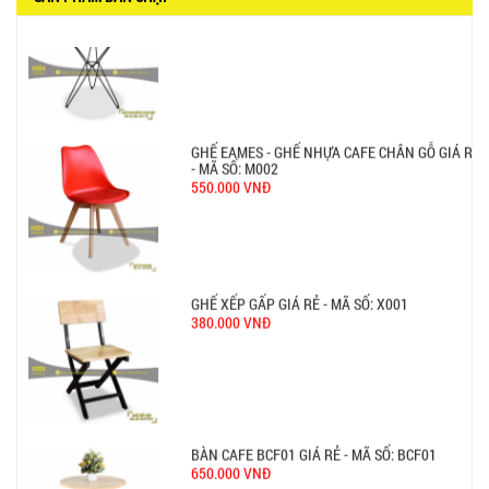
Ghế Nhựa Nhập Khẩu - Mã SP: N46
450.000 VNĐ
Ghế Ăn nhập khẩu ELLA - Mã SP: GNK05
Liên hệ
BÀN BAR BEER CLUB BCF SX GIÁ RẺ - MÃ SỐ:
BCF SX
750.000 VNĐ