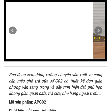
Bạn đang xem đúng xưởng chuyên sản xuất và cung
cấp mẫu ghế trà sữa APG02 có thiết kế đơn giản
nhưng vẫn sang trọng và đầy tính hiện đại, phù hợp
không gian quán cafe, trà sữa, nhà hàng ngoài trời…..
Mã sản phẩm: APG02
Chất liệu:
sắt sơn tĩnh điện