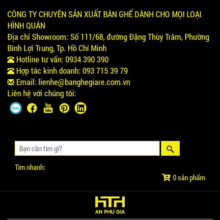
CÔNG TY CHUYÊN SẢN XUẤT BÀN GHẾ DÀNH CHO MỌI LOẠI
HÌNH QUÁN
Địa chỉ Showroom:
Số 111/68, đường Đặng Thùy Trâm, Phường
Bình Lợi Trung, Tp. Hồ Chí Minh
Hotline tư vấn:
0934 390 390
Hợp tác kinh doanh:
093 715 39 79
Email:
lienhe@banghegiare.com.vn
Liên hệ với chúng tôi:
Tìm nhanh:
0 sản phẩm