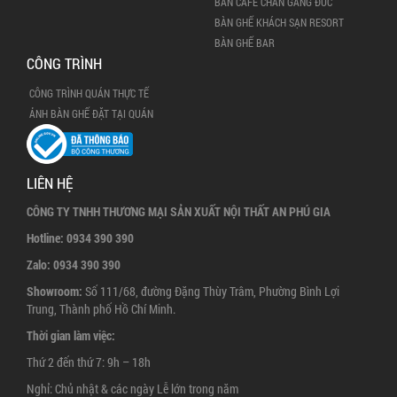
BÀN CAFE CHÂN GANG ĐÚC
BÀN GHẾ KHÁCH SẠN RESORT
BÀN GHẾ BAR
CÔNG TRÌNH
CÔNG TRÌNH QUÁN THỰC TẾ
ẢNH BÀN GHẾ ĐẶT TẠI QUÁN
LIÊN HỆ
CÔNG TY TNHH THƯƠNG MẠI SẢN XUẤT NỘI THẤT AN PHÚ GIA
Hotline:
0934 390 390
Zalo:
0934 390 390
Showroom:
Số 111/68, đường Đặng Thùy Trâm, Phường Bình Lợi
Trung, Thành phố Hồ Chí Minh.
Thời gian làm việc:
Thứ 2 đến thứ 7: 9h – 18h
Nghỉ: Chủ nhật & các ngày Lễ lớn trong năm