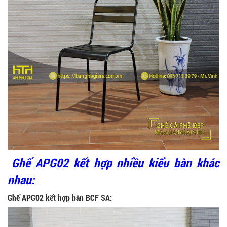
Ghế APG02 kết hợp nhiều kiểu bàn khác
nhau:
Ghế APG02 kết hợp bàn BCF SA: