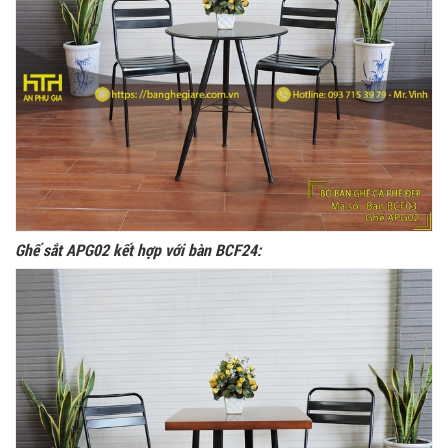
Ghế sắt APG02 kết hợp với bàn BCF24: