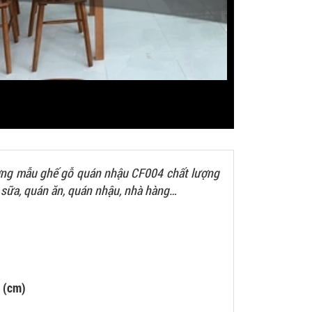
ường mẫu ghế gỗ quán nhậu CF004 chất lượng
à sữa, quán ăn, quán nhậu, nhà hàng…
 (cm)