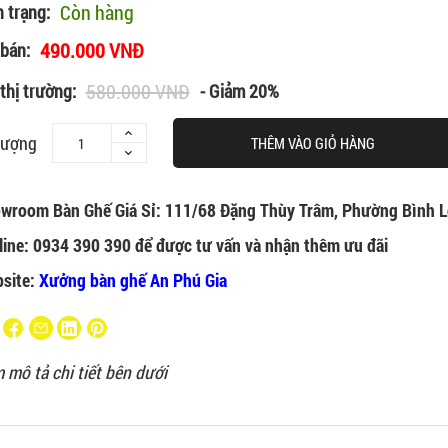
Còn hàng
h trạng:
490.000 VNĐ
 bán:
580.000 VNĐ
thị trường:
- Giảm 20%
lượng
THÊM VÀO GIỎ HÀNG
wroom Bàn Ghế Giá Sỉ: 111/68 Đặng Thùy Trâm, Phường Bình L
line: 0934 390 390 để được tư vấn và nhận thêm ưu đãi
site:
Xưởng bàn ghế An Phú Gia
 mô tả chi tiết bên dưới