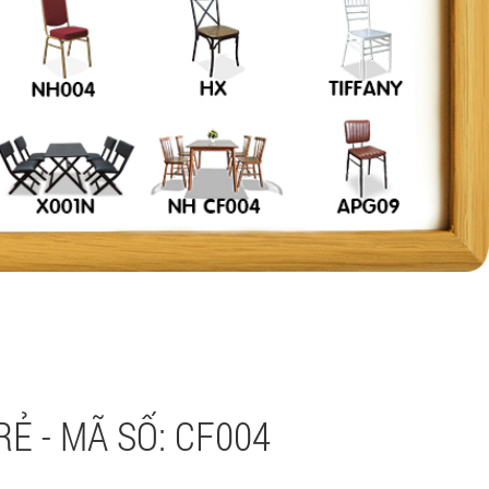
Ẻ - MÃ SỐ: CF004