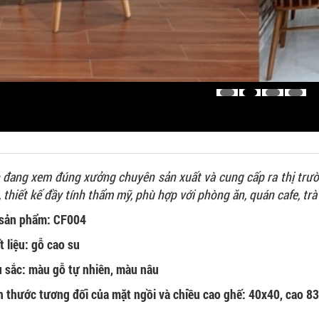
 đang xem đúng xưởng chuyên sản xuất và cung cấp ra thị tr
, thiết kế đầy tính thẩm mỹ, phù hợp với phòng ăn, quán cafe, tr
sản phẩm: CF004
t liệu: gỗ cao su
 sắc: màu gỗ tự nhiên, màu nâu
h thước tương đối của mặt ngồi và chiều cao ghế: 40x40, cao 83