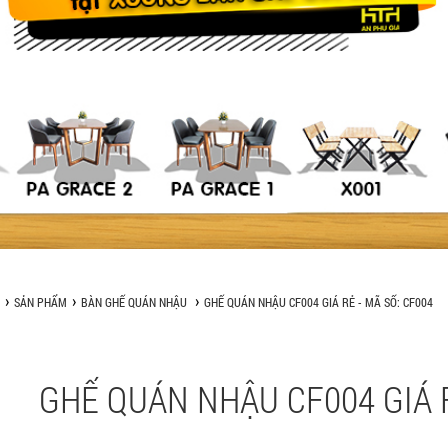
SẢN PHẨM
BÀN GHẾ QUÁN NHẬU
GHẾ QUÁN NHẬU CF004 GIÁ RẺ - MÃ SỐ: CF004
GHẾ QUÁN NHẬU CF004 GIÁ R