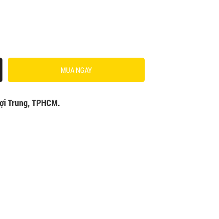
MUA NGAY
ợi Trung, TPHCM.