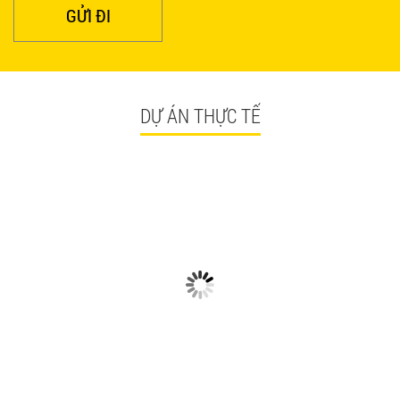
GỬI ĐI
DỰ ÁN THỰC TẾ