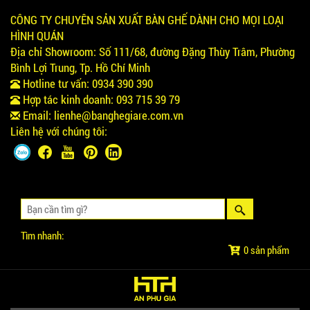
CÔNG TY CHUYÊN SẢN XUẤT BÀN GHẾ DÀNH CHO MỌI LOẠI
HÌNH QUÁN
Địa chỉ Showroom:
Số 111/68, đường Đặng Thùy Trâm, Phường
Bình Lợi Trung, Tp. Hồ Chí Minh
Hotline tư vấn:
0934 390 390
Hợp tác kinh doanh:
093 715 39 79
Email:
lienhe@banghegiare.com.vn
Liên hệ với chúng tôi:
Tìm nhanh:
0 sản phẩm