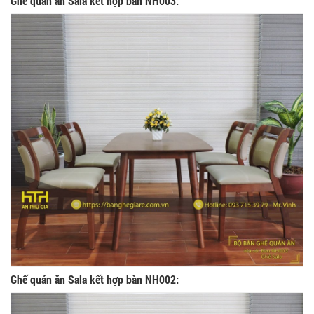
Ghế quán ăn Sala kết hợp bàn NH003:
Ghế quán ăn Sala kết hợp bàn NH002: