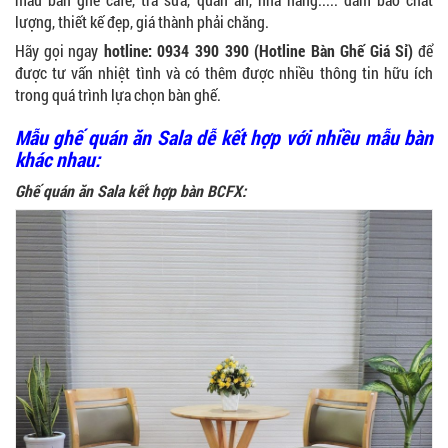
lượng, thiết kế đẹp, giá thành phải chăng.
Hãy gọi ngay
hotline: 0934 390 390 (Hotline Bàn Ghế Giá Sỉ)
để
được tư vấn nhiệt tình và có thêm được nhiều thông tin hữu ích
trong quá trình lựa chọn bàn ghế.
Mẫu ghế quán ăn Sala dễ kết hợp với nhiều mẫu bàn
khác nhau:
Ghế quán ăn Sala kết hợp bàn BCFX: