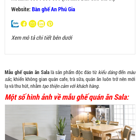
Website:
Bàn ghế An Phú Gia
Xem mô tả chi tiết bên dưới
Mẫu ghế quán ăn Sala
là sản phẩm độc đáo từ
kiểu dáng
đến
màu
sắc
, khiến không gian quán cafe, trà sữa, quán ăn luôn trở nên mới
lạ và thu hút, nhằm
tạo thiện cảm với khách hàng
.
Một số hình ảnh về mẫu ghế quán ăn Sala: