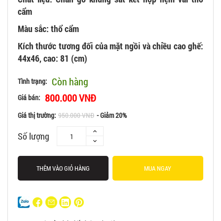
cẩm
Màu sắc: thổ cẩm
Kích thước tương đối của mặt ngồi và chiều cao ghế:
44x46, cao: 81 (cm)
Còn hàng
Tình trạng:
800.000 VNĐ
Giá bán:
Giá thị trường:
950.000 VNĐ
- Giảm 20%
Số lượng
THÊM VÀO GIỎ HÀNG
MUA NGAY