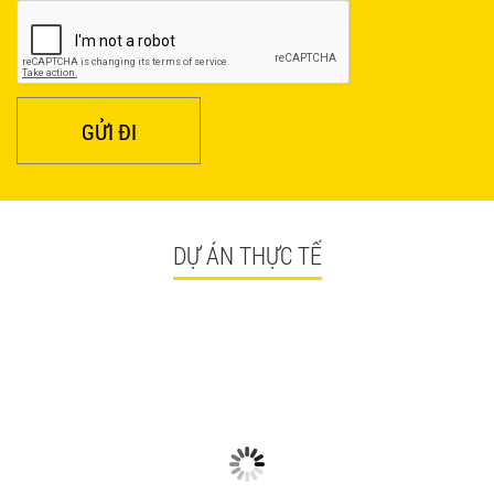
GỬI ĐI
DỰ ÁN THỰC TẾ