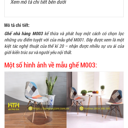
Xem mô tả chi tiết bên dưới
Mô tả chi tiết:
Ghế nhà hàng M003
kế thừa và phát huy một cách có chọn lọc
những ưu điểm tuyệt vời của mẫu ghế M001. Đây được xem là một
kiệt tác nghệ thuật của thế kỉ 20 – nhận được nhiều sự ưu ái của
giới kiến trúc sư và người yêu nội thất.
Một số hình ảnh về mẫu ghế M003: