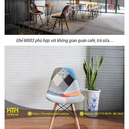
Ghế M003 phù hợp với không gian quán cafe, trà sữa....