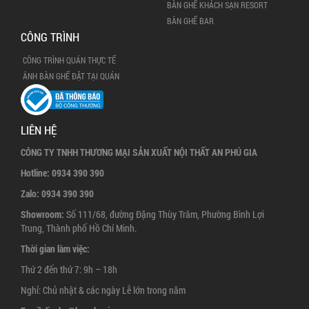
BÀN GHẾ KHÁCH SẠN RESORT
BÀN GHẾ BAR
CÔNG TRÌNH
CÔNG TRÌNH QUÁN THỰC TẾ
ẢNH BÀN GHẾ ĐẶT TẠI QUÁN
LIÊN HỆ
CÔNG TY TNHH THƯƠNG MẠI SẢN XUẤT NỘI THẤT AN PHÚ GIA
Hotline:
0934 390 390
Zalo:
0934 390 390
Showroom:
Số 111/68, đường Đặng Thùy Trâm, Phường Bình Lợi
Trung, Thành phố Hồ Chí Minh.
Thời gian làm việc:
Thứ 2 đến thứ 7: 9h – 18h
Nghỉ: Chủ nhật & các ngày Lễ lớn trong năm