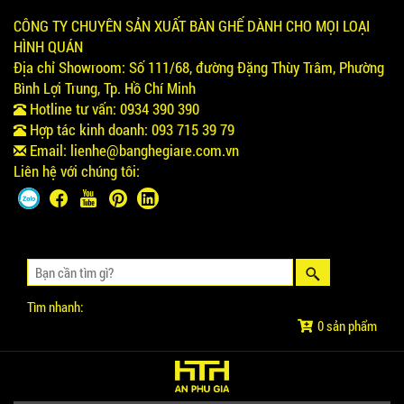
CÔNG TY CHUYÊN SẢN XUẤT BÀN GHẾ DÀNH CHO MỌI LOẠI
HÌNH QUÁN
Địa chỉ Showroom:
Số 111/68, đường Đặng Thùy Trâm, Phường
Bình Lợi Trung, Tp. Hồ Chí Minh
Hotline tư vấn:
0934 390 390
Hợp tác kinh doanh:
093 715 39 79
Email:
lienhe@banghegiare.com.vn
Liên hệ với chúng tôi:
Tìm nhanh:
0 sản phẩm