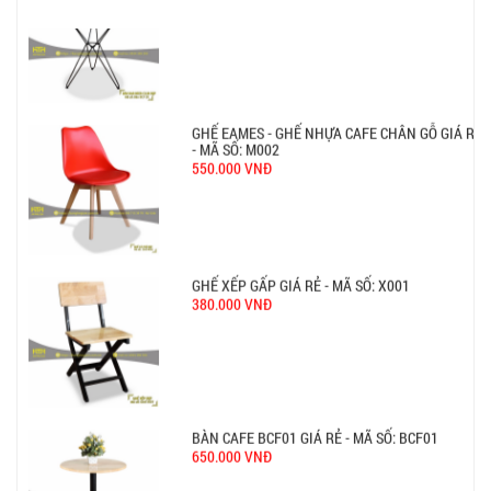
750.000 VNĐ
GHẾ EAMES - GHẾ NHỰA CAFE CHÂN GỖ GIÁ RẺ
- MÃ SỐ: M002
550.000 VNĐ
GHẾ XẾP GẤP GIÁ RẺ - MÃ SỐ: X001
380.000 VNĐ
BÀN CAFE BCF01 GIÁ RẺ - MÃ SỐ: BCF01
650.000 VNĐ