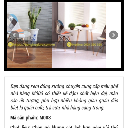
Bạn đang xem đúng xưởng chuyên cung cấp mẫu ghế
nhà hàng M003 có thiết kế đậm chất hiện đại, màu
sắc ấn tượng, phù hợp nhiều không gian quán đặc
biệt là quán cafe, trà sữa, nhà hàng sang trọng.
Mã sản phẩm: M003
Chất liệu: Chân gỗ khung sắt kết hợp nệm vải thổ