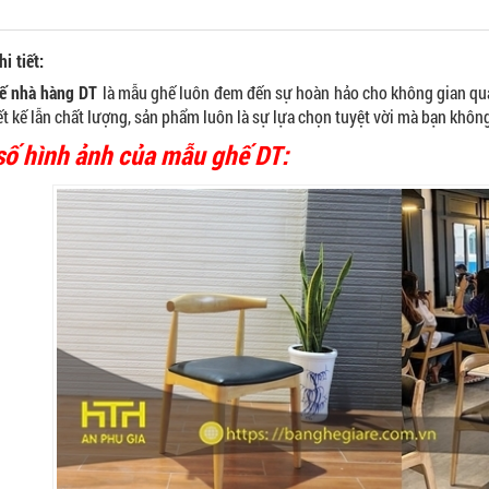
i tiết:
ế nhà hàng DT
là mẫu ghế luôn đem đến sự hoàn hảo cho không gian quán
ết kế lẫn chất lượng, sản phẩm luôn là sự lựa chọn tuyệt vời mà bạn khôn
số hình ảnh của mẫu ghế DT: