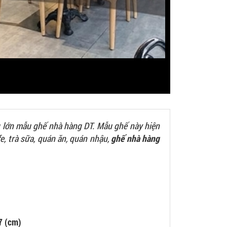
 lớn mẫu ghế nhà hàng DT. Mẫu ghế này hiện
e, trà sữa, quán ăn, quán nhậu,
ghế nhà hàng
7 (cm)