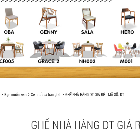
Bạn muốn xem
Xem tất cả bàn ghế
GHẾ NHÀ HÀNG DT GIÁ RẺ - MÃ SỐ: DT
GHẾ NHÀ HÀNG DT GIÁ RẺ