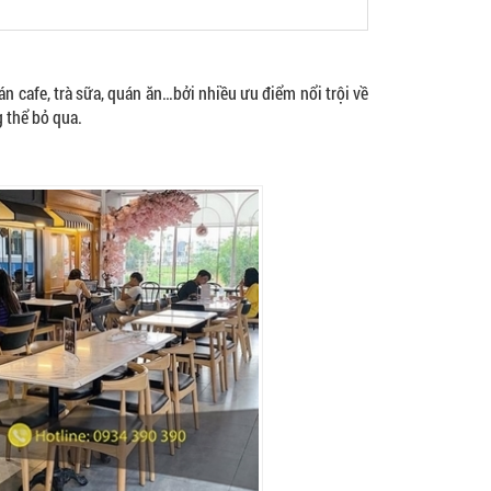
 cafe, trà sữa, quán ăn…bởi nhiều ưu điểm nổi trội về
g thể bỏ qua.