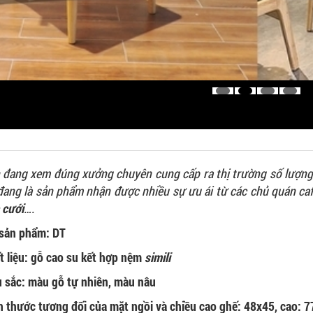
 đang xem đúng xưởng chuyên cung cấp ra thị trường số lượng
 đang là sản phẩm nhận được nhiều sự ưu ái từ các chủ quán caf
 cưới
….
sản phẩm: DT
t liệu: gỗ cao su kết hợp nệm
simili
 sắc: màu gỗ tự nhiên, màu nâu
h thước tương đối của mặt ngồi và chiều cao ghế: 48x45, cao: 7