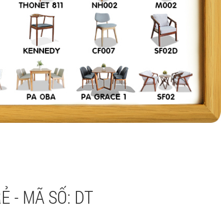
 - MÃ SỐ: DT