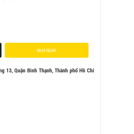
MUA NGAY
ng 13, Quận Bình Thạnh, Thành phố Hồ Chí