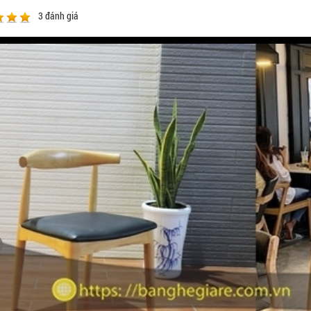
3
đánh giá