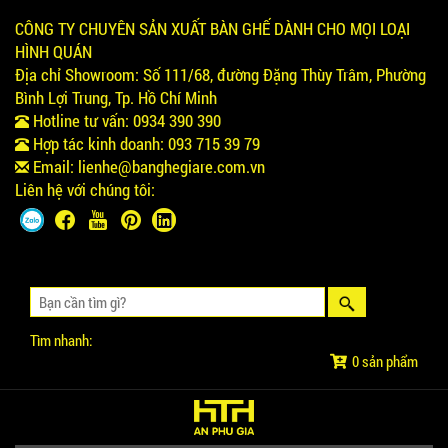
CÔNG TY CHUYÊN SẢN XUẤT BÀN GHẾ DÀNH CHO MỌI LOẠI
HÌNH QUÁN
Địa chỉ Showroom:
Số 111/68, đường Đặng Thùy Trâm, Phường
Bình Lợi Trung, Tp. Hồ Chí Minh
Hotline tư vấn:
0934 390 390
Hợp tác kinh doanh:
093 715 39 79
Email:
lienhe@banghegiare.com.vn
Liên hệ với chúng tôi:
Tìm nhanh:
0 sản phẩm