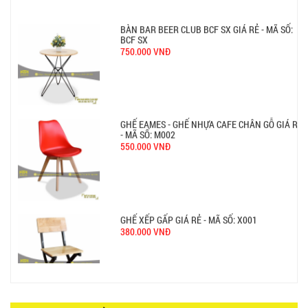
BÀN BAR BEER CLUB BCF SX GIÁ RẺ - MÃ SỐ:
BCF SX
750.000 VNĐ
GHẾ EAMES - GHẾ NHỰA CAFE CHÂN GỖ GIÁ RẺ
- MÃ SỐ: M002
550.000 VNĐ
GHẾ XẾP GẤP GIÁ RẺ - MÃ SỐ: X001
380.000 VNĐ
BÀN CAFE BCF01 GIÁ RẺ - MÃ SỐ: BCF01
650.000 VNĐ