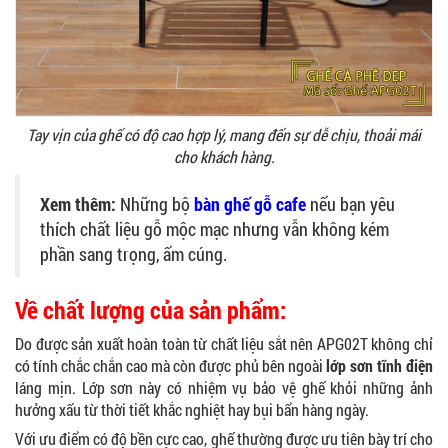
Tay vịn của ghế có độ cao hợp lý, mang đến sự dễ chịu, thoải mái
cho khách hàng.
Xem thêm:
Những bộ
bàn ghế gỗ cafe
nếu bạn yêu
thích chất liệu gỗ mộc mạc nhưng vẫn không kém
phần sang trọng, ấm cúng.
Về chất lượng của sản phẩm:
Do được sản xuất hoàn toàn từ chất liệu sắt nên APG02T không chỉ
có tính chắc chắn cao mà còn được phủ bên ngoài
lớp sơn tĩnh điện
láng mịn. Lớp sơn này có nhiệm vụ bảo vệ ghế khỏi những ảnh
hưởng xấu từ thời tiết khắc nghiệt hay bụi bẩn hàng ngày.
Với ưu điểm có độ bền cực cao, ghế thường được ưu tiên bày trí cho