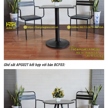
Ghế sắt APG02T kết hợp với bàn BCF03: