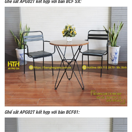
Ghế sắt APG02T kết hợp với bàn BCF SX:
Ghế sắt APG02T kết hợp với bàn BCF01: