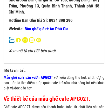
Trâm, Phường 13, Quận Bình Thạnh, Thành phố Hồ
Chí Minh.
Hotline Bàn Ghế Giá Sỉ: 0934 390 390
Website:
Bàn ghế giá rẻ An Phú Gia
Xem mô tả chi tiết bên dưới
Mô tả chi tiết:
Mẫu ghế cafe sân vườn APG02T
với kiểu dáng thu hút, chất lượng
cao luôn là tâm điểm giúp quán cafe, trà sữa, nhà hàng trở nên khác
biệt và độc đáo hơn.
Về thiết kế của mẫu ghế cafe APG02T:
Ghế cafe APG02T được cấu thành hoàn toàn từ chất liệu sắt nên