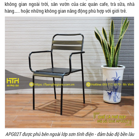
không gian ngoài trời, sân vườn của các quán cafe, trà sữa, nhà
hàng….. hoặc những không gian năng động phù hợp với giới trẻ.
APG02T được phủ bên ngoài lớp sơn tĩnh điện - đảm bảo độ bền lâu