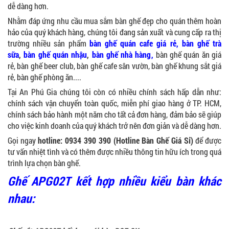
dễ dàng hơn.
Nhằm đáp ứng nhu cầu mua sắm bàn ghế đẹp cho quán thêm hoàn
hảo của quý khách hàng, chúng tôi đang sản xuất và cung cấp ra thị
trường nhiều sản phẩm
bàn ghế quán cafe giá rẻ,
bàn ghế trà
sữa
,
bàn ghế quán nhậu
,
bàn ghế nhà hàng
,
bàn ghế quán ăn giá
rẻ, bàn ghế beer club, bàn ghế cafe sân vườn, bàn ghế khung sắt giá
rẻ, bàn ghế phòng ăn....
Tại An Phú Gia chúng tôi còn có nhiều chính sách hấp dẫn như:
chính sách vận chuyển toàn quốc, miễn phí giao hàng ở TP. HCM,
chính sách bảo hành một năm cho tất cả đơn hàng, đảm bảo sẽ giúp
cho việc kinh doanh của quý khách trở nên đơn giản và dễ dàng hơn.
Gọi ngay
hotline: 0934 390 390 (Hotline Bàn Ghế Giá Sỉ)
để được
tư vấn nhiệt tình và có thêm được nhiều thông tin hữu ích trong quá
trình lựa chọn bàn ghế.
Ghế APG02T kết hợp nhiều kiểu bàn khác
nhau: