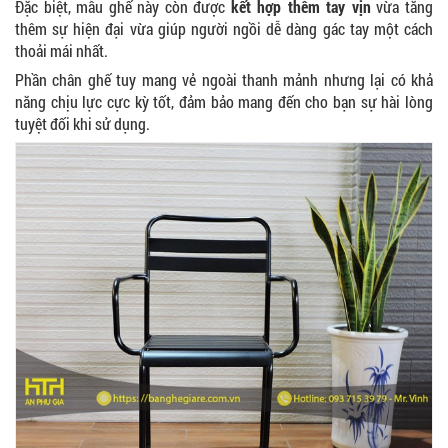
Đặc biệt, mẫu ghế này còn được
kết hợp thêm tay vịn
vừa tăng
thêm sự hiện đại vừa giúp người ngồi dễ dàng gác tay một cách
thoải mái nhất.
Phần chân ghế tuy mang vẻ ngoài thanh mảnh nhưng lại có khả
năng chịu lực cực kỳ tốt, đảm bảo mang đến cho bạn sự hài lòng
tuyệt đối khi sử dụng.