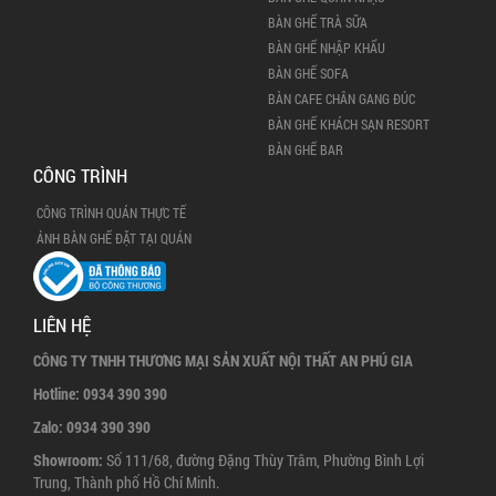
BÀN GHẾ TRÀ SỮA
BÀN GHẾ NHẬP KHẨU
BÀN GHẾ SOFA
BÀN CAFE CHÂN GANG ĐÚC
BÀN GHẾ KHÁCH SẠN RESORT
BÀN GHẾ BAR
CÔNG TRÌNH
CÔNG TRÌNH QUÁN THỰC TẾ
ẢNH BÀN GHẾ ĐẶT TẠI QUÁN
LIÊN HỆ
CÔNG TY TNHH THƯƠNG MẠI SẢN XUẤT NỘI THẤT AN PHÚ GIA
Hotline:
0934 390 390
Zalo:
0934 390 390
Showroom:
Số 111/68, đường Đặng Thùy Trâm, Phường Bình Lợi
Trung, Thành phố Hồ Chí Minh.