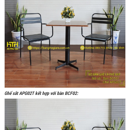
Ghế sắt APG02T kết hợp với bàn BCF02: