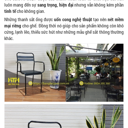
luôn mang đến sự
sang trọng,
hiện đại
nhưng vẫn không kém phần
tinh tế
cho không gian.
Những thanh sắt ống được
uốn cong nghệ thuật
tạo nên
nét mềm
mại riêng
cho ghế. Đồng thời nó giúp cho sản phẩm không còn khô
cứng, lạnh lẽo, thiếu sức hút như những mẫu ghế sắt thông thường
khác.