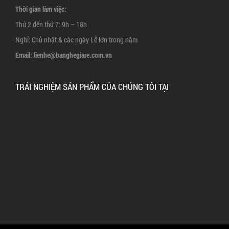
Thời gian làm việc:
Thứ 2 đến thứ 7: 9h – 18h
Nghỉ: Chủ nhật & các ngày Lễ lớn trong năm
Email:
lienhe@banghegiare.com.vn
TRẢI NGHIỆM SẢN PHẨM CỦA CHÚNG TÔI TẠI