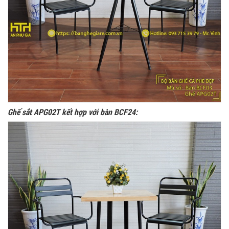
Ghế sắt APG02T kết hợp với bàn BCF24: