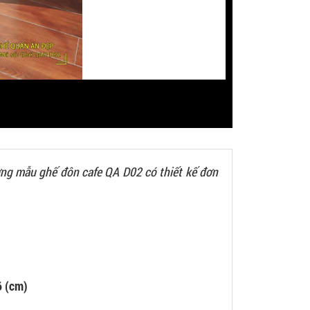
ng mẫu ghế đôn cafe QA D02 có thiết kế đơn
6 (cm)