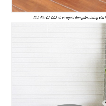
Ghế đôn QA D02 có vẻ ngoài đơn giản nhưng vẫn 