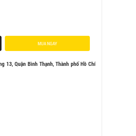
MUA NGAY
ng 13, Quận Bình Thạnh, Thành phố Hồ Chí