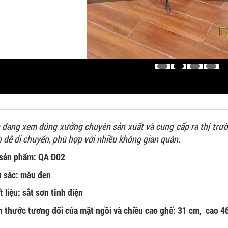
 đang xem đúng xưởng chuyên sản xuất và cung cấp ra thị trườ
n dễ di chuyển, phù hợp với nhiều không gian quán.
sản phẩm: QA D02
 sắc: màu đen
 liệu: sắt sơn tĩnh điện
h thước tương đối của mặt ngồi và chiều cao ghế: 31 cm, cao 4