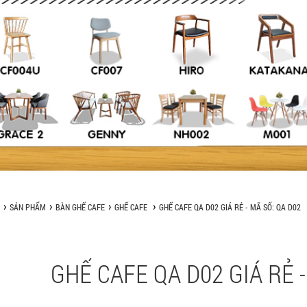
SẢN PHẨM
BÀN GHẾ CAFE
GHẾ CAFE
GHẾ CAFE QA D02 GIÁ RẺ - MÃ SỐ: QA D02
GHẾ CAFE QA D02 GIÁ RẺ -