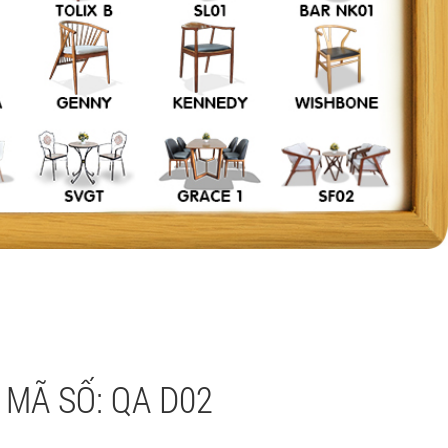
 MÃ SỐ: QA D02