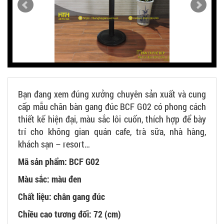
Bạn đang xem đúng xưởng chuyên sản xuất và cung
cấp mẫu chân bàn gang đúc BCF G02 có phong cách
thiết kế hiện đại, màu sắc lôi cuốn, thích hợp để bày
trí cho không gian quán cafe, trà sữa, nhà hàng,
khách sạn – resort…
Mã sản phẩm: BCF G02
Màu sắc: màu đen
Chất liệu: chân gang đúc
Chiều cao tương đối: 72 (cm)