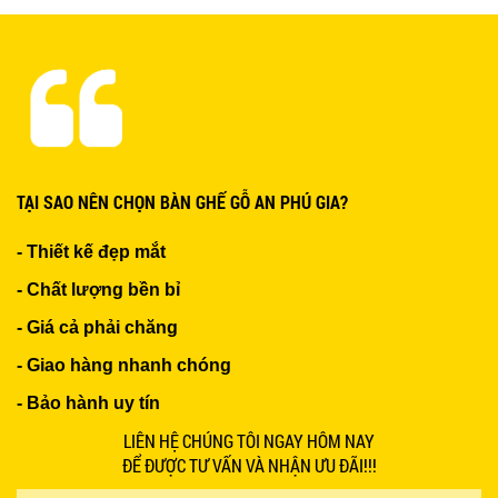
TẠI SAO NÊN CHỌN BÀN GHẾ GỖ AN PHÚ GIA?
- Thiết kế đẹp mắt
- Chất lượng bền bỉ
- Giá cả phải chăng
- Giao hàng nhanh chóng
- Bảo hành uy tín
LIÊN HỆ CHÚNG TÔI NGAY HÔM NAY
ĐỂ ĐƯỢC TƯ VẤN VÀ NHẬN ƯU ĐÃI!!!