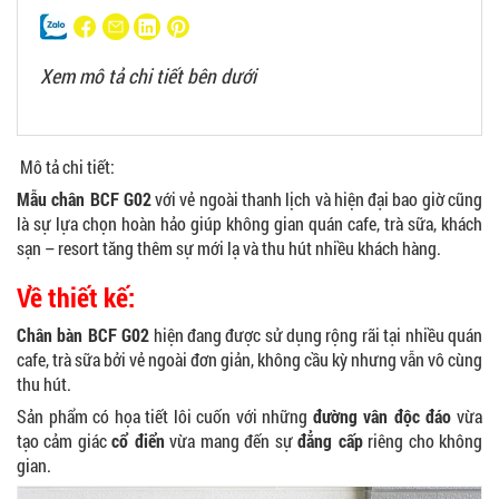
Xem mô tả chi tiết bên dưới
Mô tả chi tiết:
Mẫu chân BCF G02
với vẻ ngoài thanh lịch và hiện đại bao giờ cũng
là sự lựa chọn hoàn hảo giúp không gian quán cafe, trà sữa, khách
sạn – resort tăng thêm sự mới lạ và thu hút nhiều khách hàng.
Về thiết kế:
Chân bàn BCF G02
hiện đang được sử dụng rộng rãi tại nhiều quán
cafe, trà sữa bởi vẻ ngoài đơn giản, không cầu kỳ nhưng vẫn vô cùng
thu hút.
Sản phẩm có họa tiết lôi cuốn với những
đường vân độc đáo
vừa
tạo cảm giác
cổ điển
vừa mang đến sự
đẳng cấp
riêng cho không
gian.