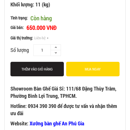
Khối lượng: 11 (kg)
Còn hàng
Tình trạng:
650.000 VNĐ
Giá bán:
Giá thị trường:
Liên hệ
-
Số lượng
THÊM VÀO GIỎ HÀNG
MUA NGAY
Showroom Bàn Ghế Giá Sỉ: 111/68 Đặng Thùy Trâm,
Phường Bình Lợi Trung, TPHCM.
Hotline: 0934 390 390 để được tư vấn và nhận thêm
ưu đãi
Website:
Xưởng bàn ghế An Phú Gia