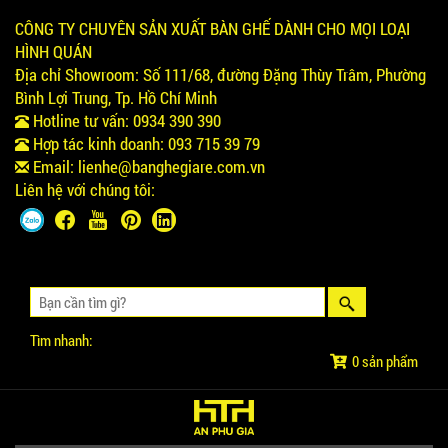
CÔNG TY CHUYÊN SẢN XUẤT BÀN GHẾ DÀNH CHO MỌI LOẠI
HÌNH QUÁN
Địa chỉ Showroom:
Số 111/68, đường Đặng Thùy Trâm, Phường
Bình Lợi Trung, Tp. Hồ Chí Minh
Hotline tư vấn:
0934 390 390
Hợp tác kinh doanh:
093 715 39 79
Email:
lienhe@banghegiare.com.vn
Liên hệ với chúng tôi:
Tìm nhanh:
0 sản phẩm