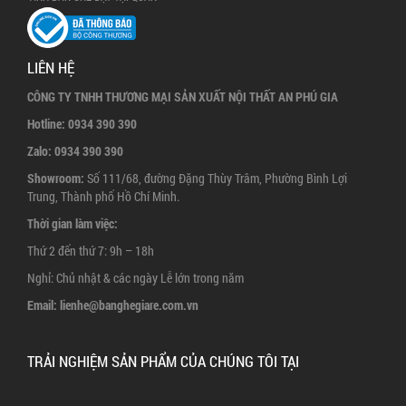
LIÊN HỆ
CÔNG TY TNHH THƯƠNG MẠI SẢN XUẤT NỘI THẤT AN PHÚ GIA
Hotline:
0934 390 390
Zalo:
0934 390 390
Showroom:
Số 111/68, đường Đặng Thùy Trâm, Phường Bình Lợi
Trung, Thành phố Hồ Chí Minh.
Thời gian làm việc:
Thứ 2 đến thứ 7: 9h – 18h
Nghỉ: Chủ nhật & các ngày Lễ lớn trong năm
Email:
lienhe@banghegiare.com.vn
TRẢI NGHIỆM SẢN PHẨM CỦA CHÚNG TÔI TẠI