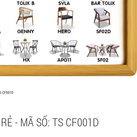
S CF001D
RẺ - MÃ SỐ: TS CF001D