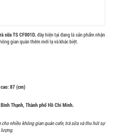
trà sữa TS CF001D
, đây hiện tại đang là sản phẩm nhận
không gian quán thêm mới lạ và khác biệt.
 cao: 87 (cm)
Bình Thạnh, Thành phố Hồ Chí Minh.
cho nhiều không gian quán cafe, trà sữa và thu hút sự
 lượng.