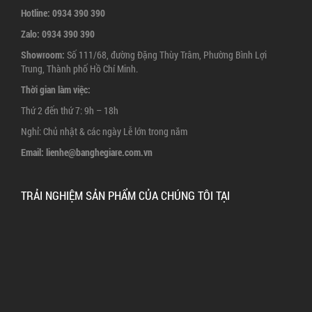
Hotline:
0934 390 390
Zalo:
0934 390 390
Showroom:
Số 111/68, đường Đặng Thùy Trâm, Phường Bình Lợi
Trung, Thành phố Hồ Chí Minh.
Thời gian làm việc:
Thứ 2 đến thứ 7: 9h – 18h
Nghỉ: Chủ nhật & các ngày Lễ lớn trong năm
Email:
lienhe@banghegiare.com.vn
TRẢI NGHIỆM SẢN PHẨM CỦA CHÚNG TÔI TẠI