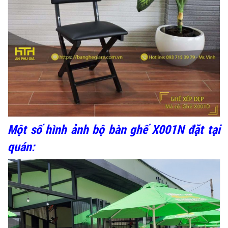
Một số hình ảnh bộ bàn ghế X001N đặt tại
quán: