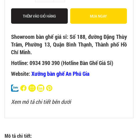
THÊM VÀO GIỎ HÀNG
MUA NGAY
Showroom bàn ghế giá sỉ: Số 188, đường Đặng Thùy
Trâm, Phường 13, Quận Bình Thạnh, Thành phố Hồ
Chí Minh.
Hotline: 0934 390 390 (Hotline Bàn Ghế Giá Sỉ)
Website:
Xưởng bàn ghế An Phú Gia
Xem mô tả chi tiết bên dưới
Mô tả chi tiết: