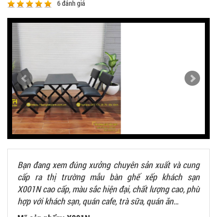
6
đánh giá
Bạn đang xem đúng xưởng chuyên sản xuất và cung
cấp ra thị trường mẫu bàn ghế xếp khách sạn
X001N cao cấp, màu sắc hiện đại, chất lượng cao, phù
hợp với khách sạn, quán cafe, trà sữa, quán ăn…