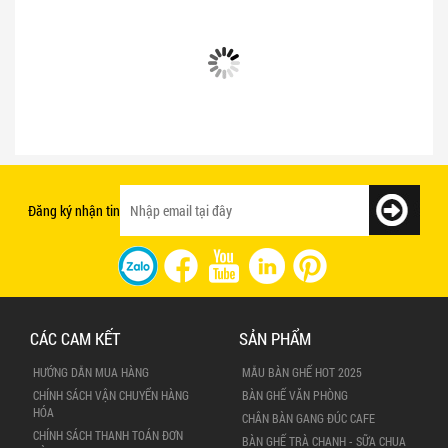
Bật mí 3 cách chọn bàn ghế quán ăn
Mẫu bàn ghế quán ăn giá rẻ và chất
nhanh tạo ấn tượng với khách hàng
lượng
Đăng ký nhận tin
CÁC CAM KẾT
SẢN PHẨM
HƯỚNG DẪN MUA HÀNG
MẪU BÀN GHẾ HOT 2025
CHÍNH SÁCH VẬN CHUYỂN HÀNG
BÀN GHẾ VĂN PHÒNG
HÓA
CHÂN BÀN GANG ĐÚC CAFE
CHÍNH SÁCH THANH TOÁN ĐƠN
BÀN GHẾ TRÀ CHANH - SỮA CHUA