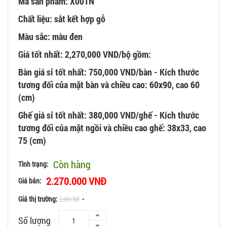
Mã sản phẩm: X001N
Chất liệu: sắt kết hợp gỗ
Màu sắc: màu đen
Giá tốt nhất: 2,270,000 VND/bộ gồm:
Bàn giá sỉ tốt nhất: 750,000 VND/bàn - Kích thước
tương đối của mặt bàn và chiều cao: 60x90, cao 60
(cm)
Ghế giá sỉ tốt nhất: 380,000 VND/ghế - Kích thước
tương đối của mặt ngồi và chiều cao ghế: 38x33, cao
75 (cm)
Còn hàng
Tình trạng:
2.270.000 VNĐ
Giá bán:
Giá thị trường:
Liên hệ
-
Số lượng