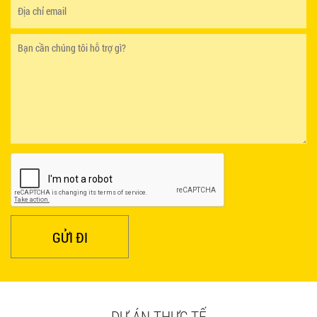
GỬI ĐI
DỰ ÁN THỰC TẾ