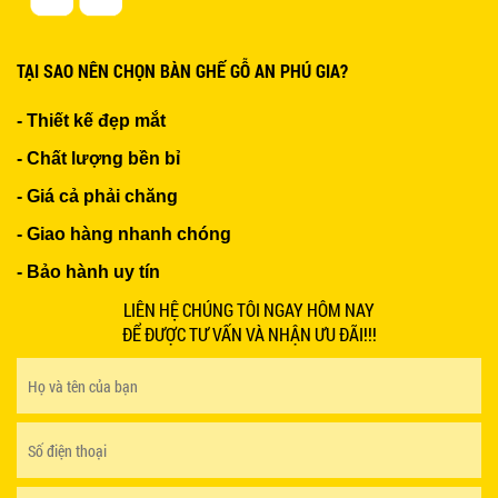
TẠI SAO NÊN CHỌN BÀN GHẾ GỖ AN PHÚ GIA?
- Thiết kế đẹp mắt
- Chất lượng bền bỉ
- Giá cả phải chăng
- Giao hàng nhanh chóng
- Bảo hành uy tín
LIÊN HỆ CHÚNG TÔI NGAY HÔM NAY
ĐỂ ĐƯỢC TƯ VẤN VÀ NHẬN ƯU ĐÃI!!!