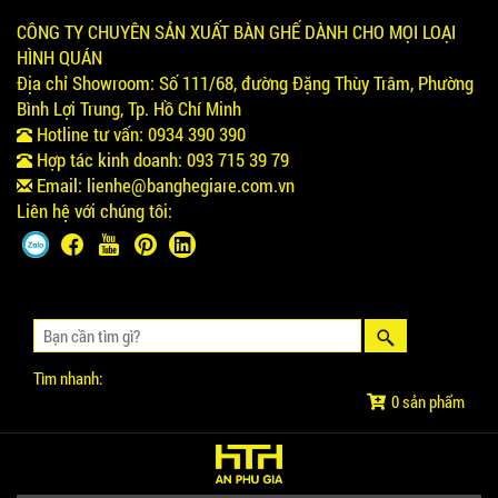
CÔNG TY CHUYÊN SẢN XUẤT BÀN GHẾ DÀNH CHO MỌI LOẠI
HÌNH QUÁN
Địa chỉ Showroom:
Số 111/68, đường Đặng Thùy Trâm, Phường
Bình Lợi Trung, Tp. Hồ Chí Minh
Hotline tư vấn:
0934 390 390
Hợp tác kinh doanh:
093 715 39 79
Email:
lienhe@banghegiare.com.vn
Liên hệ với chúng tôi:
Tìm nhanh:
0 sản phẩm