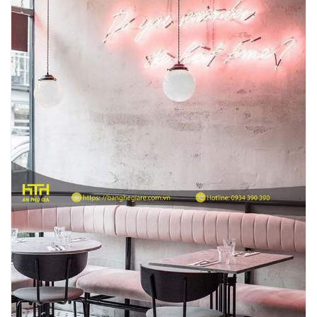
Ghế Ăn nhập khẩu ELLA - Mã SP: GNK05
Liên hệ