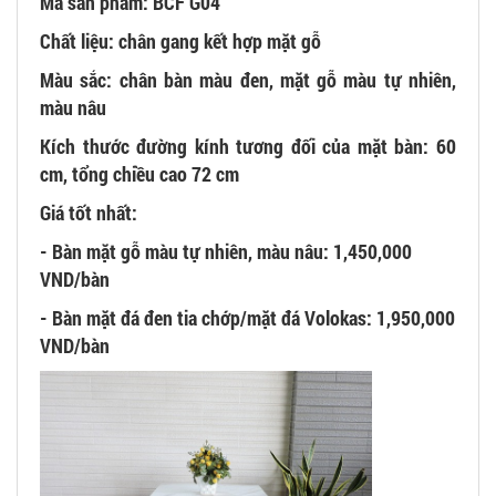
Mã sản phẩm: BCF G04
Chất liệu: chân gang kết hợp mặt gỗ
Màu sắc: chân bàn màu đen, mặt gỗ màu tự nhiên,
màu nâu
Kích thước đường kính tương đối của mặt bàn: 60
cm, tổng chiều cao 72 cm
Giá tốt nhất:
- Bàn mặt gỗ màu tự nhiên, màu nâu: 1,450,000
VND/bàn
- Bàn mặt đá đen tia chớp/mặt đá Volokas: 1,950,000
VND/bàn