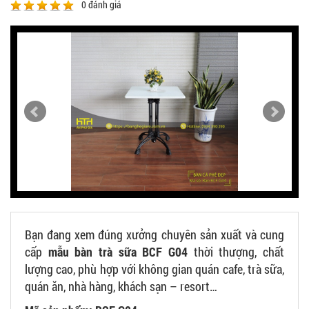
0
đánh giá
Bạn đang xem đúng xưởng chuyên sản xuất và cung
cấp
mẫu bàn trà sữa BCF G04
thời thượng, chất
lượng cao, phù hợp với không gian quán cafe, trà sữa,
quán ăn, nhà hàng, khách sạn – resort…