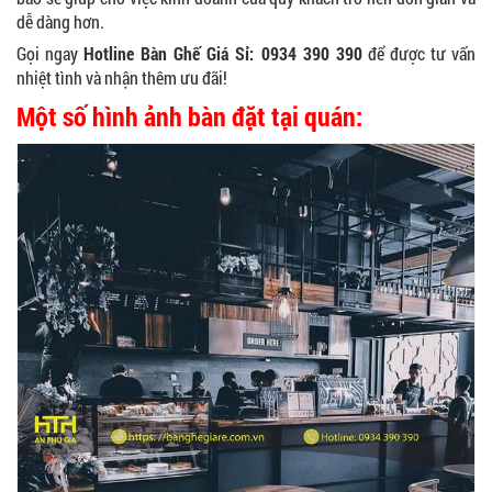
dễ dàng hơn.
Gọi ngay
Hotline Bàn Ghế Giá Sỉ: 0934 390 390
để được tư vấn
nhiệt tình và nhận thêm ưu đãi!
Một số hình ảnh bàn đặt tại quán: