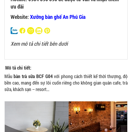
ưu đãi
Website:
Xưởng bàn ghế An Phú Gia
Xem mô tả chi tiết bên dưới
Mô tả chi tiết:
Mẫu
bàn trà sữa BCF G04
với phong cách thiết kế thời thượng, độ
bền cao, mang đến sự lôi cuốn riêng cho không gian quán cafe, trà
sữa, khách sạn – resort…