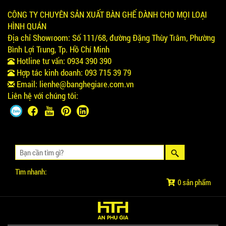
CÔNG TY CHUYÊN SẢN XUẤT BÀN GHẾ DÀNH CHO MỌI LOẠI
HÌNH QUÁN
Địa chỉ Showroom:
Số 111/68, đường Đặng Thùy Trâm, Phường
Bình Lợi Trung, Tp. Hồ Chí Minh
Hotline tư vấn:
0934 390 390
Hợp tác kinh doanh:
093 715 39 79
Email:
lienhe@banghegiare.com.vn
Liên hệ với chúng tôi:
Tìm nhanh:
0 sản phẩm