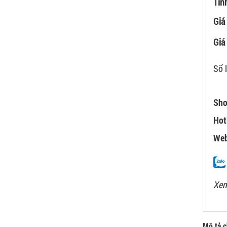
Tìn
Giá
Giá 
Số 
Sho
Hot
Web
Xem
Mô tả ch