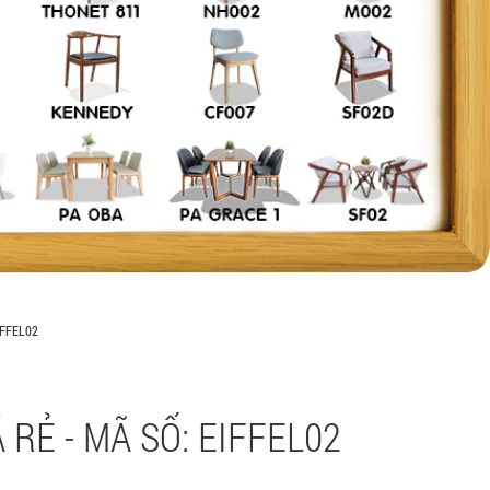
IFFEL02
RẺ - MÃ SỐ: EIFFEL02