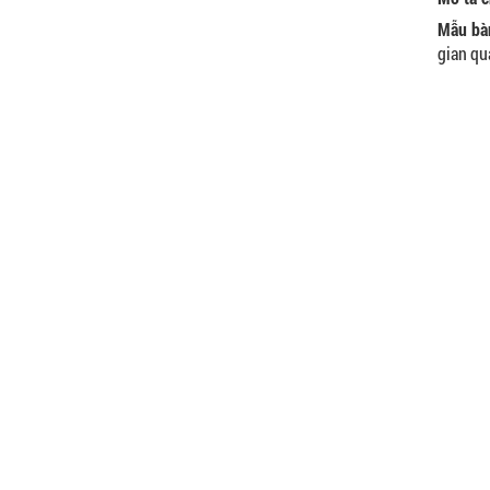
Mẫu bàn
gian qu