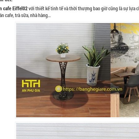
 cafe Eiffel
02
với thiết kế tinh tế và thời thượng bao giờ cũng là sự lự
án cafe, trà sữa, nhà hàng…