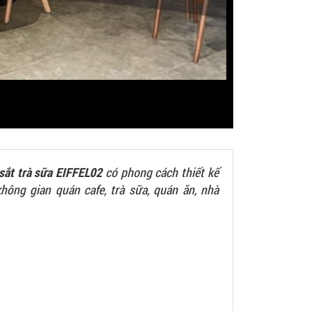
sắt trà sữa EIFFEL02
có phong cách thiết kế
không gian quán cafe, trà sữa, quán ăn, nhà