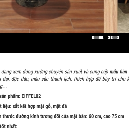
 đang xem đúng xưởng chuyên sản xuất và cung cấp
mẫu bàn 
n đại, độc đáo, màu sắc thanh lịch, thích hợp để bày trí cho 
g….
sản phẩm: EIFFEL02
t liệu: sắt kết hợp mặt gỗ, mặt đá
h thước đường kính tương đối của mặt bàn: 60 cm, cao 75 cm
tốt nhất: