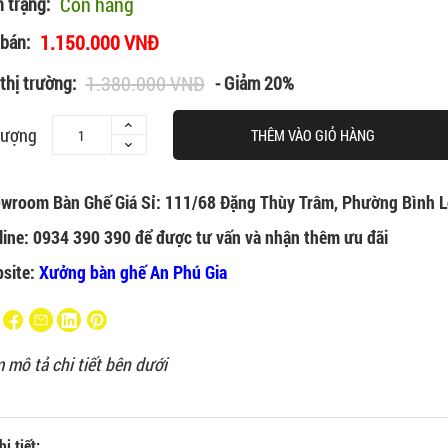
Còn hàng
h trạng:
1.150.000 VNĐ
 bán:
1.380.000 VNĐ
thị trường:
- Giảm 20%
lượng
THÊM VÀO GIỎ HÀNG
wroom Bàn Ghế Giá Sỉ: 111/68 Đặng Thùy Trâm, Phường Bình L
line: 0934 390 390 để được tư vấn và nhận thêm ưu đãi
site:
Xưởng bàn ghế An Phú Gia
 mô tả chi tiết bên dưới
i tiết: