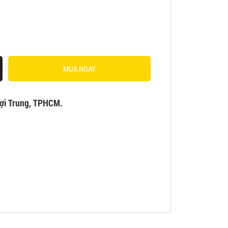
MUA NGAY
ợi Trung, TPHCM.