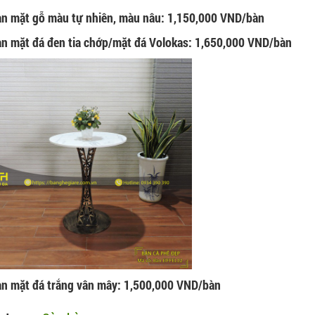
àn mặt gỗ màu tự nhiên, màu nâu: 1,150,000 VND/bàn
àn mặt đá đen tia chớp/mặt đá Volokas: 1,650,000 VND/bàn
àn mặt đá trắng vân mây: 1,500,000 VND/bàn