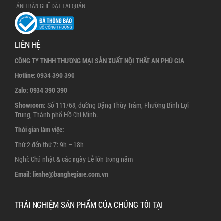
ẢNH BÀN GHẾ ĐẶT TẠI QUÁN
LIÊN HỆ
CÔNG TY TNHH THƯƠNG MẠI SẢN XUẤT NỘI THẤT AN PHÚ GIA
Hotline:
0934 390 390
Zalo:
0934 390 390
Showroom:
Số 111/68, đường Đặng Thùy Trâm, Phường Bình Lợi
Trung, Thành phố Hồ Chí Minh.
Thời gian làm việc:
Thứ 2 đến thứ 7: 9h – 18h
Nghỉ: Chủ nhật & các ngày Lễ lớn trong năm
Email:
lienhe@banghegiare.com.vn
TRẢI NGHIỆM SẢN PHẨM CỦA CHÚNG TÔI TẠI