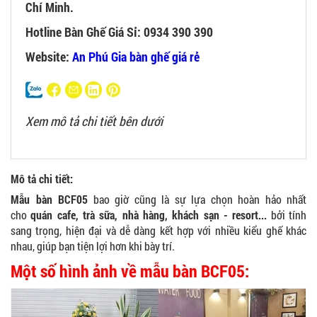
Chí Minh.
Hotline
Bàn Ghế Giá Sỉ: 0934 390 390
Website:
An Phú Gia bàn ghế giá rẻ
Xem mô tả chi tiết bên dưới
Mô tả chi tiết:
Mẫu bàn BCF05
bao giờ cũng là sự lựa chọn hoàn hảo nhất
cho
quán cafe, trà sữa, nhà hàng, khách sạn - resort...
bởi tính
sang trọng, hiện đại và dễ dàng kết hợp với nhiều kiểu ghế khác
nhau, giúp bạn tiện lợi hơn khi bày trí.
Một số hình ảnh về mẫu bàn BCF05: