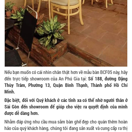
Nếu bạn muốn có cái nhìn chân thật hơn về mẫu bàn BCF05 này, hãy
đến trực tiếp showroom của An Phú Gia tại:
Số 188, đường Đặng
Thùy Trâm, Phường 13, Quận Bình Thạnh, Thành phố Hồ Chí
Minh.
Đặc biệt, đối với Quý khách ở các tỉnh xa có thể nhờ người thân ở
Sài Gòn đến showroom để giúp cho việc ra quyết định của mình
được dễ dàng hơn.
Nhằm đáp ứng nhu cầu mua sắm bàn ghế đẹp cho quán thêm hoàn
hảo của quý khách hàng, chúng tôi đang sản xuất và cung cấp ra thị