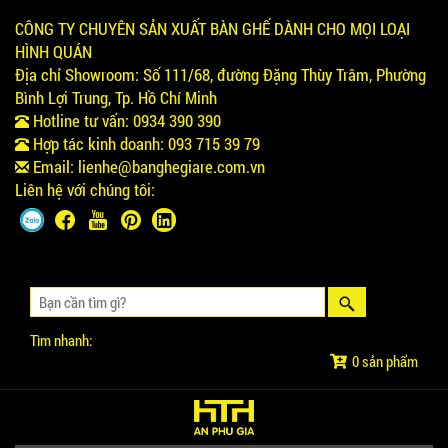
CÔNG TY CHUYÊN SẢN XUẤT BÀN GHẾ DÀNH CHO MỌI LOẠI
HÌNH QUÁN
Địa chỉ Showroom:
Số 111/68, đường Đặng Thùy Trâm, Phường
Bình Lợi Trung, Tp. Hồ Chí Minh
Hotline tư vấn:
0934 390 390
Hợp tác kinh doanh:
093 715 39 79
Email:
lienhe@banghegiare.com.vn
Liên hệ với chúng tôi:
Tìm nhanh:
0 sản phẩm