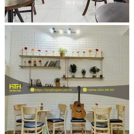
Ghế Ăn nhập khẩu ELLA - Mã SP: GNK05
Liên hệ