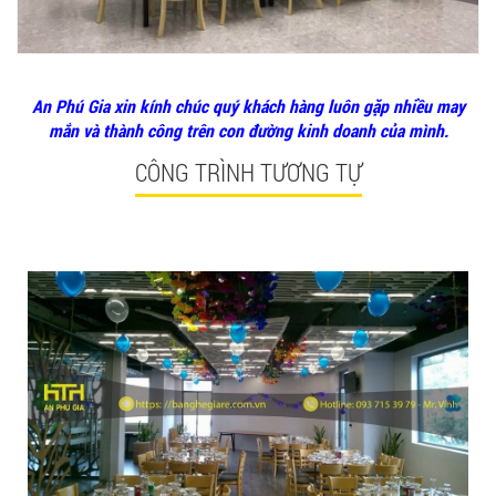
An Phú Gia xin kính chúc quý khách hàng luôn gặp nhiều may
mắn và thành công trên con đường kinh doanh của mình.
CÔNG TRÌNH TƯƠNG TỰ