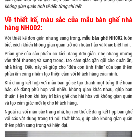
không gian quán tinh tế đến từng chi tiết.
Về thiết kế, màu sắc của mẫu bàn ghế nhà
hàng NH002:
Với thiết kế đơn giản nhưng sang trọng,
mẫu bàn ghế NH002
luôn
biết cách khiến không gian quán trở nên hoàn hảo và khác biệt hơn.
Phần ghế của sản phẩm có kiểu dáng đơn giản, nhẹ nhàng nhưng
vẫn thời thượng và sang trọng, tạo cảm giác gần gũi cho quán ăn,
nhà hàng. Điều này sẽ giúp cho “đứa con tinh thần” của bạn thêm
phần ấm cúng nhằm tạo thiện cảm với khách hàng của mình.
Khi chúng kết hợp với mẫu bàn gỗ sẽ tạo thành một tổng thể hoàn
hảo, dễ dàng phù hợp với nhiều không gian khác nhau, giúp bạn
thuận tiện hơn khi bày trí bàn ghế cho hài hòa với không gian quán
và tạo cảm giác mới lạ cho khách hàng.
Ngoài ra, với màu sắc trang nhã, bạn có thể dễ dàng kết hợp bàn ghế
với các vật dụng trang trí nội thất khác, giúp cho không gian quán
thêm phần sang trọng và hiện đại.