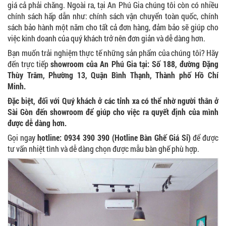
giá cả phải chăng. Ngoài ra, tại An Phú Gia chúng tôi còn có nhiều
chính sách hấp dẫn như: chính sách vận chuyển toàn quốc, chính
sách bảo hành một năm cho tất cả đơn hàng, đảm bảo sẽ giúp cho
việc kinh doanh của quý khách trở nên đơn giản và dễ dàng hơn.
Bạn muốn trải nghiệm thực tế những sản phẩm của chúng tôi? Hãy
đến trực tiếp
showroom của An Phú Gia tại: Số 188, đường Đặng
Thùy Trâm, Phường 13, Quận Bình Thạnh, Thành phố Hồ Chí
Minh.
Đặc biệt, đối với Quý khách ở các tỉnh xa có thể nhờ người thân ở
Sài Gòn đến showroom để giúp cho việc ra quyết định của mình
được dễ dàng hơn.
Gọi ngay
hotline: 0934 390 390 (Hotline Bàn Ghế Giá Sỉ)
để được
tư vấn nhiệt tình và dễ dàng chọn được mẫu bàn ghế phù hợp.