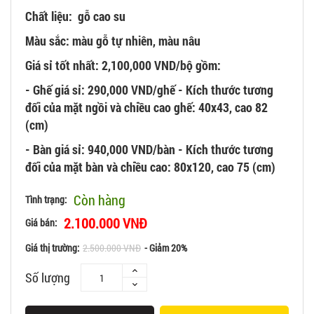
Chất liệu: gỗ cao su
Màu sắc: màu gỗ tự nhiên, màu nâu
Giá sỉ tốt nhất:
2,100,000 VND/bộ gồm:
- Ghế giá sỉ: 290,000 VND/ghế - Kích thước tương
đối của mặt ngồi và chiều cao ghế: 40x43, cao 82
(cm)
- Bàn giá sỉ: 940,000 VND/bàn - Kích thước tương
đối của mặt bàn và chiều cao: 80x120, cao 75 (cm)
Còn hàng
Tình trạng:
2.100.000 VNĐ
Giá bán:
Giá thị trường:
2.500.000 VNĐ
- Giảm 20%
Số lượng