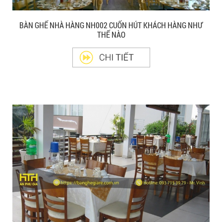
BÀN GHẾ NHÀ HÀNG NH002 CUỐN HÚT KHÁCH HÀNG NHƯ
THẾ NÀO