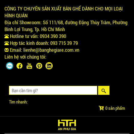
CÔNG TY CHUYÊN SẢN XUẤT BÀN GHẾ DÀNH CHO MỌI LOẠI
HÌNH QUÁN
Địa chỉ Showroom:
Số 111/68, đường Đặng Thùy Trâm, Phường
Bình Lợi Trung, Tp. Hồ Chí Minh
Hotline tư vấn:
0934 390 390
Hợp tác kinh doanh:
093 715 39 79
Email:
lienhe@banghegiare.com.vn
Liên hệ với chúng tôi:
Tìm nhanh:
0 sản phẩm