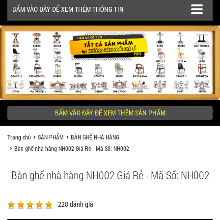
BẤM VÀO ĐÂY ĐỂ XEM THÊM THÔNG TIN
SẢN PHẨM
CÔNG TRÌNH
BẤM VÀO ĐÂY ĐỂ XEM THÊM SẢN PHẨM
KHÁCH HÀNG NÊN BIẾT
Trang chủ
SẢN PHẨM
BÀN GHẾ NHÀ HÀNG
Bàn ghế nhà hàng NH002 Giá Rẻ - Mã Số: NH002
Bàn ghế nhà hàng NH002 Giá Rẻ - Mã Số: NH002
228
đánh giá