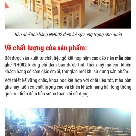
Bàn ghế nhà hàng NH002 đem lại sự sang trọng cho quán
Về chất lượng của sản phẩm:
Bởi được sản xuất từ chất liệu gỗ kết hợp nệm cao cấp nên
mẫu bàn
ghế NH002
không chỉ đảm bảo được tính thẩm mỹ mà còn khiến
khách hàng có cảm giác êm ái, thư giãn mỗi khi sử dụng sản phẩm.
Với thiết kế vững chắc, khoa học kết hợp với chất liệu tốt, mẫu bàn
ghế này luôn có chất lượng cao và khiến khách hàng hài lòng thông
qua ưu điểm đảm bảo sự an toàn khi sử dụng.