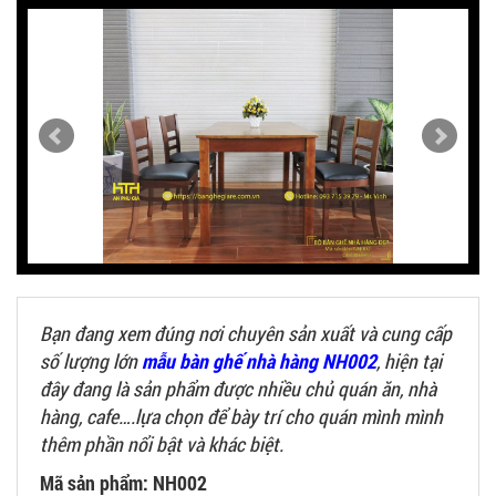
Bạn đang xem đúng nơi chuyên sản xuất và cung cấp
số lượng lớn
mẫu bàn ghế nhà hàng NH002
, hiện tại
đây đang là sản phẩm được nhiều chủ quán ăn, nhà
hàng, cafe….lựa chọn để bày trí cho quán mình mình
thêm phần nổi bật và khác biệt.
Mã sản phẩm: NH002