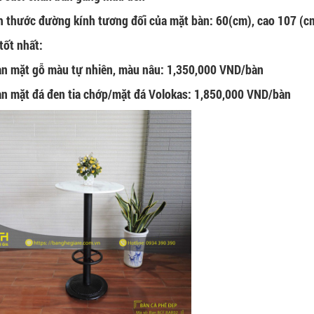
h thước đường kính tương đối của mặt bàn: 60(cm), cao 107 (c
tốt nhất:
àn mặt gỗ màu tự nhiên, màu nâu: 1,350,000 VND/bàn
àn mặt đá đen tia chớp/mặt đá Volokas: 1,850,000 VND/bàn