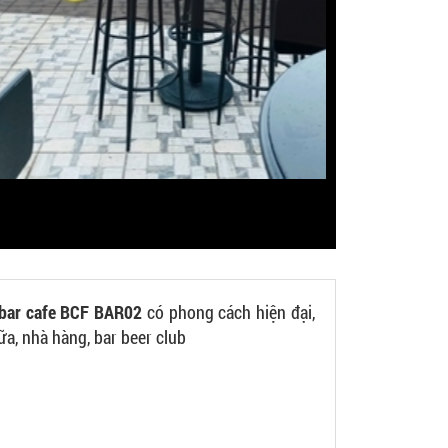
bar cafe BCF BAR02
có phong cách hiện đại,
ữa, nhà hàng, bar beer club