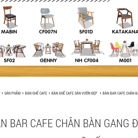
SẢN PHẨM
BÀN GHẾ CAFE
BÀN GHẾ CAFE SÂN VƯỜN ĐẸP
BÀN BAR CAFE CHÂN BÀ
N BAR CAFE CHÂN BÀN GANG ĐÚ