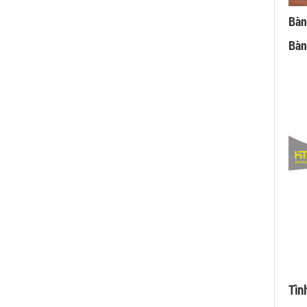
Bàn
Bàn
Tìn