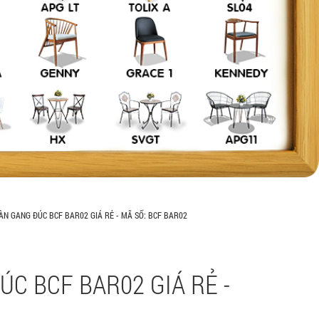
N GANG ĐÚC BCF BAR02 GIÁ RẺ - MÃ SỐ: BCF BAR02
C BCF BAR02 GIÁ RẺ -