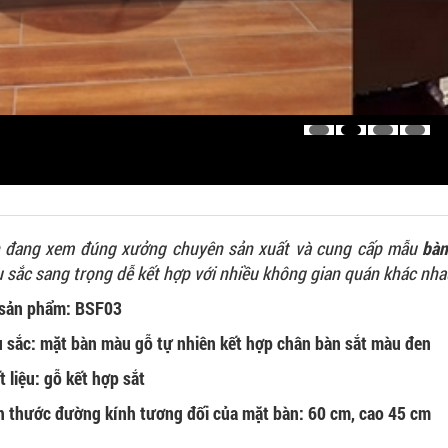
 đang xem đúng xưởng chuyên sản xuất và cung cấp mẫu
bàn
 sắc sang trọng dễ kết hợp với nhiều không gian quán khác nhau
sản phẩm: BSF03
 sắc: mặt bàn màu gỗ tự nhiên kết hợp chân bàn sắt màu đen
t liệu: gỗ kết hợp sắt
h thước đường kính tương đối của mặt bàn: 60 cm, cao 45 cm