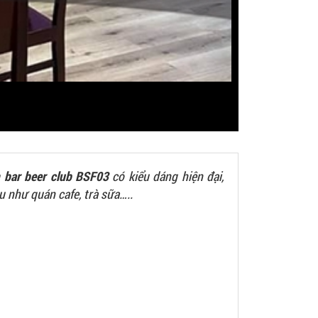
 bar beer club BSF03
có kiểu dáng hiện đại,
 như quán cafe, trà sữa…..