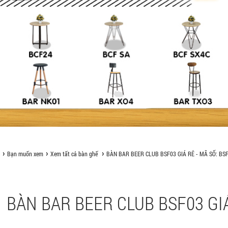
Bạn muốn xem
Xem tất cả bàn ghế
BÀN BAR BEER CLUB BSF03 GIÁ RẺ - MÃ SỐ: BS
BÀN BAR BEER CLUB BSF03 GIÁ