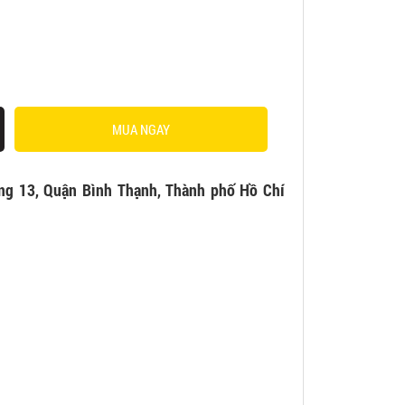
MUA NGAY
ng 13, Quận Bình Thạnh, Thành phố Hồ Chí