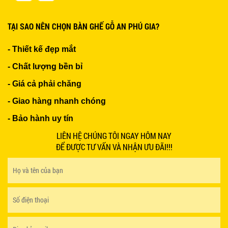
TẠI SAO NÊN CHỌN BÀN GHẾ GỖ AN PHÚ GIA?
- Thiết kế đẹp mắt
- Chất lượng bền bỉ
- Giá cả phải chăng
- Giao hàng nhanh chóng
- Bảo hành uy tín
LIÊN HỆ CHÚNG TÔI NGAY HÔM NAY
ĐỂ ĐƯỢC TƯ VẤN VÀ NHẬN ƯU ĐÃI!!!