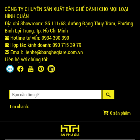
CÔNG TY CHUYÊN SẢN XUẤT BÀN GHẾ DÀNH CHO MỌI LOẠI
HÌNH QUÁN
Địa chỉ Showroom:
Số 111/68, đường Đặng Thùy Trâm, Phường
Bình Lợi Trung, Tp. Hồ Chí Minh
Hotline tư vấn:
0934 390 390
Hợp tác kinh doanh:
093 715 39 79
Email:
lienhe@banghegiare.com.vn
Liên hệ với chúng tôi:
Tìm nhanh:
0 sản phẩm