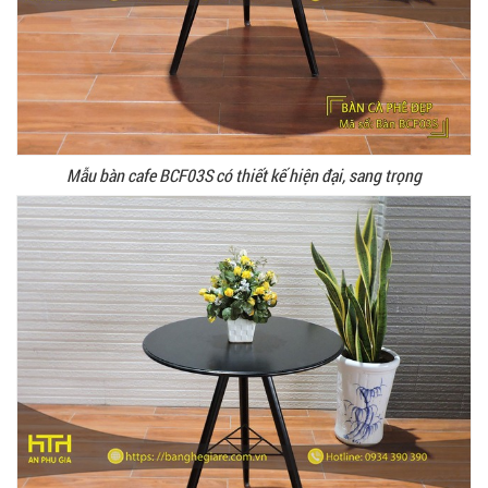
Mẫu bàn cafe BCF03S có thiết kế hiện đại, sang trọng