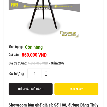
Còn hàng
Tình trạng:
850.000 VNĐ
Giá bán:
Giá thị trường:
1.050.000 VNĐ
- Giảm 20%
Số lượng
THÊM VÀO GIỎ HÀNG
MUA NGAY
Showroom bàn ghế giá sỉ:
Số 188, đường Đặng Thùy