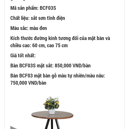
Mã sản phẩm: BCF03S
Chất liệu: sắt sơn tĩnh điện
Màu sắc: màu đen
Kích thước đường kính tương đối của mặt bàn và
chiều cao: 60 cm, cao 75 cm
Giá tốt nhất:
Bàn BCF03S mặt sắt: 850,000 VND/bàn
Bàn BCF03 mặt bàn gỗ màu tự nhiên/màu nâu:
750,000 VND/bàn