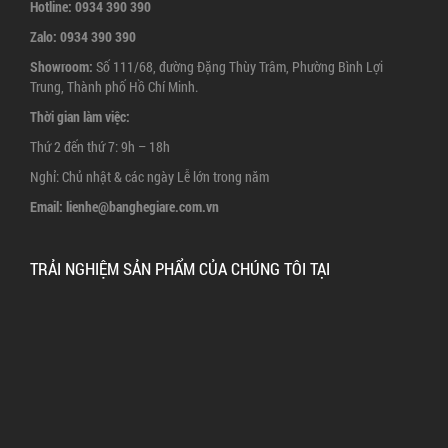
Hotline:
0934 390 390
Zalo:
0934 390 390
Showroom:
Số 111/68, đường Đặng Thùy Trâm, Phường Bình Lợi
Trung, Thành phố Hồ Chí Minh.
Thời gian làm việc:
Thứ 2 đến thứ 7: 9h – 18h
Nghỉ: Chủ nhật & các ngày Lễ lớn trong năm
Email:
lienhe@banghegiare.com.vn
TRẢI NGHIỆM SẢN PHẨM CỦA CHÚNG TÔI TẠI