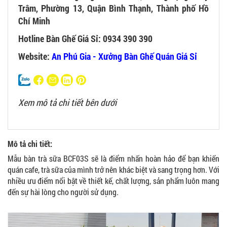
Trâm, Phường 13, Quận Bình Thạnh, Thành phố Hồ
Chí Minh
Hotline Bàn Ghế Giá Sỉ: 0934 390 390
Website:
An Phú Gia - Xưởng Bàn Ghế Quán Giá Sỉ
Xem mô tả chi tiết bên dưới
Mô tả chi tiết:
Mẫu bàn trà sữa BCF03S sẽ là điểm nhấn hoàn hảo để bạn khiến
quán cafe, trà sữa của mình trở nên khác biệt và sang trọng hơn. Với
nhiều ưu điểm nổi bật về thiết kế, chất lượng, sản phẩm luôn mang
đến sự hài lòng cho người sử dụng.