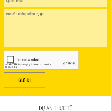
GỬI ĐI
DỰ ÁN THỰC TẾ