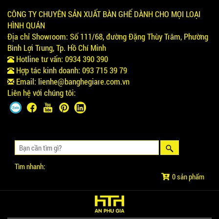
CÔNG TY CHUYÊN SẢN XUẤT BÀN GHẾ DÀNH CHO MỌI LOẠI
HÌNH QUÁN
Địa chỉ Showroom:
Số 111/68, đường Đặng Thùy Trâm, Phường
Bình Lợi Trung, Tp. Hồ Chí Minh
Hotline tư vấn:
0934 390 390
Hợp tác kinh doanh:
093 715 39 79
Email:
lienhe@banghegiare.com.vn
Liên hệ với chúng tôi:
Tìm nhanh:
0 sản phẩm