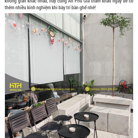
không gian khác nhau, hãy cùng An Phú Gia tham khảo ngay để có
thêm nhiều kinh nghiệm khi bày trí bàn ghế nhé!