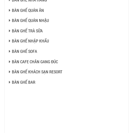
BÀN GHẾ QUÁN ĂN
BÀN GHẾ QUÁN NHẬU
BÀN GHẾ TRÀ SỮA
BÀN GHẾ NHẬP KHẨU
BÀN GHẾ SOFA
BÀN CAFE CHÂN GANG ĐÚC
BÀN GHẾ KHÁCH SẠN RESORT
BÀN GHẾ BAR