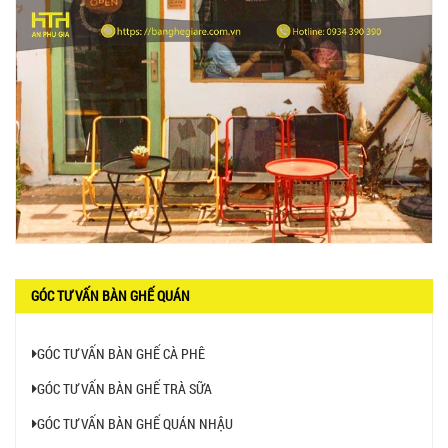
GÓC TƯ VẤN BÀN GHẾ QUÁN
GÓC TƯ VẤN BÀN GHẾ CÀ PHÊ
GÓC TƯ VẤN BÀN GHẾ TRÀ SỮA
GÓC TƯ VẤN BÀN GHẾ QUÁN NHẬU