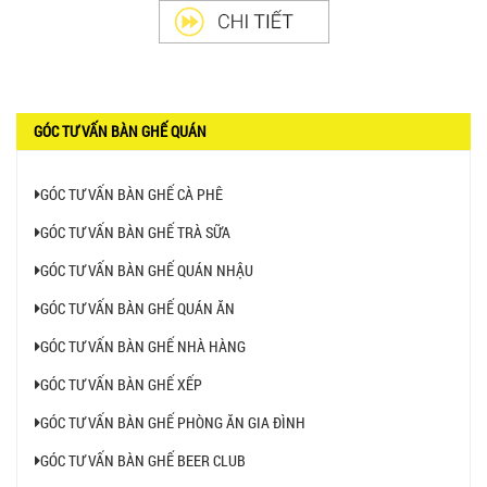
GÓC TƯ VẤN BÀN GHẾ QUÁN
GÓC TƯ VẤN BÀN GHẾ CÀ PHÊ
GÓC TƯ VẤN BÀN GHẾ TRÀ SỮA
GÓC TƯ VẤN BÀN GHẾ QUÁN NHẬU
GÓC TƯ VẤN BÀN GHẾ QUÁN ĂN
GÓC TƯ VẤN BÀN GHẾ NHÀ HÀNG
GÓC TƯ VẤN BÀN GHẾ XẾP
GÓC TƯ VẤN BÀN GHẾ PHÒNG ĂN GIA ĐÌNH
GÓC TƯ VẤN BÀN GHẾ BEER CLUB