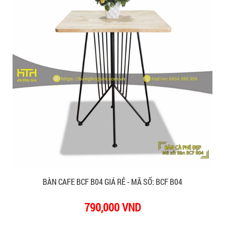
BÀN CAFE BCF B04 GIÁ RẺ - MÃ SỐ: BCF B04
790,000 VND