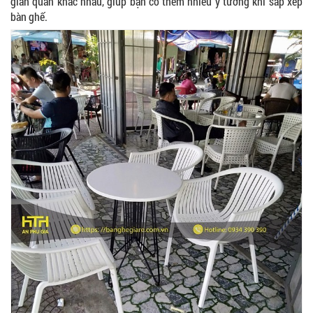
gian quán khác nhau, giúp bạn có thêm nhiều ý tưởng khi sắp xếp
bàn ghế.