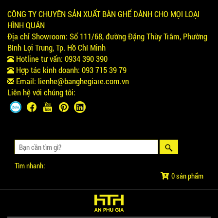
CÔNG TY CHUYÊN SẢN XUẤT BÀN GHẾ DÀNH CHO MỌI LOẠI
HÌNH QUÁN
Địa chỉ Showroom:
Số 111/68, đường Đặng Thùy Trâm, Phường
Bình Lợi Trung, Tp. Hồ Chí Minh
Hotline tư vấn:
0934 390 390
Hợp tác kinh doanh:
093 715 39 79
Email:
lienhe@banghegiare.com.vn
Liên hệ với chúng tôi:
Tìm nhanh:
0 sản phẩm