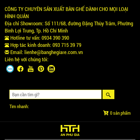
CÔNG TY CHUYÊN SẢN XUẤT BÀN GHẾ DÀNH CHO MỌI LOẠI
HÌNH QUÁN
Địa chỉ Showroom:
Số 111/68, đường Đặng Thùy Trâm, Phường
Bình Lợi Trung, Tp. Hồ Chí Minh
Hotline tư vấn:
0934 390 390
Hợp tác kinh doanh:
093 715 39 79
Email:
lienhe@banghegiare.com.vn
Liên hệ với chúng tôi:
Tìm nhanh:
0 sản phẩm