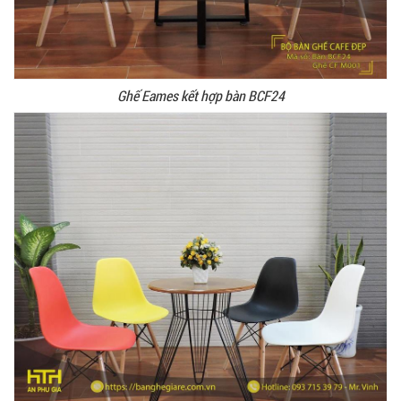
Ghế Eames kết hợp bàn BCF24