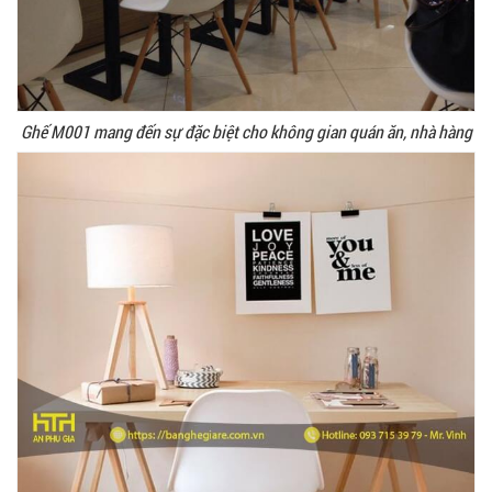
Ghế M001 mang đến sự đặc biệt cho không gian quán ăn, nhà hàng