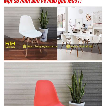
Một số hình ảnh về mẫu ghế M001: