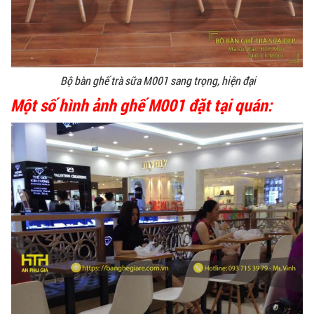
Bộ bàn ghế trà sữa M001 sang trọng, hiện đại
Một số hình ảnh ghế M001 đặt tại quán: