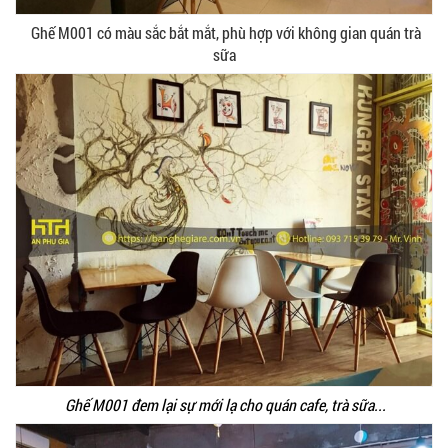
Ghế M001 có màu sắc bắt mắt, phù hợp với không gian quán trà
sữa
Ghế M001 đem lại sự mới lạ cho quán cafe, trà sữa...