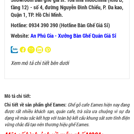
tầng 12) - số 4, đường Nguyễn Đình Chiểu, P. Đa kao,
Quận 1, TP. Hồ Chí Minh.
Hotline: 0934 390 390 (Hotline Bàn Ghế Giá Sỉ)
Website:
An Phú Gia - Xưởng Bàn Ghế Quán Giá Sỉ
Xem mô tả chi tiết bên dưới
Mô tả chi tiết:
Chi tiết về sản phẩm ghế Eames:
G
hế
gỗ cafe Eames hiện nay đang
được rất nhiều khách sạn, quán cafe, trà sữa ưa chuộng vì sự đa
dạng về màu sắc kết hợp với toàn bộ kết cấu khung sắt sơn tĩnh điện
vững chắc đã tạo nên thương hiệu ghế Eames.