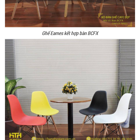
Ghế Eames kết hợp bàn BCFX