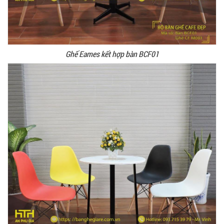
Ghế Eames kết hợp bàn BCF01