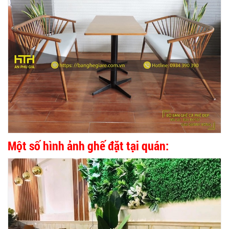
Một số hình ảnh ghế đặt tại quán: