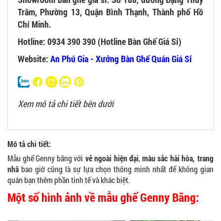
Trâm, Phường 13, Quận Bình Thạnh, Thành phố Hồ
Chí Minh.
Hotline: 0934 390 390 (Hotline Bàn Ghế Giá Sỉ)
Website:
An Phú Gia - Xưởng Bàn Ghế Quán Giá Sỉ
Xem mô tả chi tiết bên dưới
Mô tả chi tiết:
Mẫu ghế Genny băng với
vẻ ngoài hiện đại
,
màu sắc hài hòa, trang
nhã
bao giờ cũng là sự lựa chọn thông minh nhất để không gian
quán bạn thêm phần tinh tế và khác biệt.
Một số hình ảnh về mẫu ghế Genny Băng: