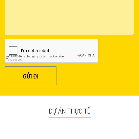
GỬI ĐI
DỰ ÁN THỰC TẾ