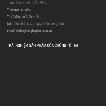
Trung, Thành phố Hồ Chí Minh.
Thời gian làm việc:
Thứ 2 đến thứ 7: 9h – 18h
Nghỉ: Chủ nhật & các ngày Lễ lớn trong năm
Email:
lienhe@banghegiare.com.vn
TRẢI NGHIỆM SẢN PHẨM CỦA CHÚNG TÔI TẠI