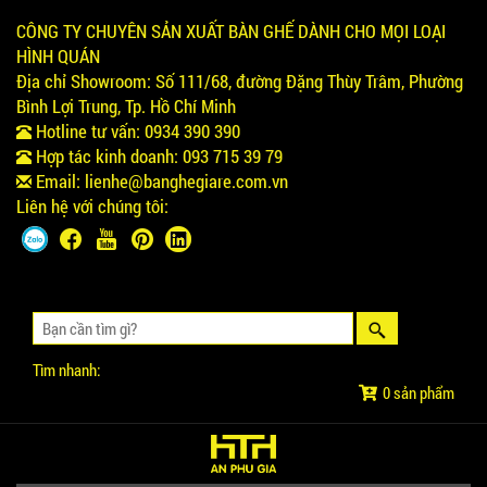
CÔNG TY CHUYÊN SẢN XUẤT BÀN GHẾ DÀNH CHO MỌI LOẠI
HÌNH QUÁN
Địa chỉ Showroom:
Số 111/68, đường Đặng Thùy Trâm, Phường
Bình Lợi Trung, Tp. Hồ Chí Minh
Hotline tư vấn:
0934 390 390
Hợp tác kinh doanh:
093 715 39 79
Email:
lienhe@banghegiare.com.vn
Liên hệ với chúng tôi:
Tìm nhanh:
0 sản phẩm