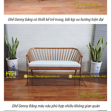
Ghế Genny băng có thiết kế trẻ trung, bắt kịp xu hướng hiện đại
Ghế Genny Băng màu nâu phù hợp nhiều không gian quán