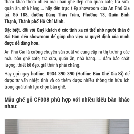
tham khảo thêm nhiều mẫu bàn ghế đẹp cho quán cafe, trà sữa,
quán ăn, nhà hàng.... hãy đến trực tiếp showroom của An Phú Gia
tại:
Số 188, đường Đặng Thùy Trâm, Phường 13, Quận Bình
Thạnh, Thành phố Hồ Chí Minh.
Đặc biệt, đối với Quý khách ở các tỉnh xa có thể nhờ người thân ở
Sài Gòn đến showroom để giúp cho việc ra quyết định của mình
được dễ dàng hơn.
An Phú Gia là xưởng chuyên sản xuất và cung cấp ra thị trường các
mẫu bàn ghế cafe, trà sữa, quán ăn, nhà hàng..... đảm bảo chất
lượng, thiết kế đẹp, giá thành phải chăng.
Hãy gọi ngay
hotline: 0934 390 390 (Hotline Bàn Ghế Giá Sỉ)
để
được tư vấn nhiệt tình và có thêm được nhiều thông tin hữu ích
trong quá trình lựa chọn bàn ghế.
Mẫu ghế gỗ CF008 phù hợp với nhiều kiểu bàn khác
nhau: