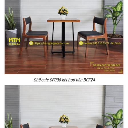
Ghế cafe CF008 kết hợp bàn BCF24