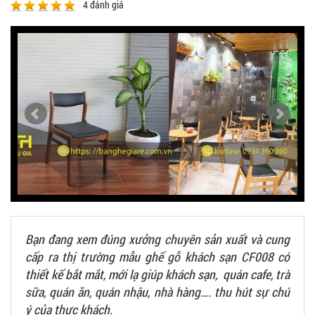
4
đánh giá
Bạn đang xem đúng xưởng chuyên sản xuất và cung
cấp ra thị trường mẫu ghế gỗ khách sạn CF008 có
thiết kế bắt mắt, mới lạ giúp khách sạn, quán cafe, trà
sữa, quán ăn, quán nhậu, nhà hàng…. thu hút sự chú
ý của thực khách.