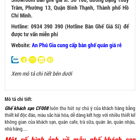
Trâm, Phường 13, Quận Bình Thạnh, Thành phố Hồ
Chí Minh.
Hotline: 0934 390 390 (Hotline Bàn Ghế Giá Sỉ) để
được tư vấn miễn phí
Website:
An Phú Gia cung cấp bàn ghế quán giá rẻ
Xem mô tả chi tiết bên dưới
Mô tả chi tiết:
Ghế khách sạn CF008
luôn thu hút sự chú ý của khách hàng bằng
thiết kế độc đáo, màu sắc hài hòa, dễ dàng kết hợp với nhiều thiết kế
không gian của khách sạn, quán cafe, trà sữa, quán ăn, quán nhậu,
nhà hàng....
Một số hình ảnh về mẫu ghế khách sạn