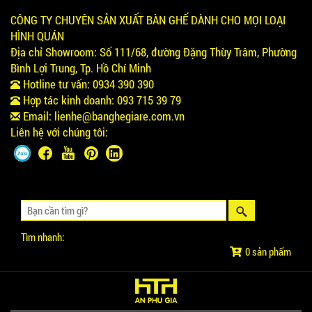
CÔNG TY CHUYÊN SẢN XUẤT BÀN GHẾ DÀNH CHO MỌI LOẠI
HÌNH QUÁN
Địa chỉ Showroom:
Số 111/68, đường Đặng Thùy Trâm, Phường
Bình Lợi Trung, Tp. Hồ Chí Minh
Hotline tư vấn:
0934 390 390
Hợp tác kinh doanh:
093 715 39 79
Email:
lienhe@banghegiare.com.vn
Liên hệ với chúng tôi:
Tìm nhanh:
0 sản phẩm