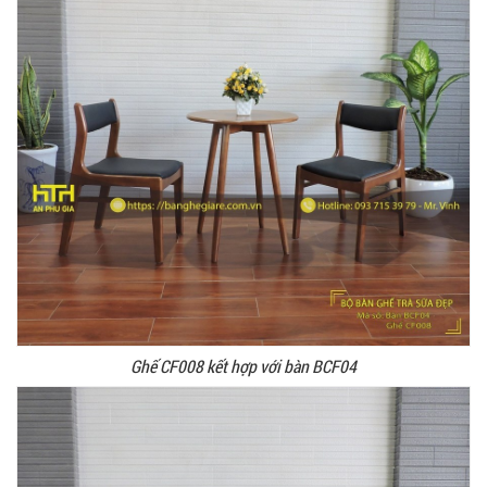
Ghế CF008 kết hợp với bàn BCF04