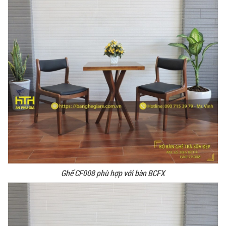
Ghế CF008 phù hợp với bàn BCFX