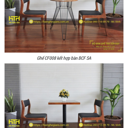
Ghế CF008 kết hợp bàn BCF SA