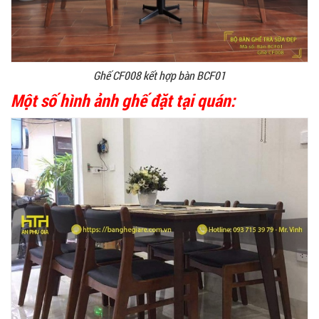
Ghế CF008 kết hợp bàn BCF01
Một số hình ảnh ghế đặt tại quán: