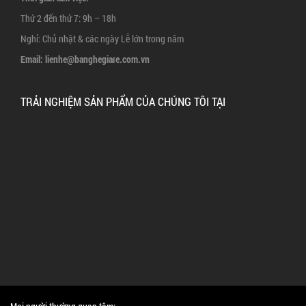
Thứ 2 đến thứ 7: 9h – 18h
Nghỉ: Chủ nhật & các ngày Lễ lớn trong năm
Email:
lienhe@banghegiare.com.vn
TRẢI NGHIỆM SẢN PHẨM CỦA CHÚNG TÔI TẠI