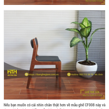
Nếu bạn muốn có cái nhìn chân thật hơn về mẫu ghế CF008 này và