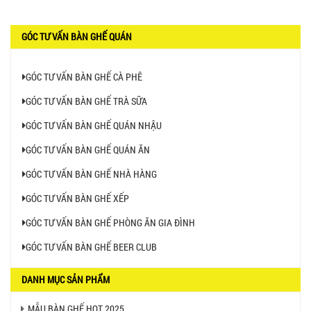
GÓC TƯ VẤN BÀN GHẾ QUÁN
GÓC TƯ VẤN BÀN GHẾ CÀ PHÊ
GÓC TƯ VẤN BÀN GHẾ TRÀ SỮA
GÓC TƯ VẤN BÀN GHẾ QUÁN NHẬU
GÓC TƯ VẤN BÀN GHẾ QUÁN ĂN
GÓC TƯ VẤN BÀN GHẾ NHÀ HÀNG
GÓC TƯ VẤN BÀN GHẾ XẾP
GÓC TƯ VẤN BÀN GHẾ PHÒNG ĂN GIA ĐÌNH
GÓC TƯ VẤN BÀN GHẾ BEER CLUB
DANH MỤC SẢN PHẨM
MẪU BÀN GHẾ HOT 2025