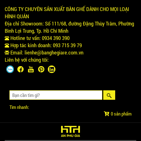
CÔNG TY CHUYÊN SẢN XUẤT BÀN GHẾ DÀNH CHO MỌI LOẠI
HÌNH QUÁN
Địa chỉ Showroom:
Số 111/68, đường Đặng Thùy Trâm, Phường
Bình Lợi Trung, Tp. Hồ Chí Minh
Hotline tư vấn:
0934 390 390
Hợp tác kinh doanh:
093 715 39 79
Email:
lienhe@banghegiare.com.vn
Liên hệ với chúng tôi:
Tìm nhanh:
0 sản phẩm