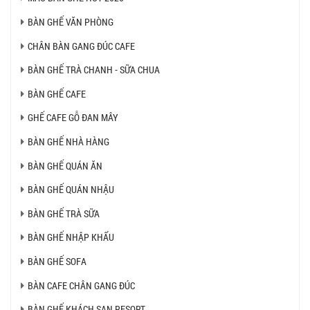
BÀN GHẾ VĂN PHÒNG
CHÂN BÀN GANG ĐÚC CAFE
BÀN GHẾ TRÀ CHANH - SỮA CHUA
BÀN GHẾ CAFE
GHẾ CAFE GỖ ĐAN MÂY
BÀN GHẾ NHÀ HÀNG
BÀN GHẾ QUÁN ĂN
BÀN GHẾ QUÁN NHẬU
BÀN GHẾ TRÀ SỮA
BÀN GHẾ NHẬP KHẨU
BÀN GHẾ SOFA
BÀN CAFE CHÂN GANG ĐÚC
BÀN GHẾ KHÁCH SẠN RESORT