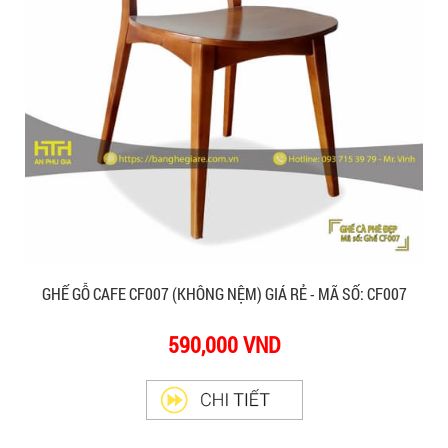
GHẾ GỖ CAFE CF007 (KHÔNG NỆM) GIÁ RẺ - MÃ SỐ: CF007
590,000 VND