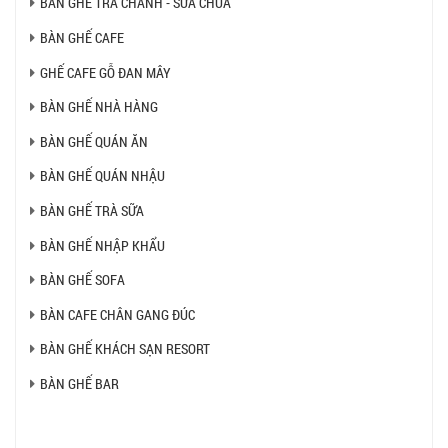
BÀN GHẾ TRÀ CHANH - SỮA CHUA
BÀN GHẾ CAFE
GHẾ CAFE GỖ ĐAN MÂY
BÀN GHẾ NHÀ HÀNG
BÀN GHẾ QUÁN ĂN
BÀN GHẾ QUÁN NHẬU
BÀN GHẾ TRÀ SỮA
BÀN GHẾ NHẬP KHẨU
BÀN GHẾ SOFA
BÀN CAFE CHÂN GANG ĐÚC
BÀN GHẾ KHÁCH SẠN RESORT
BÀN GHẾ BAR