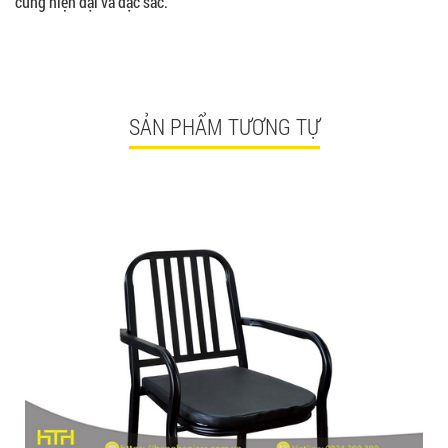
cùng hiện đại và đặc sắc.
SẢN PHẨM TƯƠNG TỰ