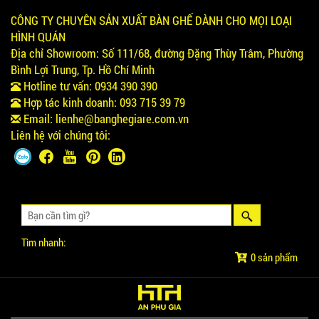
CÔNG TY CHUYÊN SẢN XUẤT BÀN GHẾ DÀNH CHO MỌI LOẠI
HÌNH QUÁN
Địa chỉ Showroom:
Số 111/68, đường Đặng Thùy Trâm, Phường
Bình Lợi Trung, Tp. Hồ Chí Minh
Hotline tư vấn:
0934 390 390
Hợp tác kinh doanh:
093 715 39 79
Email:
lienhe@banghegiare.com.vn
Liên hệ với chúng tôi:
Tìm nhanh:
0 sản phẩm