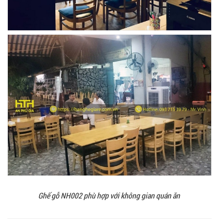
Ghế gỗ NH002 phù hợp với không gian quán ăn