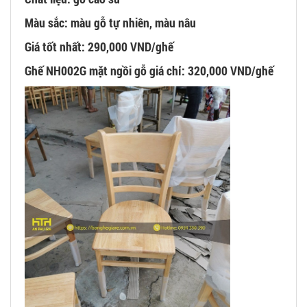
Màu sắc: màu gỗ tự nhiên, màu nâu
Giá tốt nhất: 290,000 VND/ghế
Ghế NH002G mặt ngồi gỗ giá chỉ: 320,000 VND/ghế