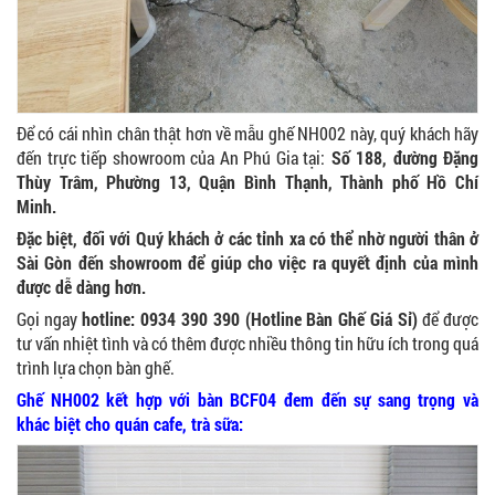
Để có cái nhìn chân thật hơn về mẫu ghế NH002 này, quý khách hãy
đến trực tiếp showroom của An Phú Gia tại:
Số 188, đường Đặng
Thùy Trâm, Phường 13, Quận Bình Thạnh, Thành phố Hồ Chí
Minh.
Đặc biệt, đối với Quý khách ở các tỉnh xa có thể nhờ người thân ở
Sài Gòn đến showroom để giúp cho việc ra quyết định của mình
được dễ dàng hơn.
Gọi ngay
hotline: 0934 390 390 (Hotline Bàn Ghế Giá Sỉ)
để được
tư vấn nhiệt tình và có thêm được nhiều thông tin hữu ích trong quá
trình lựa chọn bàn ghế.
Ghế NH002 kết hợp với bàn BCF04 đem đến sự sang trọng và
khác biệt cho quán cafe, trà sữa: