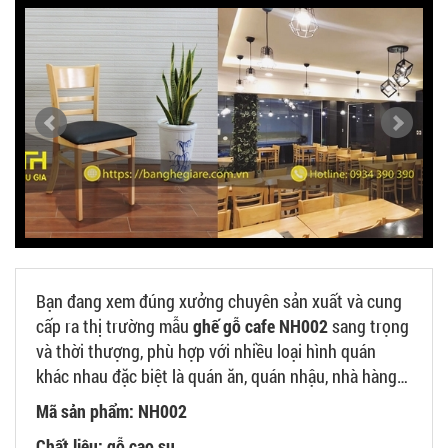
Bạn đang xem đúng xưởng chuyên sản xuất và cung
cấp ra thị trường mẫu
ghế gỗ cafe NH002
sang trọng
và thời thượng, phù hợp với nhiều loại hình quán
khác nhau đặc biệt là quán ăn, quán nhậu, nhà hàng…
Mã sản phẩm: NH002
Chất liệu: gỗ cao su