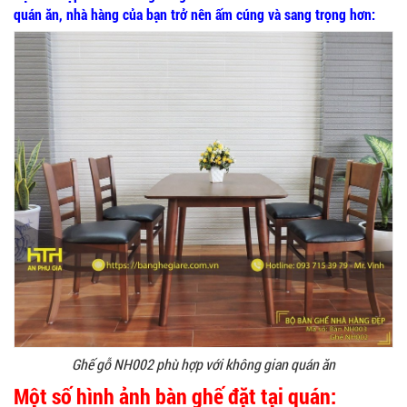
quán ăn, nhà hàng của bạn trở nên ấm cúng và sang trọng hơn:
Ghế gỗ NH002 phù hợp với không gian quán ăn
Một số hình ảnh bàn ghế đặt tại quán: