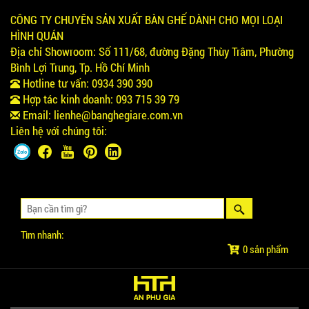
CÔNG TY CHUYÊN SẢN XUẤT BÀN GHẾ DÀNH CHO MỌI LOẠI
HÌNH QUÁN
Địa chỉ Showroom:
Số 111/68, đường Đặng Thùy Trâm, Phường
Bình Lợi Trung, Tp. Hồ Chí Minh
Hotline tư vấn:
0934 390 390
Hợp tác kinh doanh:
093 715 39 79
Email:
lienhe@banghegiare.com.vn
Liên hệ với chúng tôi:
Tìm nhanh:
0 sản phẩm