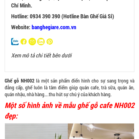
Chí Minh.
Hotline: 0934 390 390 (Hotline Bàn Ghế Giá Sỉ)
Website:
banghegiare.com.vn
Xem mô tả chi tiết bên dưới
Ghế gỗ NH002
là một sản phẩm điển hình cho sự sang trọng và
đẳng cấp, ghế luôn là tâm điểm giúp quán cafe, trà sữa, quán ăn,
quán nhậu, nhà hàng….thu hút sự chú ý của khách hàng.
Một số hình ảnh về mẫu ghế gỗ cafe NH002
đẹp: