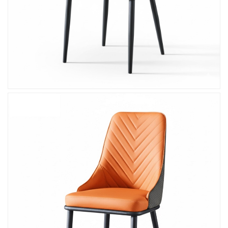
Ghế Ăn nhập khẩu ELLA - Mã SP: GNK05
Liên hệ
BÀN BAR BEER CLUB BCF SX GIÁ RẺ - MÃ SỐ:
BCF SX
750.000 VNĐ
GHẾ EAMES - GHẾ NHỰA CAFE CHÂN GỖ GIÁ RẺ
- MÃ SỐ: M002
550.000 VNĐ