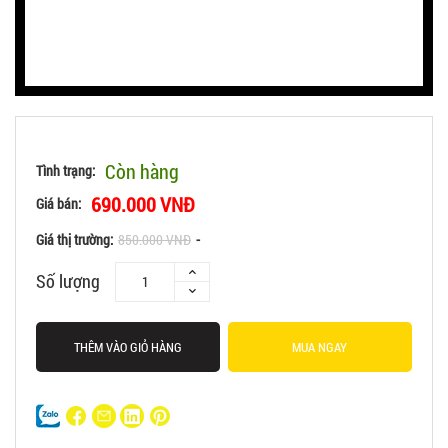
Còn hàng
Tình trạng:
690.000 VNĐ
Giá bán:
Giá thị trường:
850.000 VNĐ
-
Số lượng
THÊM VÀO GIỎ HÀNG
MUA NGAY