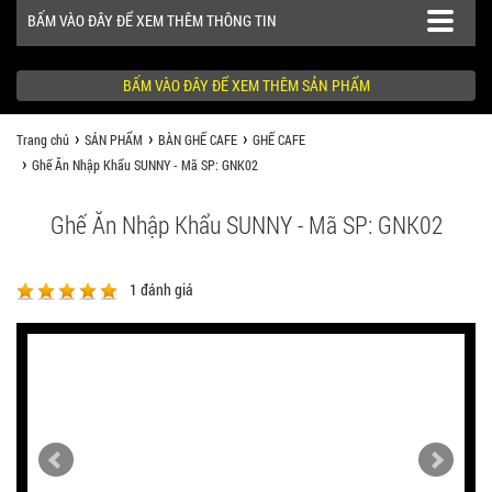
BẤM VÀO ĐÂY ĐỂ XEM THÊM THÔNG TIN
BẤM VÀO ĐÂY ĐỂ XEM THÊM SẢN PHẨM
Trang chủ
SẢN PHẨM
BÀN GHẾ CAFE
GHẾ CAFE
SẢN PHẨM
Ghế Ăn Nhập Khẩu SUNNY - Mã SP: GNK02
CÔNG TRÌNH
Ghế Ăn Nhập Khẩu SUNNY - Mã SP: GNK02
KHÁCH HÀNG NÊN BIẾT
1
đánh giá