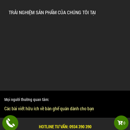
TRẢI NGHIỆM SẢN PHẨM CỦA CHÚNG TÔI TẠI
Mọi người thường quan tâm:
Các bài viết hữu ích về bàn ghế quán dành cho bạn
0
Copyright © 2016 www.banghegiare.com.vn
HOTLINE TƯ VẤN:
0934 390 390