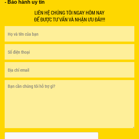
- Bảo hành uy tín
LIÊN HỆ CHÚNG TÔI NGAY HÔM NAY
ĐỂ ĐƯỢC TƯ VẤN VÀ NHẬN ƯU ĐÃI!!!