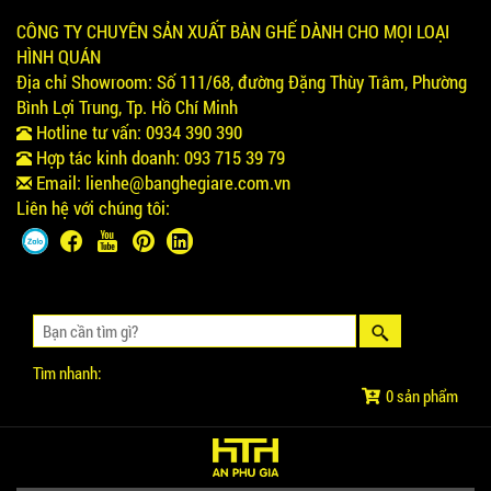
CÔNG TY CHUYÊN SẢN XUẤT BÀN GHẾ DÀNH CHO MỌI LOẠI
HÌNH QUÁN
Địa chỉ Showroom:
Số 111/68, đường Đặng Thùy Trâm, Phường
Bình Lợi Trung, Tp. Hồ Chí Minh
Hotline tư vấn:
0934 390 390
Hợp tác kinh doanh:
093 715 39 79
Email:
lienhe@banghegiare.com.vn
Liên hệ với chúng tôi:
Tìm nhanh:
0 sản phẩm