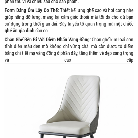
phản thú vị và chiều sâu cho sản phẩm.
Form Dáng Ôm Lấy Cơ Thể:
Thiết kế lưng ghế cao và hơi cong nhẹ
giúp nâng đỡ lưng, mang lại cảm giác thoải mái tối đa cho dù bạn
sử dụng trong thời gian dài. Đây là yếu tố quan trọng mà một chiếc
ghế ăn gia đình
cần có.
Chân Ghế Bền Bỉ Với Điểm Nhấn Vàng Đồng:
Chân ghế kim loại sơn
tĩnh điện màu đen mờ không chỉ vững chãi mà còn được tô điểm
bằng chi tiết mạ vàng đồng ở phần đáy, tăng thêm vẻ đẹp sang trọng
và cao cấp