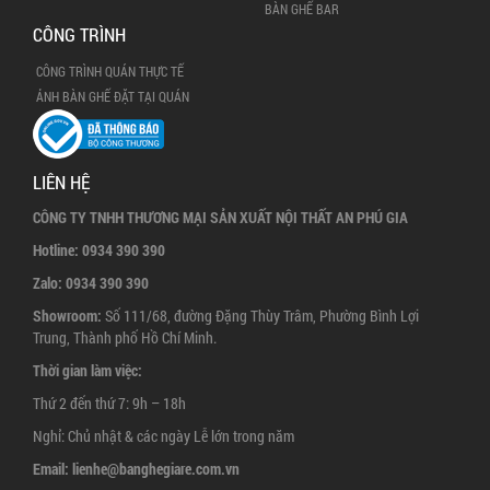
BÀN GHẾ BAR
CÔNG TRÌNH
CÔNG TRÌNH QUÁN THỰC TẾ
ẢNH BÀN GHẾ ĐẶT TẠI QUÁN
LIÊN HỆ
CÔNG TY TNHH THƯƠNG MẠI SẢN XUẤT NỘI THẤT AN PHÚ GIA
Hotline:
0934 390 390
Zalo:
0934 390 390
Showroom:
Số 111/68, đường Đặng Thùy Trâm, Phường Bình Lợi
Trung, Thành phố Hồ Chí Minh.
Thời gian làm việc:
Thứ 2 đến thứ 7: 9h – 18h
Nghỉ: Chủ nhật & các ngày Lễ lớn trong năm
Email:
lienhe@banghegiare.com.vn