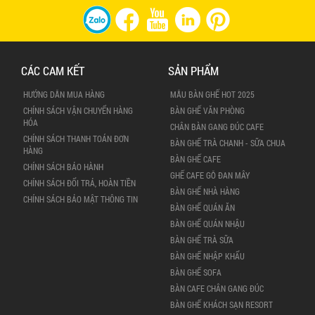
CÁC CAM KẾT
SẢN PHẨM
HƯỚNG DẪN MUA HÀNG
MẪU BÀN GHẾ HOT 2025
CHÍNH SÁCH VẬN CHUYỂN HÀNG
BÀN GHẾ VĂN PHÒNG
HÓA
CHÂN BÀN GANG ĐÚC CAFE
CHÍNH SÁCH THANH TOÁN ĐƠN
BÀN GHẾ TRÀ CHANH - SỮA CHUA
HÀNG
BÀN GHẾ CAFE
CHÍNH SÁCH BẢO HÀNH
GHẾ CAFE GỖ ĐAN MÂY
CHÍNH SÁCH ĐỔI TRẢ, HOÀN TIỀN
BÀN GHẾ NHÀ HÀNG
CHÍNH SÁCH BẢO MẬT THÔNG TIN
BÀN GHẾ QUÁN ĂN
BÀN GHẾ QUÁN NHẬU
BÀN GHẾ TRÀ SỮA
BÀN GHẾ NHẬP KHẨU
BÀN GHẾ SOFA
BÀN CAFE CHÂN GANG ĐÚC
BÀN GHẾ KHÁCH SẠN RESORT