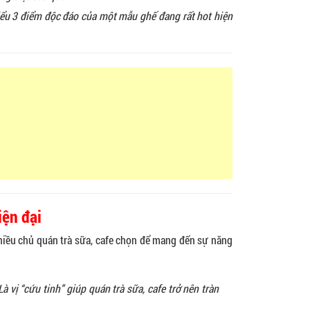
hiểu 3 điểm độc đáo của một mẫu ghế đang rất hot hiện
ện đại
iều chủ quán trà sữa, cafe chọn để mang đến sự năng
L
à vị “cứu tinh” giúp quán trà sữa, cafe trở nên tràn