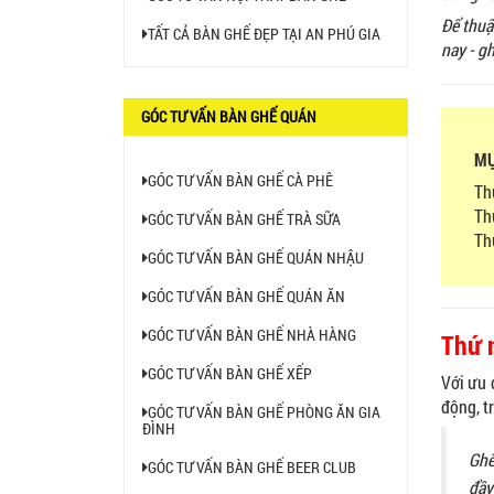
BÀN BAR BEER CLUB BCF
Để thuậ
TẤT CẢ BÀN GHẾ ĐẸP TẠI AN PHÚ GIA
SX GIÁ RẺ - MÃ SỐ: BCF SX
nay - g
750.000 VNĐ
GÓC TƯ VẤN BÀN GHẾ QUÁN
GHẾ EAMES - GHẾ NHỰA
CAFE CHÂN GỖ GIÁ RẺ - MÃ
MỤ
SỐ: M002
GÓC TƯ VẤN BÀN GHẾ CÀ PHÊ
Th
550.000 VNĐ
Thứ
GÓC TƯ VẤN BÀN GHẾ TRÀ SỮA
Th
GHẾ XẾP GẤP GIÁ RẺ - MÃ
GÓC TƯ VẤN BÀN GHẾ QUÁN NHẬU
SỐ: X001
GÓC TƯ VẤN BÀN GHẾ QUÁN ĂN
380.000 VNĐ
GÓC TƯ VẤN BÀN GHẾ NHÀ HÀNG
Thứ 
BÀN CAFE BCF01 GIÁ RẺ -
GÓC TƯ VẤN BÀN GHẾ XẾP
Với ưu 
MÃ SỐ: BCF01
động, t
650.000 VNĐ
GÓC TƯ VẤN BÀN GHẾ PHÒNG ĂN GIA
ĐÌNH
Ghế
GÓC TƯ VẤN BÀN GHẾ BEER CLUB
BỘ BÀN GHẾ GỖ XẾP QUÁN
đầy
NHẬU GIÁ RẺ - MÃ SỐ: X001