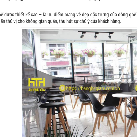
ế được thiết kế cao – là ưu điểm mang vẻ đẹp đặc trưng của dòng ghế b
ấn thú vị cho không gian quán, thu hút sự chú ý của khách hàng.