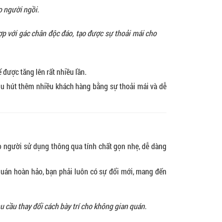
o người ngồi.
hợp với gác chân độc đáo, tạo được sự thoải mái cho
được tăng lên rất nhiều lần.
hu hút thêm nhiều khách hàng bằng sự thoải mái và dễ
ho người sử dụng thông qua tính chất gọn nhẹ, dễ dàng
uán hoàn hảo, bạn phải luôn có sự đổi mới, mang đến
u cầu thay đổi cách bày trí cho không gian quán.