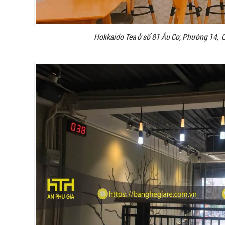
Hokkaido Tea ở số 81 Âu Cơ, Phường 14, 