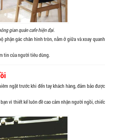
ông gian quán cafe hiện đại.
ế bộ phận gác chân hình tròn, nằm ở giữa và xoay quanh
m tin của người tiêu dùng.
ồi
hiêm ngặt trước khi đến tay khách hàng, đảm bảo được
bạn vì thiết kế luôn đề cao cảm nhận người ngồi, chiếc